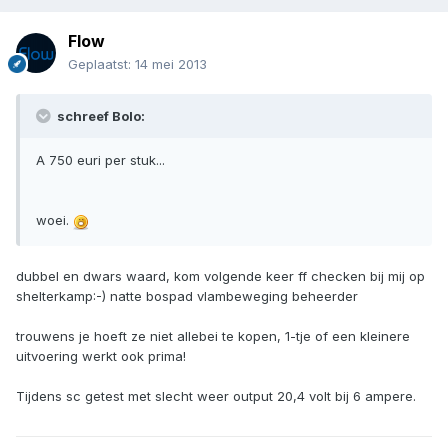
Flow
Geplaatst:
14 mei 2013
schreef Bolo:
A 750 euri per stuk...
woei.
dubbel en dwars waard, kom volgende keer ff checken bij mij op
shelterkamp:-) natte bospad vlambeweging beheerder
trouwens je hoeft ze niet allebei te kopen, 1-tje of een kleinere
uitvoering werkt ook prima!
Tijdens sc getest met slecht weer output 20,4 volt bij 6 ampere.