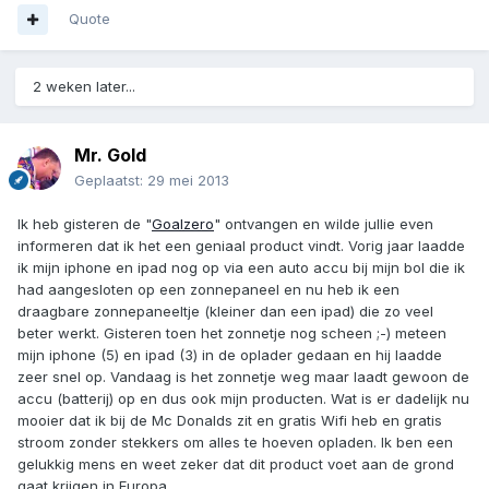
Quote
2 weken later...
Mr. Gold
Geplaatst:
29 mei 2013
Ik heb gisteren de "
Goalzero
" ontvangen en wilde jullie even
informeren dat ik het een geniaal product vindt. Vorig jaar laadde
ik mijn iphone en ipad nog op via een auto accu bij mijn bol die ik
had aangesloten op een zonnepaneel en nu heb ik een
draagbare zonnepaneeltje (kleiner dan een ipad) die zo veel
beter werkt. Gisteren toen het zonnetje nog scheen ;-) meteen
mijn iphone (5) en ipad (3) in de oplader gedaan en hij laadde
zeer snel op. Vandaag is het zonnetje weg maar laadt gewoon de
accu (batterij) op en dus ook mijn producten. Wat is er dadelijk nu
mooier dat ik bij de Mc Donalds zit en gratis Wifi heb en gratis
stroom zonder stekkers om alles te hoeven opladen. Ik ben een
gelukkig mens en weet zeker dat dit product voet aan de grond
gaat krijgen in Europa.