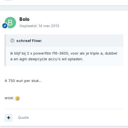
Bolo
Geplaatst:
14 mei 2013
schreef Flow:
ik blijf bij 2 x powerfilm f16-3600, voor als je triple a, dubbel
a en agm deepcycle accu's wil opladen.
A 750 euri per stuk...
woei.
Quote