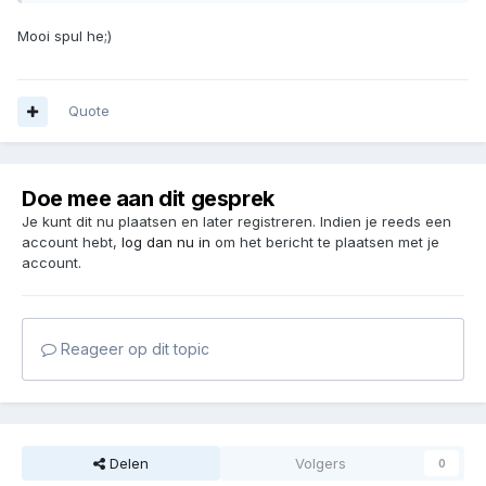
Mooi spul he;)
Quote
Doe mee aan dit gesprek
Je kunt dit nu plaatsen en later registreren. Indien je reeds een
account hebt,
log dan nu in
om het bericht te plaatsen met je
account.
Reageer op dit topic
Delen
Volgers
0