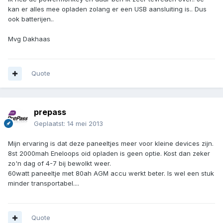
kan er alles mee opladen zolang er een USB aansluiting is.. Dus
ook batterijen..
Mvg Dakhaas
Quote
prepass
Geplaatst:
14 mei 2013
Mijn ervaring is dat deze paneeltjes meer voor kleine devices zijn.
8st 2000mah Eneloops oid opladen is geen optie. Kost dan zeker
zo'n dag of 4-7 bij bewolkt weer.
60watt paneeltje met 80ah AGM accu werkt beter. Is wel een stuk
minder transportabel....
Quote