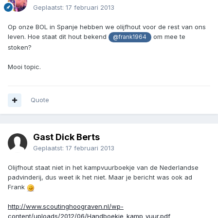
Geplaatst:
17 februari 2013
Op onze BOL in Spanje hebben we olijfhout voor de rest van ons
leven. Hoe staat dit hout bekend
om mee te
@frank1964
stoken?
Mooi topic.
Quote
Gast Dick Berts
Geplaatst:
17 februari 2013
Olijfhout staat niet in het kampvuurboekje van de Nederlandse
padvinderij, dus weet ik het niet. Maar je bericht was ook ad
Frank
http://www.scoutinghoograven.nl/wp-
content/uploads/2012/06/Handboekje_kamp_vuur.pdf