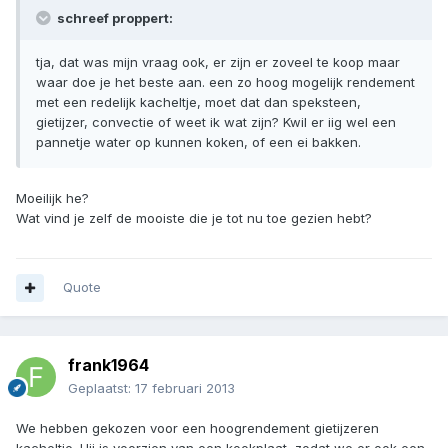
schreef proppert:
tja, dat was mijn vraag ook, er zijn er zoveel te koop maar
waar doe je het beste aan. een zo hoog mogelijk rendement
met een redelijk kacheltje, moet dat dan speksteen,
gietijzer, convectie of weet ik wat zijn? Kwil er iig wel een
pannetje water op kunnen koken, of een ei bakken.
Moeilijk he?
Wat vind je zelf de mooiste die je tot nu toe gezien hebt?
Quote
frank1964
Geplaatst:
17 februari 2013
We hebben gekozen voor een hoogrendement gietijzeren