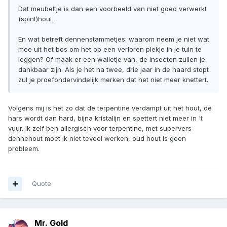
Dat meubeltje is dan een voorbeeld van niet goed verwerkt
(spint)hout.
En wat betreft dennenstammetjes: waarom neem je niet wat
mee uit het bos om het op een verloren plekje in je tuin te
leggen? Of maak er een walletje van, de insecten zullen je
dankbaar zijn. Als je het na twee, drie jaar in de haard stopt
zul je proefondervindelijk merken dat het niet meer knettert.
Volgens mij is het zo dat de terpentine verdampt uit het hout, de
hars wordt dan hard, bijna kristalijn en spettert niet meer in 't
vuur. Ik zelf ben allergisch voor terpentine, met supervers
dennehout moet ik niet teveel werken, oud hout is geen
probleem.
Quote
Mr. Gold