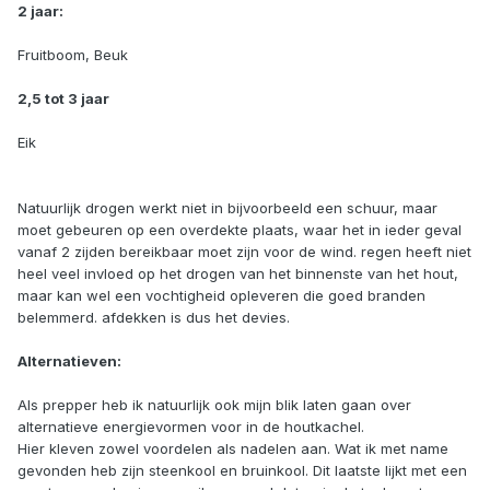
2 jaar:
Fruitboom, Beuk
2,5 tot 3 jaar
Eik
Natuurlijk drogen werkt niet in bijvoorbeeld een schuur, maar
moet gebeuren op een overdekte plaats, waar het in ieder geval
vanaf 2 zijden bereikbaar moet zijn voor de wind. regen heeft niet
heel veel invloed op het drogen van het binnenste van het hout,
maar kan wel een vochtigheid opleveren die goed branden
belemmerd. afdekken is dus het devies.
Alternatieven:
Als prepper heb ik natuurlijk ook mijn blik laten gaan over
alternatieve energievormen voor in de houtkachel.
Hier kleven zowel voordelen als nadelen aan. Wat ik met name
gevonden heb zijn steenkool en bruinkool. Dit laatste lijkt met een