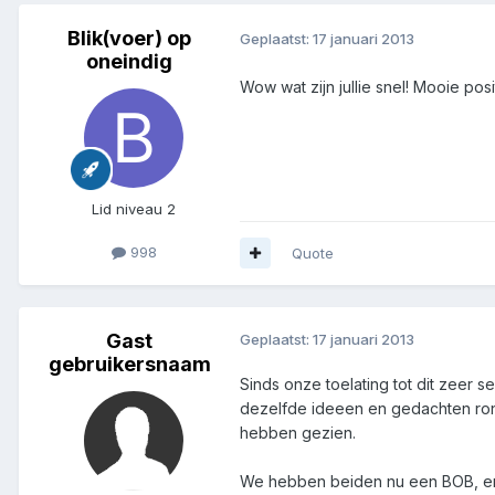
Blik(voer) op
Geplaatst:
17 januari 2013
oneindig
Wow wat zijn jullie snel! Mooie pos
Lid niveau 2
998
Quote
Gast
Geplaatst:
17 januari 2013
gebruikersnaam
Sinds onze toelating tot dit zeer 
dezelfde ideeen en gedachten rondl
hebben gezien.
We hebben beiden nu een BOB, en 