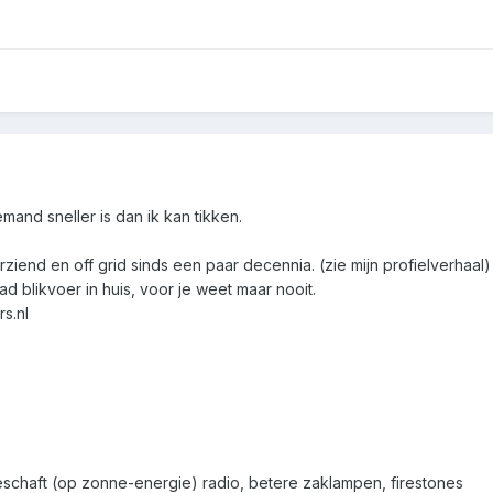
mand sneller is dan ik kan tikken.
ziend en off grid sinds een paar decennia. (zie mijn profielverhaal)
d blikvoer in huis, voor je weet maar nooit.
s.nl
chaft (op zonne-energie) radio, betere zaklampen, firestones