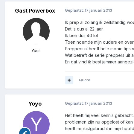
Gast Powerbox
Geplaatst:
17 januari 2013
Ik prep al zolang ik zelfstandig wo
Dat is dus al 22 jaar.
Ik ben dus 40 lol
Toen noemde mijn ouders en over
Preppers.nl heeft hele mooie tips 
Gast
Wat betreft de serie preppers uit 
En dat vind ik best jammer aangez
Quote
Yoyo
Geplaatst:
17 januari 2013
Het heeft mij veel kennis gebracht
problemen zijn nu opgelost of kan 
heeft mij rustgebracht in mijn hoof