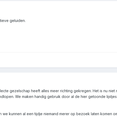
itieve geluiden.
selecte gezelschap heeft alles meer richting gekregen. Het is nu nie
open. We maken handig gebruik door al de hier getoonde lijstjes te 
we kunnen al een tijdje niemand merer op bezoek laten komen omda