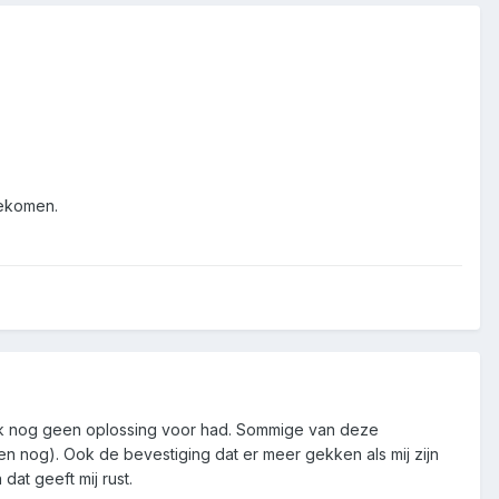
gekomen.
ar ik nog geen oplossing voor had. Sommige van deze
en nog). Ook de bevestiging dat er meer gekken als mij zijn
dat geeft mij rust.