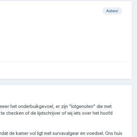
Auteur
t meer het onderbuikgevoel, er zijn "lotgenoten" die met
checken of de lijstschrijver of wij iets over het hoofd
t de kamer vol ligt met survavalgear en voedsel. Ons huis