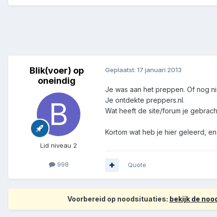
Blik(voer) op
Geplaatst:
17 januari 2013
oneindig
Je was aan het preppen. Of nog ni
Je ontdekte preppers.nl.
Wat heeft de site/forum je gebrach
Kortom wat heb je hier geleerd, en h
Lid niveau 2
998
Quote
Voorbereid op noodsituaties:
bekijk de no