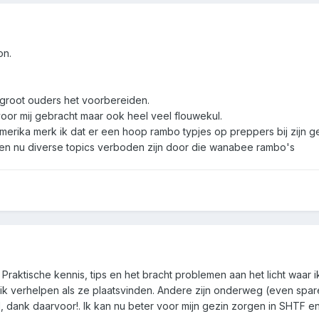
on.
groot ouders het voorbereiden.
voor mij gebracht maar ook heel veel flouwekul.
amerika merk ik dat er een hoop rambo typjes op preppers bij zijn 
ien nu diverse topics verboden zijn door die wanabee rambo's
. Praktische kennis, tips en het bracht problemen aan het licht wa
ik verhelpen als ze plaatsvinden. Andere zijn onderweg (even spar
d, dank daarvoor!. Ik kan nu beter voor mijn gezin zorgen in SHTF en 