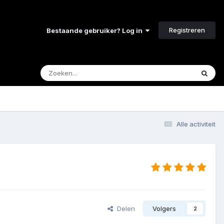
Registreren
Bestaande gebruiker? Log in
Alle activiteit
Delen
Volgers
2