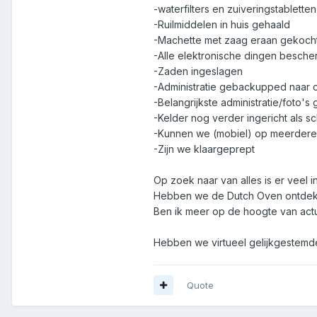
-waterfilters en zuiveringstabletten
-Ruilmiddelen in huis gehaald
-Machette met zaag eraan gekoch
-Alle elektronische dingen besch
-Zaden ingeslagen
-Administratie gebackupped naar 
-Belangrijkste administratie/foto'
-Kelder nog verder ingericht als sc
-Kunnen we (mobiel) op meerdere
-Zijn we klaargeprept
Op zoek naar van alles is er veel 
Hebben we de Dutch Oven ontdek
Ben ik meer op de hoogte van act
Hebben we virtueel gelijkgestem
Quote