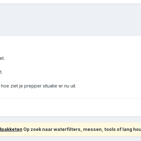
et.
t.
oe ziet je prepper situatie er nu uit.
odpakketen
Op zoek naar waterfilters, messen, tools of lang h