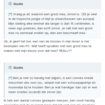
Quote
[*] Vraag je af, waarom een groot mes, zinvol is.. (Zit je veel
in de tropische jungle of blijf je urban/bossen van europa)
Mijn stelling elke lemmet die langer is dan 15 centimeter, is
meer ego poetsen, dan echt zinvol. Je valt met een groot
mes nu eenmaal sneller op, dan een beschaaft mes..
Ok, ik geef het toe: een van de missies in mijn leven is het
bestrijden van PC. Wat heeft opvallen met een groot mes te
maken met mijn keuze voor dat mes? REALLY?
Quote
[*] Ben je niet zo handig met slijpen, is een convex snede
misschien iets voor jou.. simpel met een schuurpapiertje en
muismatje bij te houden. Ben je wat handiger dan zijn er wel
meer snedes (scandi) die zinvol zijn.
Ik heb een aantal convex geslepen messen, ben nooit handig