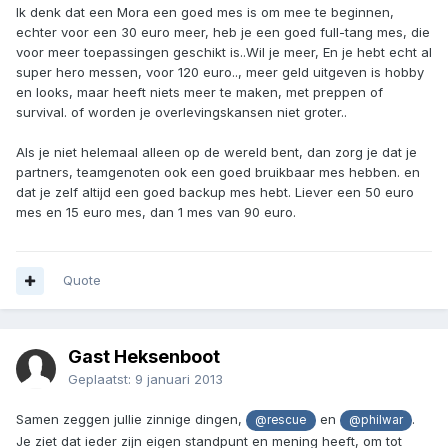
Ik denk dat een Mora een goed mes is om mee te beginnen,
echter voor een 30 euro meer, heb je een goed full-tang mes, die
voor meer toepassingen geschikt is..Wil je meer, En je hebt echt al
super hero messen, voor 120 euro.., meer geld uitgeven is hobby
en looks, maar heeft niets meer te maken, met preppen of
survival. of worden je overlevingskansen niet groter..
Als je niet helemaal alleen op de wereld bent, dan zorg je dat je
partners, teamgenoten ook een goed bruikbaar mes hebben. en
dat je zelf altijd een goed backup mes hebt. Liever een 50 euro
mes en 15 euro mes, dan 1 mes van 90 euro.
Quote
Gast Heksenboot
Geplaatst:
9 januari 2013
Samen zeggen jullie zinnige dingen,
en
.
@rescue
@philwar
Je ziet dat ieder zijn eigen standpunt en mening heeft, om tot