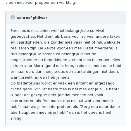
is een mes voor prepper een werktuig.
schreef philwar:
Een mes is misschien wel het belangrijkste survival
gereedschap. Het dient als basis voor zo veel andere taken
en vaardigheden, die zonder mes vaak niet of nauwelijks te
realiseren zijn. De keuze voor een mes (liefst meerdere) is
dus belangrijk. Minstens zo belangrijk is het de
mogelijkheden en beperkingen van dat mes te kennen. Kies
je toch voor Mora (goed mes hoor, niets mis mee) en je hebt
er maar een, dan moet je dus een aantal dingen niet doen,
want breekt hij, dan heb je niets.
Op bladeforums wordt er vaak een irritant en afgezaagd
cliche gebruikt "Het beste mes is het mes dat je bij je hebt."
Ik haat dat gezegde echt (omdat mensen het vaak
interpreteren als "het maakt dus niet uit wat voor mes ik
heb" maar als je het interpreteert als "Zorg nou maar dat je
uberhaupt een mes bij je hebt." dan is het opeens heel
zinnig.