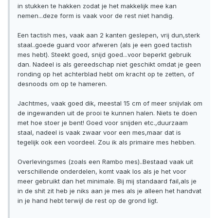
in stukken te hakken zodat je het makkelijk mee kan
nemen...deze form is vaak voor de rest niet handig.
Een tactish mes, vaak aan 2 kanten geslepen, vrij dun,sterk
staal..goede guard voor afweren (als je een goed tactish
mes hebt). Steekt goed, snijd goed...voor beperkt gebruik
dan. Nadeel is als gereedschap niet geschikt omdat je geen
ronding op het achterblad hebt om kracht op te zetten, of
desnoods om op te hameren.
Jachtmes, vaak goed dik, meestal 15 cm of meer snijvlak om
de ingewanden uit de prooi te kunnen halen. Niets te doen
met hoe stoer je bent! Goed voor snijden etc.,duurzaam
staal, nadeel is vaak zwaar voor een mes,maar dat is
tegelijk ook een voordeel. Zou ik als primaire mes hebben.
Overlevingsmes (zoals een Rambo mes)..Bestaad vaak uit
verschillende onderdelen, komt vaak los als je het voor
meer gebruikt dan het minimale. Bij mij standaard fail,als je
in de shit zit heb je niks aan je mes als je alleen het handvat
in je hand hebt terwijl de rest op de grond ligt.