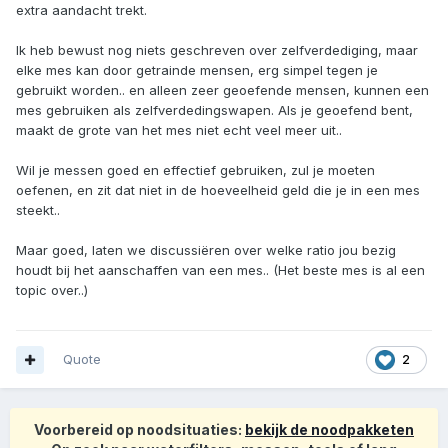
extra aandacht trekt.
Ik heb bewust nog niets geschreven over zelfverdediging, maar
elke mes kan door getrainde mensen, erg simpel tegen je
gebruikt worden.. en alleen zeer geoefende mensen, kunnen een
mes gebruiken als zelfverdedingswapen. Als je geoefend bent,
maakt de grote van het mes niet echt veel meer uit..
Wil je messen goed en effectief gebruiken, zul je moeten
oefenen, en zit dat niet in de hoeveelheid geld die je in een mes
steekt..
Maar goed, laten we discussiëren over welke ratio jou bezig
houdt bij het aanschaffen van een mes.. (Het beste mes is al een
topic over..)
Quote
2
Voorbereid op noodsituaties:
bekijk de noodpakketen