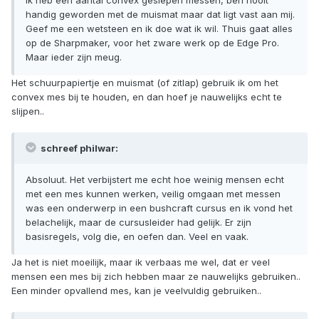
handig geworden met de muismat maar dat ligt vast aan mij.
Geef me een wetsteen en ik doe wat ik wil. Thuis gaat alles
op de Sharpmaker, voor het zware werk op de Edge Pro.
Maar ieder zijn meug.
Het schuurpapiertje en muismat (of zitlap) gebruik ik om het
convex mes bij te houden, en dan hoef je nauwelijks echt te
slijpen..
schreef philwar:
Absoluut. Het verbijstert me echt hoe weinig mensen echt
met een mes kunnen werken, veilig omgaan met messen
was een onderwerp in een bushcraft cursus en ik vond het
belachelijk, maar de cursusleider had gelijk. Er zijn
basisregels, volg die, en oefen dan. Veel en vaak.
Ja het is niet moeilijk, maar ik verbaas me wel, dat er veel
mensen een mes bij zich hebben maar ze nauwelijks gebruiken..
Een minder opvallend mes, kan je veelvuldig gebruiken..