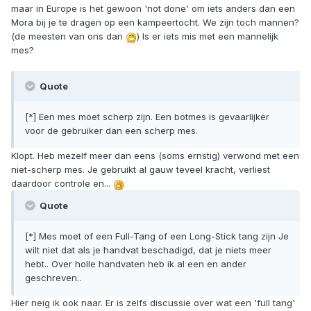
maar in Europe is het gewoon 'not done' om iets anders dan een
Mora bij je te dragen op een kampeertocht. We zijn toch mannen?
(de meesten van ons dan
) Is er iets mis met een mannelijk
mes?
Quote
[*] Een mes moet scherp zijn. Een botmes is gevaarlijker
voor de gebruiker dan een scherp mes.
Klopt. Heb mezelf meer dan eens (soms ernstig) verwond met een
niet-scherp mes. Je gebruikt al gauw teveel kracht, verliest
daardoor controle en...
Quote
[*] Mes moet of een Full-Tang of een Long-Stick tang zijn Je
wilt niet dat als je handvat beschadigd, dat je niets meer
hebt.. Over holle handvaten heb ik al een en ander
geschreven..
Hier neig ik ook naar. Er is zelfs discussie over wat een 'full tang'