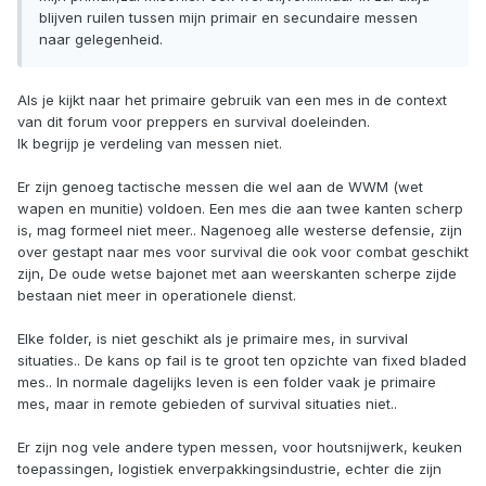
blijven ruilen tussen mijn primair en secundaire messen
naar gelegenheid.
Als je kijkt naar het primaire gebruik van een mes in de context
van dit forum voor preppers en survival doeleinden.
Ik begrijp je verdeling van messen niet.
Er zijn genoeg tactische messen die wel aan de WWM (wet
wapen en munitie) voldoen. Een mes die aan twee kanten scherp
is, mag formeel niet meer.. Nagenoeg alle westerse defensie, zijn
over gestapt naar mes voor survival die ook voor combat geschikt
zijn, De oude wetse bajonet met aan weerskanten scherpe zijde
bestaan niet meer in operationele dienst.
Elke folder, is niet geschikt als je primaire mes, in survival
situaties.. De kans op fail is te groot ten opzichte van fixed bladed
mes.. In normale dagelijks leven is een folder vaak je primaire
mes, maar in remote gebieden of survival situaties niet..
Er zijn nog vele andere typen messen, voor houtsnijwerk, keuken
toepassingen, logistiek enverpakkingsindustrie, echter die zijn