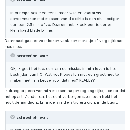
In principe ook mee eens, maar wild en vooral vis
schoonmaken met messen van die dikte is een stuk lastiger
dan een 2.5 mm of zo. Daarom heb ik ook een folder of
klein fixed blade bij me.
Daarnaast gaat er voor koken vaak een mora tje of vergelijkbaar
mes mee.
schreef philwar:
Ok, ik geef het toe: een van de missies in mijn leven is het
bestrijden van PC. Wat heeft opvallen met een groot mes te
maken met mijn keuze voor dat mes? REALLY?
Ik draag erg een van mijn messen nagenoeg dagelijks, zonder dat
het opvalt. Zonder dat het echt verborgen is..en toch trekt het
nooit de aandacht. En anders is die altijd erg dicht in de buurt..
schreef philwar:
Ik heb een aantal convex geslepen messen, ben nooit