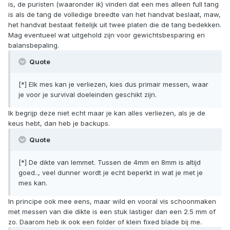
is, de puristen (waaronder ik) vinden dat een mes alleen full tang
is als de tang de volledige breedte van het handvat beslaat, maw,
het handvat bestaat feitelijk uit twee platen die de tang bedekken.
Mag eventueel wat uitgehold zijn voor gewichtsbesparing en
balansbepaling.
Quote
[*] Elk mes kan je verliezen, kies dus primair messen, waar
je voor je survival doeleinden geschikt zijn.
Ik begrijp deze niet echt maar je kan alles verliezen, als je de
keus hebt, dan heb je backups.
Quote
[*] De dikte van lemmet. Tussen de 4mm en 8mm is altijd
goed.., veel dunner wordt je echt beperkt in wat je met je
mes kan.
In principe ook mee eens, maar wild en vooral vis schoonmaken
met messen van die dikte is een stuk lastiger dan een 2.5 mm of
zo. Daarom heb ik ook een folder of klein fixed blade bij me.