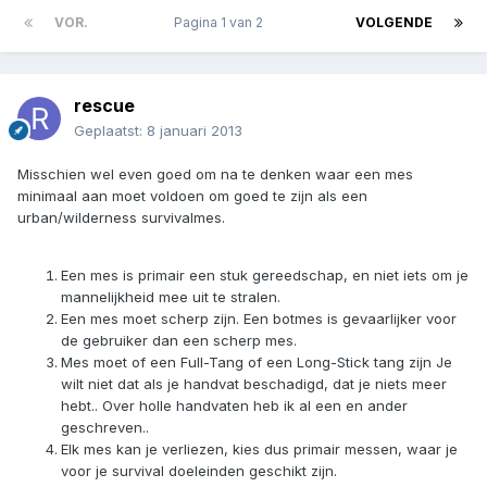
VOR.
Pagina 1 van 2
VOLGENDE
rescue
Geplaatst:
8 januari 2013
Misschien wel even goed om na te denken waar een mes
minimaal aan moet voldoen om goed te zijn als een
urban/wilderness survivalmes.
Een mes is primair een stuk gereedschap, en niet iets om je
mannelijkheid mee uit te stralen.
Een mes moet scherp zijn. Een botmes is gevaarlijker voor
de gebruiker dan een scherp mes.
Mes moet of een Full-Tang of een Long-Stick tang zijn Je
wilt niet dat als je handvat beschadigd, dat je niets meer
hebt.. Over holle handvaten heb ik al een en ander
geschreven..
Elk mes kan je verliezen, kies dus primair messen, waar je
voor je survival doeleinden geschikt zijn.