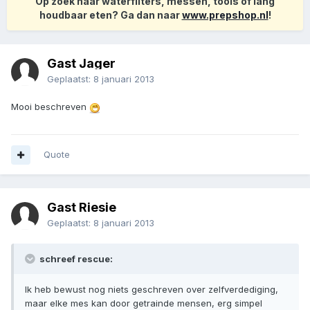
Op zoek naar waterfilters, messen, tools of lang
houdbaar eten? Ga dan naar
www.prepshop.nl
!
Gast Jager
Geplaatst:
8 januari 2013
Mooi beschreven
Quote
Gast Riesie
Geplaatst:
8 januari 2013
schreef rescue:
Ik heb bewust nog niets geschreven over zelfverdediging,
maar elke mes kan door getrainde mensen, erg simpel