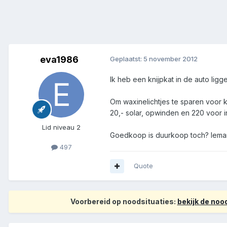
eva1986
Geplaatst:
5 november 2012
Ik heb een knijpkat in de auto ligg
Om waxinelichtjes te sparen voor 
20,- solar, opwinden en 220 voor i
Lid niveau 2
Goedkoop is duurkoop toch? Iemand
497
Quote
Voorbereid op noodsituaties:
bekijk de no