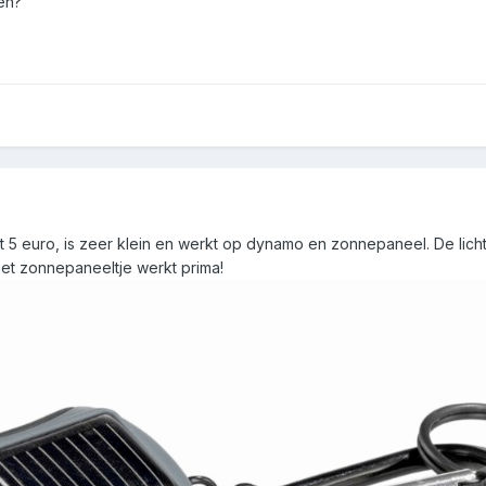
ten?
 5 euro, is zeer klein en werkt op dynamo en zonnepaneel. De licht 
et zonnepaneeltje werkt prima!