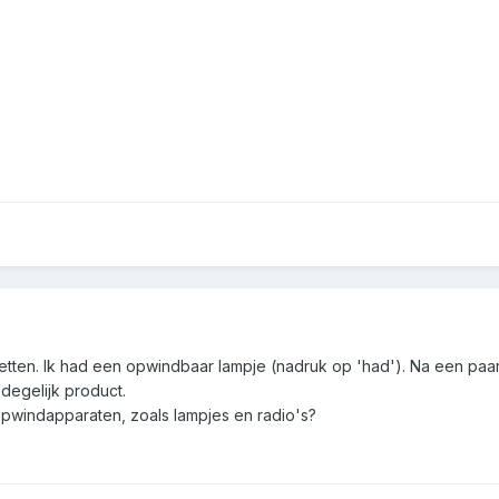
etten. Ik had een opwindbaar lampje (nadruk op 'had'). Na een paar 
degelijk product.
opwindapparaten, zoals lampjes en radio's?