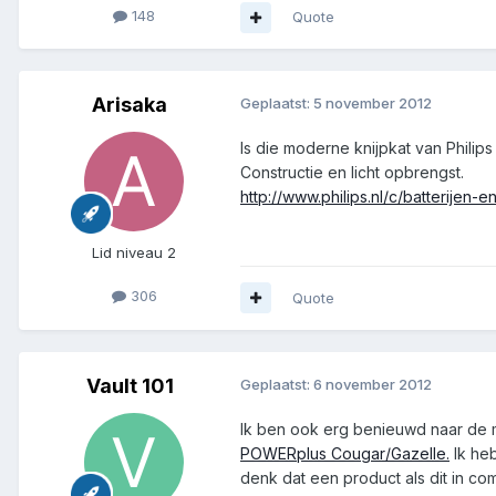
148
Quote
Arisaka
Geplaatst:
5 november 2012
Is die moderne knijpkat van Philip
Constructie en licht opbrengst.
http://www.philips.nl/c/batterijen-e
Lid niveau 2
306
Quote
Vault 101
Geplaatst:
6 november 2012
Ik ben ook erg benieuwd naar de 
POWERplus Cougar/Gazelle.
Ik heb
denk dat een product als dit in co