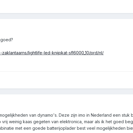
s goed?
n-zaklantaarns/lightlife-led-knijpkat-sfl6000_10/prd/nl/
mogelijkheden van dynamo's. Deze zijn imo in Nederland een stuk 
 vrij weinig kaas gegeten van elektronica, maar als ik het goed begri
mbinatie met een goede batterijoplader best veel mogelijkheden bie