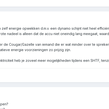
elf energie opwekken d.m.v. een dynamo schijnt niet heel efficiënt 
grote nadeel is alleen dat de accu niet oneindig lang meegaat, waar
r de Cougar/Gazelle van iemand die er wat minder over te spreken 
natieve energie voorzieningen zo prijzig zijn.
ektriciteit heb je zoveel meer mogelijkheden tijdens een SHTF, tenzij
mpen?