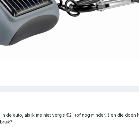
 in de auto, als ik me niet vergis €2- (of nog minder...) en die doen 
ebruik?