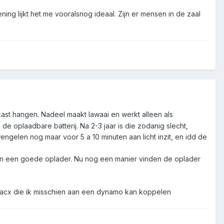
ing lijkt het me vooralsnog ideaal. Zijn er mensen in de zaal
rkast hangen. Nadeel maakt lawaai en werkt alleen als
 oplaadbare batterij. Na 2-3 jaar is die zodanig slecht,
ngelen nog maar voor 5 a 10 minuten aan licht inzit, en idd de
en een goede oplader. Nu nog een manier vinden de oplader
 Tacx die ik misschien aan een dynamo kan koppelen