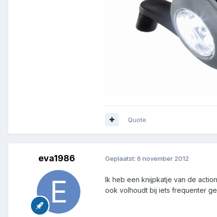
Quote
eva1986
Geplaatst:
6 november 2012
Ik heb een knijpkatje van de action
ook volhoudt bij iets frequenter g