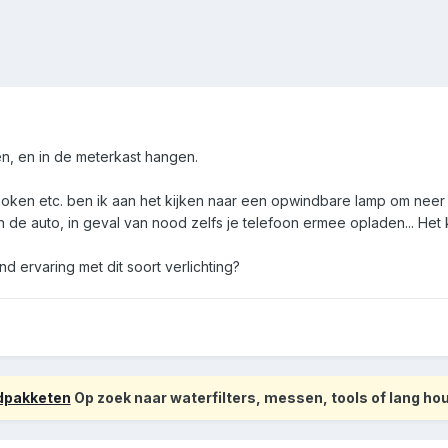
en, en in de meterkast hangen.
koken etc. ben ik aan het kijken naar een opwindbare lamp om neer
n de auto, in geval van nood zelfs je telefoon ermee opladen... Het kl
 ervaring met dit soort verlichting?
odpakketen
Op zoek naar waterfilters, messen, tools of lang h