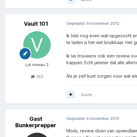
Vault 101
Geplaatst:
6 november 2012
Ik heb nog even wat opgezocht en z
te laden is het wel bruikbaar. Het 
Ik las trouwens ook een review ove
trappen. Echt jammer dat alle alter
Lid niveau 2
Als je zelf kunt zorgen voor wat el
362
Quote
Gast
Geplaatst:
6 november 2012
Bunkerprepper
Mods, review doen van opwindla