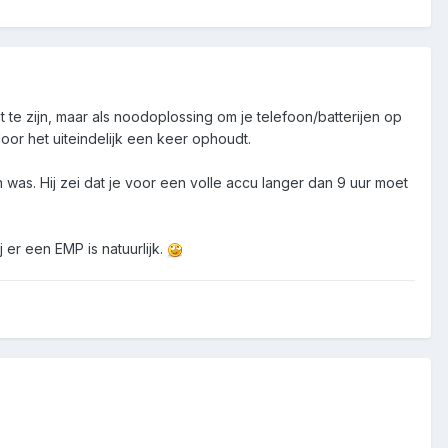
te zijn, maar als noodoplossing om je telefoon/batterijen op
door het uiteindelijk een keer ophoudt.
was. Hij zei dat je voor een volle accu langer dan 9 uur moet
 er een EMP is natuurlijk.