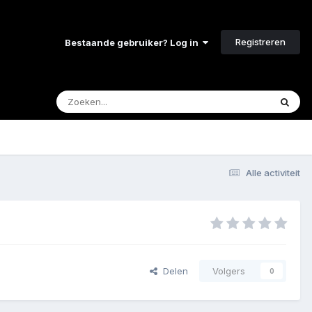
Registreren
Bestaande gebruiker? Log in
Alle activiteit
Delen
Volgers
0