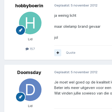
hobbyboerin
Geplaatst:
5 november 2012
ja weinig licht
maar olielamp brand gevaar
jol
Lid
157
Quote
Doomsday
Geplaatst:
5 november 2012
Je moet wel goed op de kwaliteit l
Beter iets meer uitgeven voor een 
Wat vinden jullie sowieso van die 
Lid