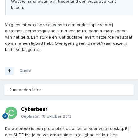
Weet iemand waar je in Nederland een
waterbob
kunt
kopen.
Volgens mij was deze al eens in een ander topic voorbij
gekomen, persoonlijk vind ik het een leuke gadget maar zonde
van het geld. Een stukje en wat ductape levert hetzelfde resultaat
op als je een ligbad hebt. Overigens geen idee of/waar deze in
NL te verkrijgen is.
Quote
2 maanden later...
Cyberbeer
Geplaatst:
18 oktober 2012
De waterbob is een grote plastic container voor wateropslag. Bij
een SHTF leg je de watercontainer in je ligbad en laat hem