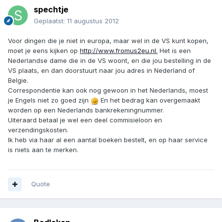
spechtje
Geplaatst:
11 augustus 2012
Voor dingen die je niet in europa, maar wel in de VS kunt kopen,
moet je eens kijken op
http://www.fromus2eu.nl.
Het is een
Nederlandse dame die in de VS woont, en die jou bestelling in de
VS plaats, en dan doorstuurt naar jou adres in Nederland of
Belgie.
Correspondentie kan ook nog gewoon in het Nederlands, moest
je Engels niet zo goed zijn
En het bedrag kan overgemaakt
worden op een Nederlands bankrekeningnummer.
Uiteraard betaal je wel een deel commisieloon en
verzendingskosten.
Ik heb via haar al een aantal boeken bestelt, en op haar service
is niets aan te merken.
Quote