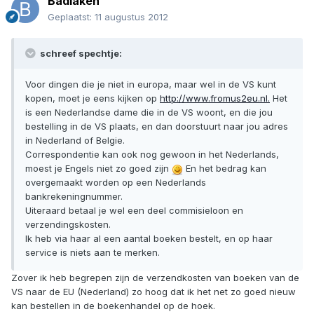
Badlaken
Geplaatst:
11 augustus 2012
schreef spechtje:
Voor dingen die je niet in europa, maar wel in de VS kunt
kopen, moet je eens kijken op
http://www.fromus2eu.nl.
Het
is een Nederlandse dame die in de VS woont, en die jou
bestelling in de VS plaats, en dan doorstuurt naar jou adres
in Nederland of Belgie.
Correspondentie kan ook nog gewoon in het Nederlands,
moest je Engels niet zo goed zijn
En het bedrag kan
overgemaakt worden op een Nederlands
bankrekeningnummer.
Uiteraard betaal je wel een deel commisieloon en
verzendingskosten.
Ik heb via haar al een aantal boeken bestelt, en op haar
service is niets aan te merken.
Zover ik heb begrepen zijn de verzendkosten van boeken van de
VS naar de EU (Nederland) zo hoog dat ik het net zo goed nieuw
kan bestellen in de boekenhandel op de hoek.