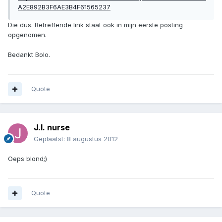
A2E892B3F6AE3B4F61565237
Die dus. Betreffende link staat ook in mijn eerste posting
opgenomen.
Bedankt Bolo.
Quote
J.I. nurse
Geplaatst:
8 augustus 2012
Oeps blond;)
Quote