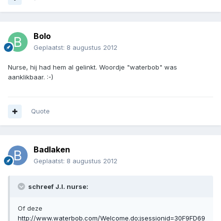
Bolo
Geplaatst:
8 augustus 2012
Nurse, hij had hem al gelinkt. Woordje "waterbob" was
aanklikbaar. :-)
Quote
Badlaken
Geplaatst:
8 augustus 2012
schreef J.I. nurse:
Of deze
http://www.waterbob.com/Welcome.do;jsessionid=30F9FD69