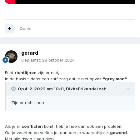
Quote
gerard
Geplaatst:
28 oktober 2024
Echt
richtlijnen
zijn er niet,
In de basis tijdens een shtf zorg dat je niet opvalt
"grey man"
.
Op 4-2-2022 om 10:11,
DikkeFrikandel
zei:
Zijn er richtlijnen
Als je in
conflicten
komt, heb je hoe dan ook een probleem.
Ga je vechten en verlies je, dan ben je waarschijnlijk
gewond
.
Met alle risico's van dien.