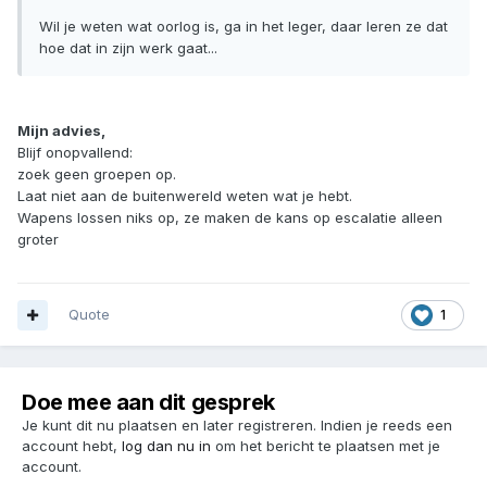
Wil je weten wat oorlog is, ga in het leger, daar leren ze dat
hoe dat in zijn werk gaat...
Mijn advies,
Blijf onopvallend:
zoek geen groepen op.
Laat niet aan de buitenwereld weten wat je hebt.
Wapens lossen niks op, ze maken de kans op escalatie alleen
groter
Quote
1
Doe mee aan dit gesprek
Je kunt dit nu plaatsen en later registreren. Indien je reeds een
account hebt,
log dan nu in
om het bericht te plaatsen met je
account.