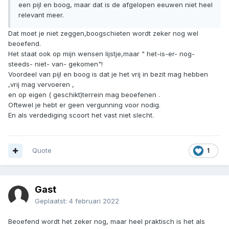
een pijl en boog, maar dat is de afgelopen eeuwen niet heel
relevant meer.
Dat moet je niet zeggen,boogschieten wordt zeker nog wel
beoefend.
Het staat ook op mijn wensen lijstje,maar " het-is-er- nog-
steeds- niet- van- gekomen"!
Voordeel van pijl en boog is dat je het vrij in bezit mag hebben
,vrij mag vervoeren ,
en op eigen ( geschikt)terrein mag beoefenen .
Oftewel je hebt er geen vergunning voor nodig.
En als verdediging scoort het vast niet slecht.
Quote
1
Gast
Geplaatst:
4 februari 2022
Beoefend wordt het zeker nog, maar heel praktisch is het als