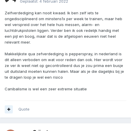
Geplaatst:
4 februari 2022
Zelfverdediging kan nooit kwaad. Ik ben zelf iets te
ongedisciplineerd om minstens1x per week te trainen, maar heb
wel verspreid over het hele huis messen, alarm- en
luchtdrukpistolen liggen. Verder ben ik ook redelijk handig met
een pijl en boog, maar dat is de afgelopen eeuwen niet heel
relevant meer.
Makkelijkste qua zefverdediging is pepperspray, in nederland is
dit alleen verboden om wat voor reden dan ook. Hier wordt voor
ze ver ik weet niet op gecontrolleerd dus je zou prima een busje
uit duitsland moeten kunnen halen. Maar als je die dagelijks bij je
te dragen loop je wel een risico
Canibalisme is wel een zeer extreme situatie
Quote