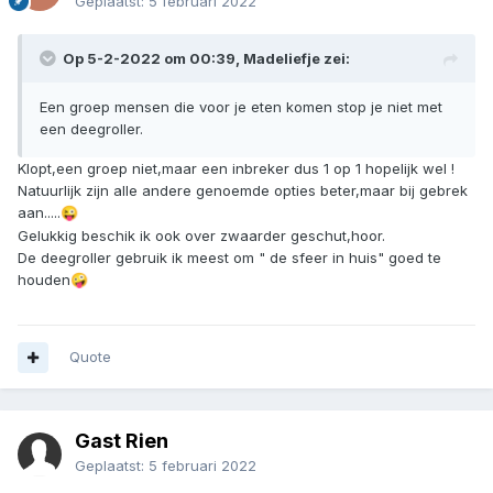
Geplaatst:
5 februari 2022
Op 5-2-2022 om 00:39,
Madeliefje
zei:
Een groep mensen die voor je eten komen stop je niet met
een deegroller.
Klopt,een groep niet,maar een inbreker dus 1 op 1 hopelijk wel !
Natuurlijk zijn alle andere genoemde opties beter,maar bij gebrek
aan.....
😜
Gelukkig beschik ik ook over zwaarder geschut,hoor.
De deegroller gebruik ik meest om " de sfeer in huis" goed te
houden
🤪
Quote
Gast Rien
Geplaatst:
5 februari 2022