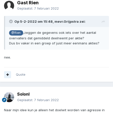
Gast Rien
Geplaatst:
7 februari 2022
Op 5-2-2022 om 15:48,
mevr.Grijpstra
zei:
,zeggen de gegevens ook iets over het aantal
@Rien
overvallers dat gemiddeld deelneemt per aktie?
Dus bv vaker in een groep of juist meer eenmans akties?
nee.
Quote
Solonl
Geplaatst:
7 februari 2022
Naar mijn idee kun je alleen het doelwit worden van agressie in