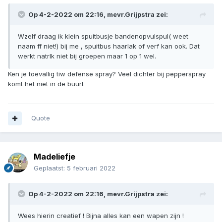
Op 4-2-2022 om 22:16,
mevr.Grijpstra
zei:
Wzelf draag ik klein spuitbusje bandenopvulspul( weet
naam ff niet!) bij me , spuitbus haarlak of verf kan ook. Dat
werkt natrlk niet bij groepen maar 1 op 1 wel.
Ken je toevallig tiw defense spray? Veel dichter bij pepperspray
komt het niet in de buurt
Quote
Madeliefje
Geplaatst:
5 februari 2022
Op 4-2-2022 om 22:16,
mevr.Grijpstra
zei:
Wees hierin creatief ! Bijna alles kan een wapen zijn !