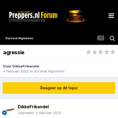
Survival Algemeen
agressie
Door
DikkeFrikandel
4 februari 2022
in
Survival Algemeen
Reageer op dit topic
DikkeFrikandel
Geplaatst:
4 februari 2022