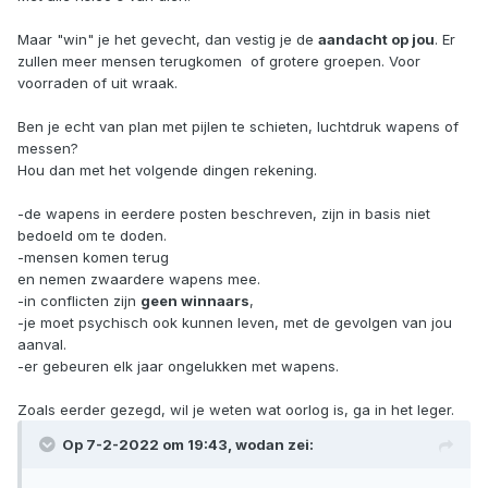
Maar "win" je het gevecht, dan vestig je de
aandacht op jou
. Er
zullen meer mensen terugkomen of grotere groepen. Voor
voorraden of uit wraak.
Ben je echt van plan met pijlen te schieten, luchtdruk wapens of
messen?
Hou dan met het volgende dingen rekening.
-de wapens in eerdere posten beschreven, zijn in basis niet
bedoeld om te doden.
-mensen komen terug
en nemen zwaardere wapens mee.
-in conflicten zijn
geen winnaars
,
-je moet psychisch ook kunnen leven, met de gevolgen van jou
aanval.
-er gebeuren elk jaar ongelukken met wapens.
Zoals eerder gezegd, wil je weten wat oorlog is, ga in het leger.
Op 7-2-2022 om 19:43,
wodan
zei: