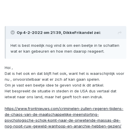
Op 4-2-2022 om 21:39,
DikkeFrikandel
zei:
Het is best moeilijk nog vind ik om een beetje in te schatten
wat er kan gebeuren en hoe men daarop reageert.
Hoi ,
Dat is het ook en dat blijft het ook, want het is waarschijnlijk voor
nu , onvoorstelbaar wat er zich af kan gaan spelen.
Om je vast een beetje idee te geven vond ik dit artikel.
Het bespreekt de situatie in steden in de USA dus vertaal dat
ietwat naar ons land, maar het geeft toch een indruk.
https://www.frontnieuws.com/criminelen-zullen-regeren-tijdens-
de-chaos-van-de-maatschappelijke-ineenstorting-
psychologische-schok-komt-naar-de-onwetende-massas-die-
nog-nooit-ruw-geweld-wanhoop-en-anarchie-hebben-gezien/