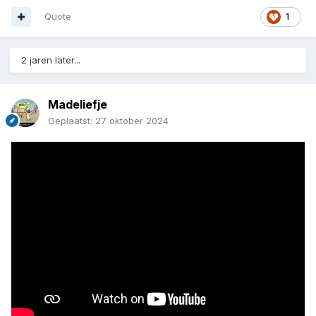
Quote
1
2 jaren later...
Madeliefje
Geplaatst:
27 oktober 2024