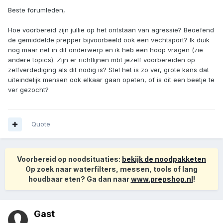
Beste forumleden,
Hoe voorbereid zijn jullie op het ontstaan van agressie? Beoefend
de gemiddelde prepper bijvoorbeeld ook een vechtsport? Ik duik
nog maar net in dit onderwerp en ik heb een hoop vragen (zie
andere topics). Zijn er richtlijnen mbt jezelf voorbereiden op
zelfverdediging als dit nodig is? Stel het is zo ver, grote kans dat
uiteindelijk mensen ook elkaar gaan opeten, of is dit een beetje te
ver gezocht?
Quote
Voorbereid op noodsituaties:
bekijk de noodpakketen
Op zoek naar waterfilters, messen, tools of lang
houdbaar eten? Ga dan naar
www.prepshop.nl
!
Gast