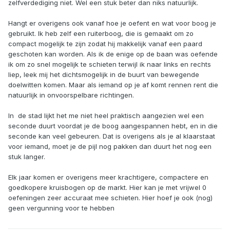
zelfverdediging niet. Wel een stuk beter dan niks natuurlijk.
Hangt er overigens ook vanaf hoe je oefent en wat voor boog je
gebruikt. Ik heb zelf een ruiterboog, die is gemaakt om zo
compact mogelijk te zijn zodat hij makkelijk vanaf een paard
geschoten kan worden. Als ik de enige op de baan was oefende
ik om zo snel mogelijk te schieten terwijl ik naar links en rechts
liep, leek mij het dichtsmogelijk in de buurt van bewegende
doelwitten komen. Maar als iemand op je af komt rennen rent die
natuurlijk in onvoorspelbare richtingen.
In de stad lijkt het me niet heel praktisch aangezien wel een
seconde duurt voordat je de boog aangespannen hebt, en in die
seconde kan veel gebeuren. Dat is overigens als je al klaarstaat
voor iemand, moet je de pijl nog pakken dan duurt het nog een
stuk langer.
Elk jaar komen er overigens meer krachtigere, compactere en
goedkopere kruisbogen op de markt. Hier kan je met vrijwel 0
oefeningen zeer accuraat mee schieten. Hier hoef je ook (nog)
geen vergunning voor te hebben