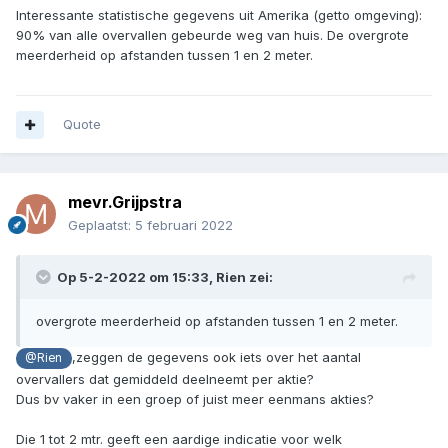
Interessante statistische gegevens uit Amerika (getto omgeving):
90% van alle overvallen gebeurde weg van huis. De overgrote
meerderheid op afstanden tussen 1 en 2 meter.
Quote
mevr.Grijpstra
Geplaatst:
5 februari 2022
Op 5-2-2022 om 15:33,
Rien
zei:
overgrote meerderheid op afstanden tussen 1 en 2 meter.
,zeggen de gegevens ook iets over het aantal
@Rien
overvallers dat gemiddeld deelneemt per aktie?
Dus bv vaker in een groep of juist meer eenmans akties?
Die 1 tot 2 mtr. geeft een aardige indicatie voor welk