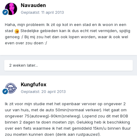
Navauden
Geplaatst:
11 april 2013
Haha, mijn probleem: Ik zit op kot in een stad en ik woon in een
stad
Stedelijke gebieden kan ik dus echt niet vermijden, spijtig
genoeg :/ Bij mij zou het dan ook lopen worden, waar ik ook wel
even over zou doen :/
2 weken later...
Kungfufox
Geplaatst:
20 april 2013
Ik zit voor mijn studie met het openbaar vervoer op ongeveer 2
uur van huis, met de auto 50min(normaal verkeer). Het gaat om
ongeveer 75(autoweg)-90km(snelweg). Lopend zou dit met BOB
binnen 2 dagen te doen moeten zijn. Gelukkig heb ik beschikking
over een fiets waarmee ik het met gemiddeld 15km/u binnen 8uur
zou moeten kunnen doen (denk aan rustpauzes!).