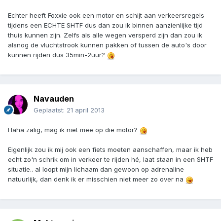
Echter heeft Foxxie ook een motor en schijt aan verkeersregels
tijdens een ECHTE SHTF dus dan zou ik binnen aanzienlijke tijd
thuis kunnen zijn. Zelfs als alle wegen versperd zijn dan zou ik
alsnog de vluchtstrook kunnen pakken of tussen de auto's door
kunnen rijden dus 35min-2uur?
Navauden
Geplaatst:
21 april 2013
Haha zalig, mag ik niet mee op die motor?
Eigenlijk zou ik mij ook een fiets moeten aanschaffen, maar ik heb
echt zo'n schrik om in verkeer te rijden hé, laat staan in een SHTF
situatie.. al loopt mijn lichaam dan gewoon op adrenaline
natuurlijk, dan denk ik er misschien niet meer zo over na