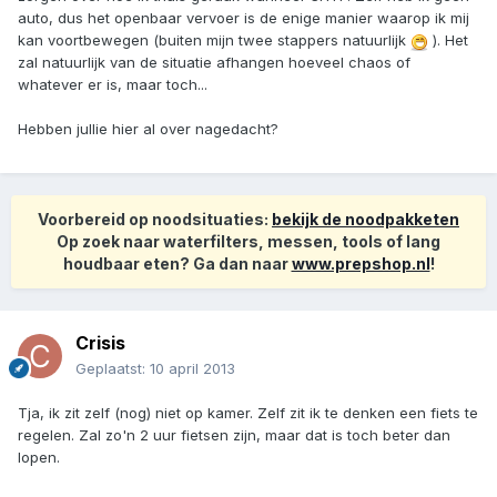
auto, dus het openbaar vervoer is de enige manier waarop ik mij
kan voortbewegen (buiten mijn twee stappers natuurlijk
). Het
zal natuurlijk van de situatie afhangen hoeveel chaos of
whatever er is, maar toch...
Hebben jullie hier al over nagedacht?
Voorbereid op noodsituaties:
bekijk de noodpakketen
Op zoek naar waterfilters, messen, tools of lang
houdbaar eten? Ga dan naar
www.prepshop.nl
!
Crisis
Geplaatst:
10 april 2013
Tja, ik zit zelf (nog) niet op kamer. Zelf zit ik te denken een fiets te
regelen. Zal zo'n 2 uur fietsen zijn, maar dat is toch beter dan
lopen.