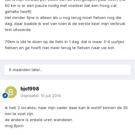
60 km is er een pauze nodig met voedsel dat een hoog cal.
gehalte heeft)
Het minder fijne is alleen als u nog terug moet fietsen nog die
dag. daar baalde ik wel van toen ik de eerste keer mijn verbruik
test uitvoerde.
70km is idd te doen op de fiets in 1 dag. dat is maar 3-4 uurtjes
fietsen en ge hoeft niet meer terug te fietsen naar uw kot.
6 maanden later...
bjo1998
Geplaatst:
10 juli 2014
ik heb 2 locaties; naar mijn vader daar kan ik wshtf binnen de 30
min te voet zijn
de andere is enkele uren wandelen
mvg Bjorn