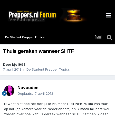
De Student Prepper Topics
Thuis geraken wanneer SHTF
Door
bjo1998
7 april 2013
in
De Student Prepper Topics
Navauden
Geplaatst:
7 april 2013
Ik weet niet hoe het met jullie zit, maar ik zit zo'n 70 km van thuis
op kot (op kamers voor de Nederlanders) en ik maak mij best wel
zorgen over hoe ik thuis geraak wanneer SHTF. Zelf heb ik geen