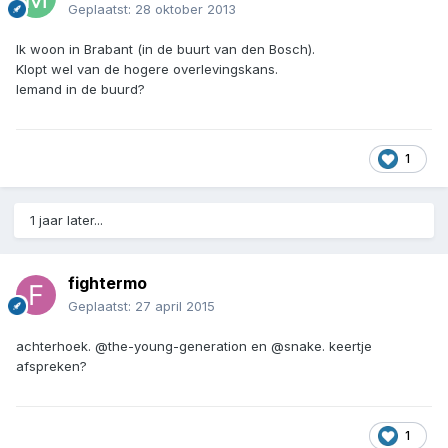
Geplaatst:
28 oktober 2013
Ik woon in Brabant (in de buurt van den Bosch).
Klopt wel van de hogere overlevingskans.
Iemand in de buurd?
1
1 jaar later...
fightermo
Geplaatst:
27 april 2015
achterhoek. @the-young-generation en @snake. keertje
afspreken?
1