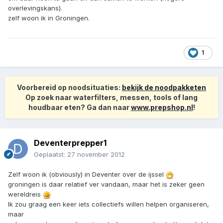
overlevingskans).
zelf woon ik in Groningen.
1
Voorbereid op noodsituaties:
bekijk de noodpakketen
Op zoek naar waterfilters, messen, tools of lang
houdbaar eten? Ga dan naar
www.prepshop.nl
!
Deventerprepper1
Geplaatst:
27 november 2012
Zelf woon ik (obviously) in Deventer over de ijssel
groningen is daar relatief ver vandaan, maar het is zeker geen
wereldreis
Ik zou graag een keer iets collectiefs willen helpen organiseren,
maar