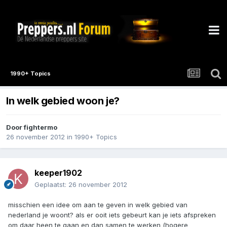
1990+ Topics
In welk gebied woon je?
Door
fightermo
26 november 2012
in
1990+ Topics
keeper1902
Geplaatst:
26 november 2012
misschien een idee om aan te geven in welk gebied van
nederland je woont? als er ooit iets gebeurt kan je iets afspreken
om daar heen te gaan en dan samen te werken (hogere