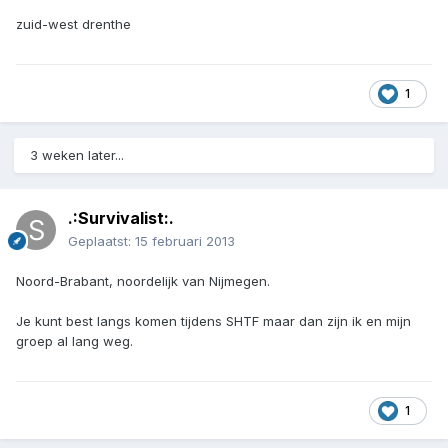
zuid-west drenthe
1
3 weken later...
.:Survivalist:.
Geplaatst:
15 februari 2013
Noord-Brabant, noordelijk van Nijmegen.
Je kunt best langs komen tijdens SHTF maar dan zijn ik en mijn
groep al lang weg.
1