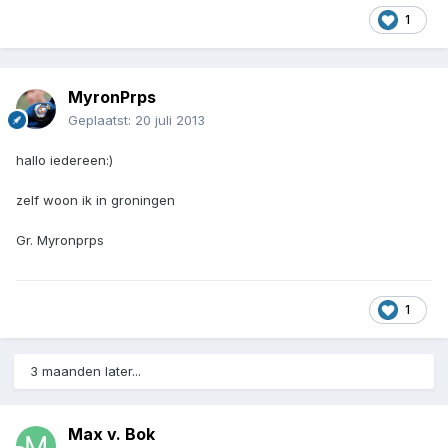
1
MyronPrps
Geplaatst:
20 juli 2013
hallo iedereen:)
zelf woon ik in groningen
Gr. Myronprps
1
3 maanden later...
Max v. Bok