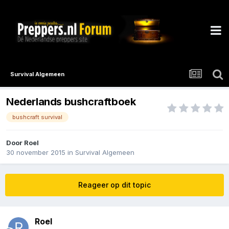
Survival Algemeen
Nederlands bushcraftboek
bushcraft survival
Door
Roel
30 november 2015
in
Survival Algemeen
Reageer op dit topic
Roel