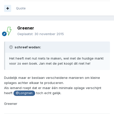
Quote
Greener
Geplaatst:
30 november 2015
schreef wodan:
Het heeft met nut niets te maken, wel met de huidige markt
voor zo een boek. Jan met de pet koopt dit niet he!
Duidelijk maar er bestaan verscheidene manieren om kleine
oplages achter elkaar te produceren.
Als iemand roept dat er maar één minimale oplage verschijnt
heeft
toch echt gelijk.
@Longmen
Greener