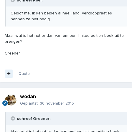
schreef Roel:
Geloof me, ik ken beiden al heel lang, verkooppraatjes
hebben ze niet nodig...
Maar wat is het nut er dan van om een limited edition boek uit te
brengen?
Greener
Quote
wodan
Geplaatst:
30 november 2015
schreef Greener:
Maar wat is het nut er dan van om een limited edition boek