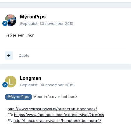
MyronPrps
Geplaatst:
30 november 2015
Heb je een link?
Quote
Longmen
Geplaatst:
30 november 2015
Meer info over het boek
@MyronPrps
-
http://www.extrasurvival.nl/bushcraft-handboek/
- FB:
https://www.facebook.com/extrasurvival/?fref=ts
- EN
http://blog.extrasurvival.nl/handboek-bushcraft/