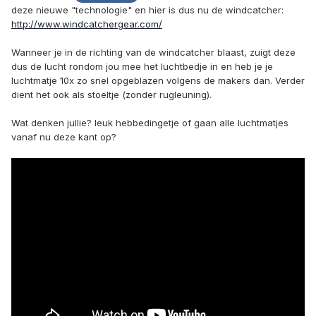
deze nieuwe "technologie" en hier is dus nu de windcatcher:
http://www.windcatchergear.com/
Wanneer je in de richting van de windcatcher blaast, zuigt deze
dus de lucht rondom jou mee het luchtbedje in en heb je je
luchtmatje 10x zo snel opgeblazen volgens de makers dan. V
erder
dient het ook als stoeltje (zonder rugleuning).
Wat denken jullie? leuk hebbedingetje of gaan alle luchtmatjes
vanaf nu deze kant op?