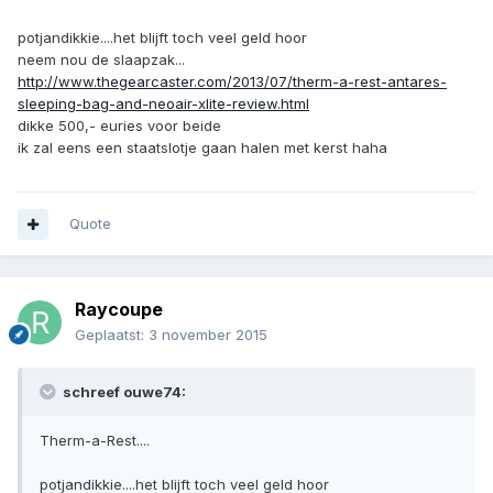
potjandikkie....het blijft toch veel geld hoor
neem nou de slaapzak...
http://www.thegearcaster.com/2013/07/therm-a-rest-antares-
sleeping-bag-and-neoair-xlite-review.html
dikke 500,- euries voor beide
ik zal eens een staatslotje gaan halen met kerst haha
Quote
Raycoupe
Geplaatst:
3 november 2015
schreef ouwe74:
Therm-a-Rest....
potjandikkie....het blijft toch veel geld hoor