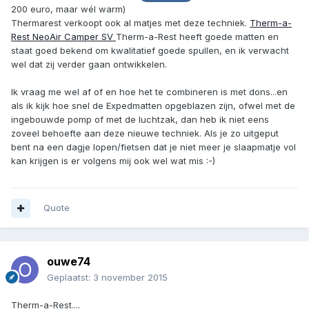
200 euro, maar wél warm)
Thermarest verkoopt ook al matjes met deze techniek.
Therm-a-
Rest NeoAir Camper SV
Therm-a-Rest heeft goede matten en
staat goed bekend om kwalitatief goede spullen, en ik verwacht
wel dat zij verder gaan ontwikkelen.
Ik vraag me wel af of en hoe het te combineren is met dons...en
als ik kijk hoe snel de Expedmatten opgeblazen zijn, ofwel met de
ingebouwde pomp of met de luchtzak, dan heb ik niet eens
zoveel behoefte aan deze nieuwe techniek. Als je zo uitgeput
bent na een dagje lopen/fietsen dat je niet meer je slaapmatje vol
kan krijgen is er volgens mij ook wel wat mis :-)
Quote
ouwe74
Geplaatst:
3 november 2015
Therm-a-Rest....