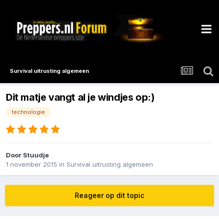
Survival uitrusting algemeen
Dit matje vangt al je windjes op:)
technologie
Door
Stuudje
1 november 2015
in
Survival uitrusting algemeen
Reageer op dit topic