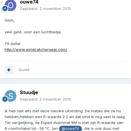
ouwe74
Geplaatst:
2 november 2015
hmm,
veel geld...voor een luchtbedje
79 dollar
http://www.windcatchergear.com/
Quote
Stuudje
Geplaatst:
2 november 2015
Ik heb niet iets met deze nieuwe uitvinding. De matjes die ze nu
hebben,hebben een R-waarde 2.2 en dat vind ik nog veel te laag.
Ter vergelijking, de Exped downmat 9M is met zijn R-waarde van
8 comfortabel tot -38 °C. (en
, die is ook duur met
@ouwe74