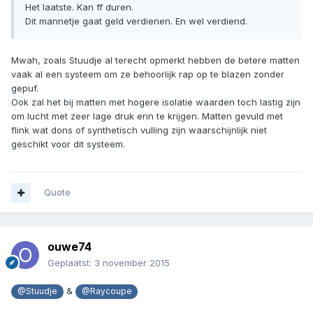
Het laatste. Kan ff duren.
Dit mannetje gaat geld verdienen. En wel verdiend.
Mwah, zoals Stuudje al terecht opmerkt hebben de betere matten
vaak al een systeem om ze behoorlijk rap op te blazen zonder
gepuf.
Ook zal het bij matten met hogere isolatie waarden toch lastig zijn
om lucht met zeer lage druk erin te krijgen. Matten gevuld met
flink wat dons of synthetisch vulling zijn waarschijnlijk niet
geschikt voor dit systeem.
Quote
ouwe74
Geplaatst:
3 november 2015
&
@Stuudje
@Raycoupe