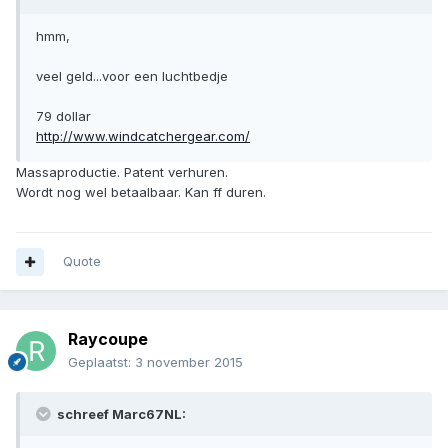
hmm,
veel geld...voor een luchtbedje
79 dollar
http://www.windcatchergear.com/
Massaproductie. Patent verhuren.
Wordt nog wel betaalbaar. Kan ff duren.
Quote
Raycoupe
Geplaatst:
3 november 2015
schreef Marc67NL: