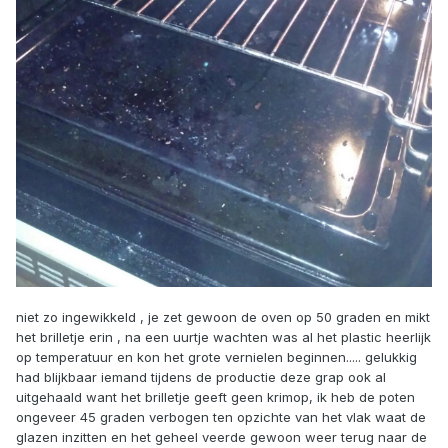
niet zo ingewikkeld , je zet gewoon de oven op 50 graden en mikt
het brilletje erin , na een uurtje wachten was al het plastic heerlijk
op temperatuur en kon het grote vernielen beginnen..... gelukkig
had blijkbaar iemand tijdens de productie deze grap ook al
uitgehaald want het brilletje geeft geen krimop, ik heb de poten
ongeveer 45 graden verbogen ten opzichte van het vlak waat de
glazen inzitten en het geheel veerde gewoon weer terug naar de