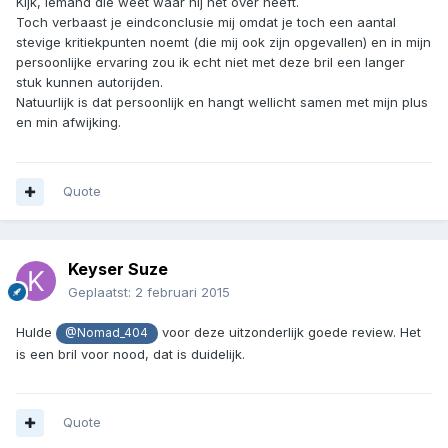
Kijk, iemand die weet waar hij het over heeft.
Toch verbaast je eindconclusie mij omdat je toch een aantal
stevige kritiekpunten noemt (die mij ook zijn opgevallen) en in mijn
persoonlijke ervaring zou ik echt niet met deze bril een langer
stuk kunnen autorijden.
Natuurlijk is dat persoonlijk en hangt wellicht samen met mijn plus
en min afwijking.
Quote
Keyser Suze
Geplaatst:
2 februari 2015
Hulde
voor deze uitzonderlijk goede review. Het
@Nomad_404
is een bril voor nood, dat is duidelijk.
Quote