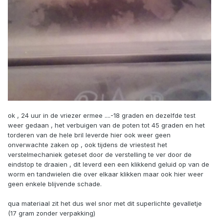
ok , 24 uur in de vriezer ermee ....-18 graden en dezelfde test
weer gedaan , het verbuigen van de poten tot 45 graden en het
torderen van de hele bril leverde hier ook weer geen
onverwachte zaken op , ook tijdens de vriestest het
verstelmechaniek geteset door de verstelling te ver door de
eindstop te draaien , dit leverd een een klikkend geluid op van de
worm en tandwielen die over elkaar klikken maar ook hier weer
geen enkele blijvende schade.
qua materiaal zit het dus wel snor met dit superlichte gevalletje
(17 gram zonder verpakking)