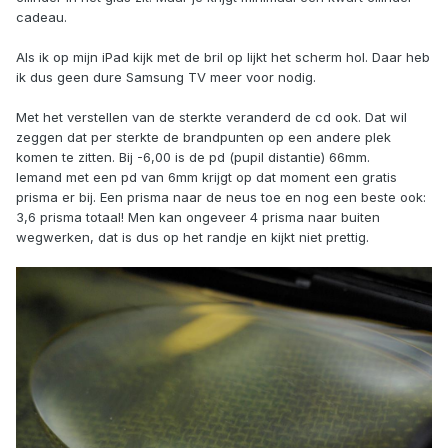
cadeau.
Als ik op mijn iPad kijk met de bril op lijkt het scherm hol. Daar heb
ik dus geen dure Samsung TV meer voor nodig.
Met het verstellen van de sterkte veranderd de cd ook. Dat wil
zeggen dat per sterkte de brandpunten op een andere plek
komen te zitten. Bij -6,00 is de pd (pupil distantie) 66mm.
Iemand met een pd van 6mm krijgt op dat moment een gratis
prisma er bij. Een prisma naar de neus toe en nog een beste ook:
3,6 prisma totaal! Men kan ongeveer 4 prisma naar buiten
wegwerken, dat is dus op het randje en kijkt niet prettig.