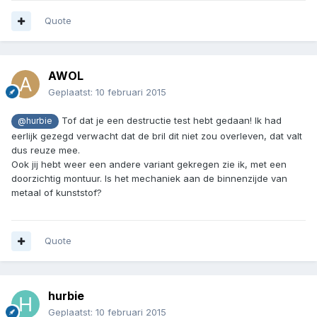
Quote
AWOL
Geplaatst:
10 februari 2015
Tof dat je een destructie test hebt gedaan! Ik had
@hurbie
eerlijk gezegd verwacht dat de bril dit niet zou overleven, dat valt
dus reuze mee.
Ook jij hebt weer een andere variant gekregen zie ik, met een
doorzichtig montuur. Is het mechaniek aan de binnenzijde van
metaal of kunststof?
Quote
hurbie
Geplaatst:
10 februari 2015