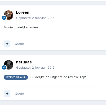
Loreen
Geplaatst:
2 februari 2015
Mooie duidelijke review!
Quote
netuyas
Geplaatst:
2 februari 2015
. Duidelijke en uitgebreide review. Top!
@Nomad_404
Quote