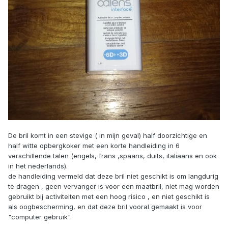
De bril komt in een stevige ( in mijn geval) half doorzichtige en
half witte opbergkoker met een korte handleiding in 6
verschillende talen (engels, frans ,spaans, duits, italiaans en ook
in het nederlands).
de handleiding vermeld dat deze bril niet geschikt is om langdurig
te dragen , geen vervanger is voor een maatbril, niet mag worden
gebruikt bij activiteiten met een hoog risico , en niet geschikt is
als oogbescherming, en dat deze bril vooral gemaakt is voor
"computer gebruik".