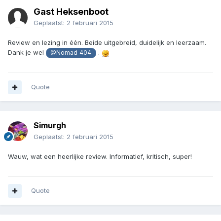
Gast Heksenboot
Geplaatst:
2 februari 2015
Review en lezing in één. Beide uitgebreid, duidelijk en leerzaam.
Dank je wel
.
@Nomad_404
Quote
Simurgh
Geplaatst:
2 februari 2015
Wauw, wat een heerlijke review. Informatief, kritisch, super!
Quote