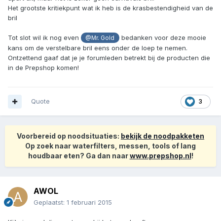
Het grootste kritiekpunt wat ik heb is de krasbestendigheid van de
bril
Tot slot wil ik nog even
bedanken voor deze mooie
@Mr. Gold
kans om de verstelbare bril eens onder de loep te nemen.
Ontzettend gaaf dat je je forumleden betrekt bij de producten die
in de Prepshop komen!
Quote
3
Voorbereid op noodsituaties:
bekijk de noodpakketen
Op zoek naar waterfilters, messen, tools of lang
houdbaar eten? Ga dan naar
www.prepshop.nl
!
AWOL
Geplaatst:
1 februari 2015