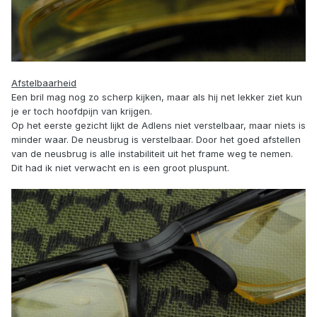
Afstelbaarheid
Een bril mag nog zo scherp kijken, maar als hij net lekker ziet kun
je er toch hoofdpijn van krijgen.
Op het eerste gezicht lijkt de Adlens niet verstelbaar, maar niets is
minder waar. De neusbrug is verstelbaar. Door het goed afstellen
van de neusbrug is alle instabiliteit uit het frame weg te nemen.
Dit had ik niet verwacht en is een groot pluspunt.