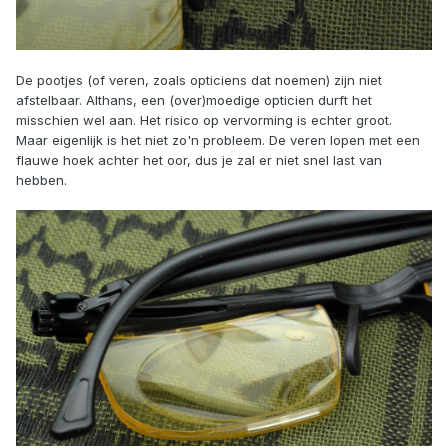
De pootjes (of veren, zoals opticiens dat noemen) zijn niet
afstelbaar. Althans, een (over)moedige opticien durft het
misschien wel aan. Het risico op vervorming is echter groot.
Maar eigenlijk is het niet zo'n probleem. De veren lopen met een
flauwe hoek achter het oor, dus je zal er niet snel last van
hebben.