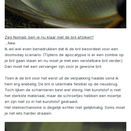
Zeg Nomad, ben je nu klaar met de bril afzijken?
…Nee.
Ik wil wel even benadrukken dat ik de bril beoordeel voor een
doomsday scenario. (Tijdens de apocalypse is er een zombie op
je bril gaan staan en nu moet je met een verstelbare bril verder.)
Dan moet het een vervanger zijn voor je gewone bril.
Toen ik de bril voor het eerst uit de verpakking haalde vond ik
hem erg wiebelig. De bril is uitermate felxibel op de neusbrug.
Toch lijken de scharnieren best wel stevig. Het kunststof is niet
het sterkste materiaal, maar de schroefjes hebben een moertje
en zijn niet zo in het kunststof gedraaid.
Het stelmechanisme is degelijk echter niet gelijkmatig. Soms moet
je net iets harder draaien.