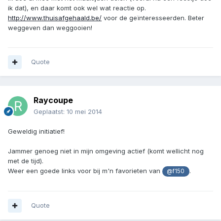
ik dat), en daar komt ook wel wat reactie op.
http://www.thuisafgehaald.be/
voor de geïnteresseerden. Beter
weggeven dan weggooien!
Quote
Raycoupe
Geplaatst:
10 mei 2014
Geweldig initiatief!
Jammer genoeg niet in mijn omgeving actief (komt wellicht nog
met de tijd).
Weer een goede links voor bij m'n favorieten van
.
@f150
Quote