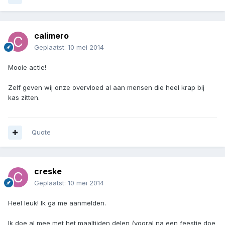
calimero
Geplaatst:
10 mei 2014
Mooie actie!
Zelf geven wij onze overvloed al aan mensen die heel krap bij
kas zitten.
Quote
creske
Geplaatst:
10 mei 2014
Heel leuk! Ik ga me aanmelden.
Ik doe al mee met het maaltijden delen (vooral na een feestje doe