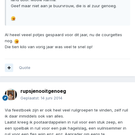
Geef maar niet aan je buurvrouw, die is al zuur genoeg.
Al heeel veeel potjes gespaard voor dit jaar, nu de courgettes
nog.
Die tien kilo van vorig jaar was veel te snel op!
Quote
rupsjenooitgenoeg
Geplaatst:
14 juni 2014
Via feestboek zijn er ook heel veel ruilgroepen te vinden, zelf ruil
ik daar inmiddels ook van alles.
Laatst kreeg ik pootaardappelen in ruil voor een stuk zeep, en
een sjoelbak in ruil voor een pak hagelslag, een vuilnisemmer in
ruil voor een fles wijn enz. enz. Aanrader om eens te