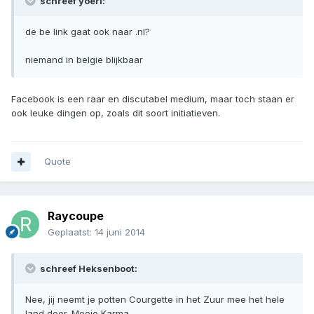
schreef yoeri:
de be link gaat ook naar .nl?
niemand in belgie blijkbaar
Facebook is een raar en discutabel medium, maar toch staan er
ook leuke dingen op, zoals dit soort initiatieven.
Quote
Raycoupe
Geplaatst:
14 juni 2014
schreef Heksenboot:
Nee, jij neemt je potten Courgette in het Zuur mee het hele
land door. Mooie Karma.