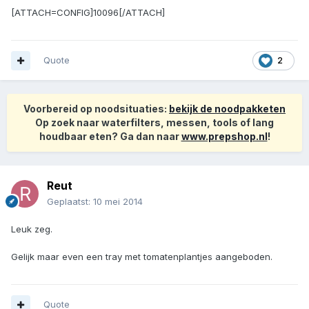
[ATTACH=CONFIG]10096[/ATTACH]
Quote
2
Voorbereid op noodsituaties:
bekijk de noodpakketen
Op zoek naar waterfilters, messen, tools of lang
houdbaar eten? Ga dan naar
www.prepshop.nl
!
Reut
Geplaatst:
10 mei 2014
Leuk zeg.
Gelijk maar even een tray met tomatenplantjes aangeboden.
Quote