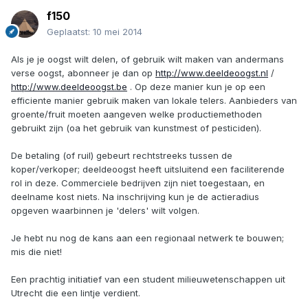
f150
Geplaatst:
10 mei 2014
Als je je oogst wilt delen, of gebruik wilt maken van andermans
verse oogst, abonneer je dan op
http://www.deeldeoogst.nl
/
http://www.deeldeoogst.be
. Op deze manier kun je op een
efficiente manier gebruik maken van lokale telers. Aanbieders van
groente/fruit moeten aangeven welke productiemethoden
gebruikt zijn (oa het gebruik van kunstmest of pesticiden).
De betaling (of ruil) gebeurt rechtstreeks tussen de
koper/verkoper; deeldeoogst heeft uitsluitend een faciliterende
rol in deze. Commerciele bedrijven zijn niet toegestaan, en
deelname kost niets. Na inschrijving kun je de actieradius
opgeven waarbinnen je 'delers' wilt volgen.
Je hebt nu nog de kans aan een regionaal netwerk te bouwen;
mis die niet!
Een prachtig initiatief van een student milieuwetenschappen uit
Utrecht die een lintje verdient.