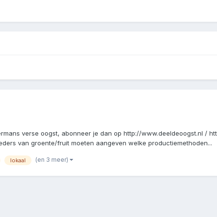
ndermans verse oogst, abonneer je dan op http://www.deeldeoogst.nl / 
bieders van groente/fruit moeten aangeven welke productiemethoden...
(en 3 meer)
lokaal