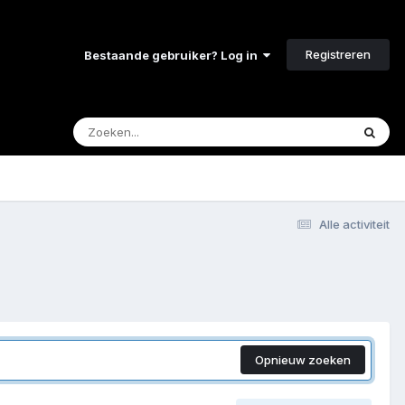
Registreren
Bestaande gebruiker? Log in
Alle activiteit
Opnieuw zoeken