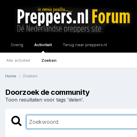
Overig
Activiteit
Terug naar preppers.nl
Alle activiteit
Zoeken
Home
Zoeken
Doorzoek de community
Toon resultaten voor tags 'delen'.