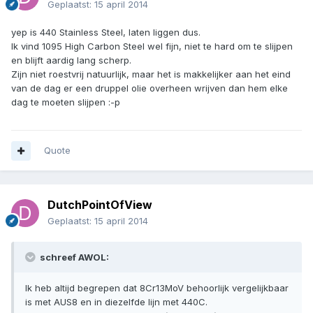
Geplaatst:
15 april 2014
yep is 440 Stainless Steel, laten liggen dus.
Ik vind 1095 High Carbon Steel wel fijn, niet te hard om te slijpen
en blijft aardig lang scherp.
Zijn niet roestvrij natuurlijk, maar het is makkelijker aan het eind
van de dag er een druppel olie overheen wrijven dan hem elke
dag te moeten slijpen :-p
Quote
DutchPointOfView
Geplaatst:
15 april 2014
schreef AWOL:
Ik heb altijd begrepen dat 8Cr13MoV behoorlijk vergelijkbaar
is met AUS8 en in diezelfde lijn met 440C.