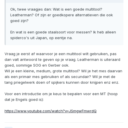
Ok, twee vraagjes dan: Wat is een goede multitool?
Leatherman? Of zijn er goedkopere alternatieven die ook
goed zijn?
En wat is een goede staalsoort voor messen? Ik heb alleen
spiderco's uit Japan, op eentje na.
Vraag je eerst af waarvoor je een multitool wilt gebruiken, pas
dan valt antwoord te geven op je vraag. Leatherman is uiteraard
goed, sommige SOG en Gerber ook.
Wil je een kleine, medium, grote multitool? Wil je het mes daarvan
als een primair mes gebruiken of als secundair? Wil je met de
tang priegelwerk doen of spijkers kunnen door knijpen enz enz.
Voor een introductie om je keus te bepalen voor een MT (hoop
dat je Engels goed is):
https://www.youtube.com/watch?v=JSmgwFmwrdQ