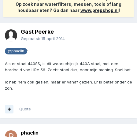
Op zoek naar waterfilters, messen, tools of lang
houdbaar eten? Ga dan naar
www.prepshop.nl
!
Gast Peerke
Geplaatst:
15 april 2014
:
@phaelin
Als er staat 440SS, is dit waarschijnlijk 440A staal, met een
hardheid van HRc 56. Zacht staal dus, naar mijn mening. Snel bot.
Ik heb hem ook gezien, maar er vanaf gezien. Er is beter onder de
zon.
Quote
phaelin