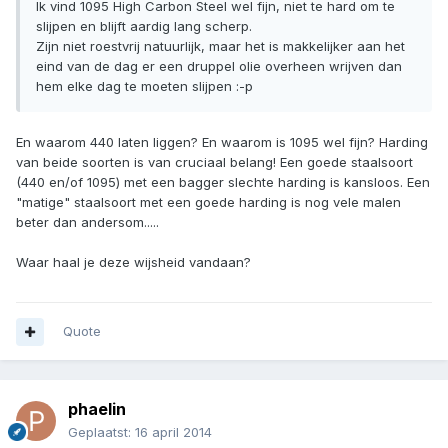
Ik vind 1095 High Carbon Steel wel fijn, niet te hard om te
slijpen en blijft aardig lang scherp.
Zijn niet roestvrij natuurlijk, maar het is makkelijker aan het
eind van de dag er een druppel olie overheen wrijven dan
hem elke dag te moeten slijpen :-p
En waarom 440 laten liggen? En waarom is 1095 wel fijn? Harding
van beide soorten is van cruciaal belang! Een goede staalsoort
(440 en/of 1095) met een bagger slechte harding is kansloos. Een
"matige" staalsoort met een goede harding is nog vele malen
beter dan andersom.....
Waar haal je deze wijsheid vandaan?
Quote
phaelin
Geplaatst:
16 april 2014