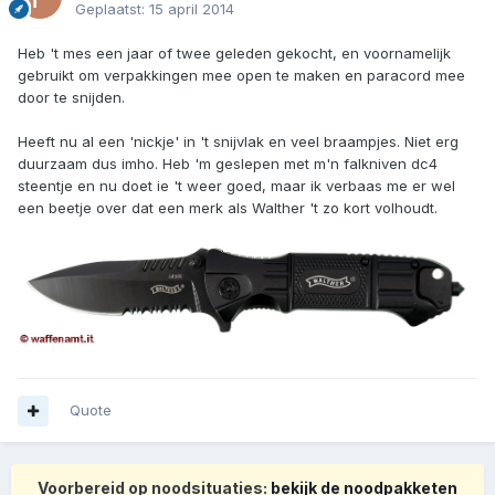
Geplaatst:
15 april 2014
Heb 't mes een jaar of twee geleden gekocht, en voornamelijk
gebruikt om verpakkingen mee open te maken en paracord mee
door te snijden.
Heeft nu al een 'nickje' in 't snijvlak en veel braampjes. Niet erg
duurzaam dus imho. Heb 'm geslepen met m'n falkniven dc4
steentje en nu doet ie 't weer goed, maar ik verbaas me er wel
een beetje over dat een merk als Walther 't zo kort volhoudt.
Quote
Voorbereid op noodsituaties:
bekijk de noodpakketen