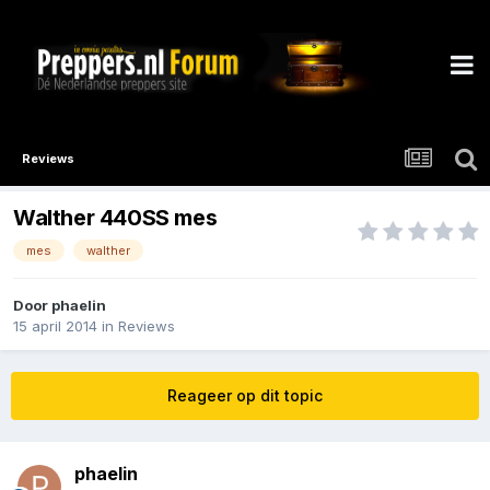
Reviews
Walther 440SS mes
mes
walther
Door
phaelin
15 april 2014
in
Reviews
Reageer op dit topic
phaelin