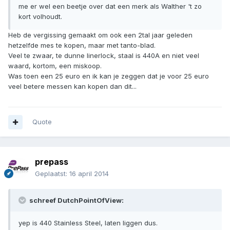
me er wel een beetje over dat een merk als Walther 't zo
kort volhoudt.
Heb de vergissing gemaakt om ook een 2tal jaar geleden
hetzelfde mes te kopen, maar met tanto-blad.
Veel te zwaar, te dunne linerlock, staal is 440A en niet veel
waard, kortom, een miskoop.
Was toen een 25 euro en ik kan je zeggen dat je voor 25 euro
veel betere messen kan kopen dan dit...
Quote
prepass
Geplaatst:
16 april 2014
schreef DutchPointOfView:
yep is 440 Stainless Steel, laten liggen dus.