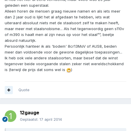
geleden een superstaal.
Alleen horen de mensen graag nieuwe namen en als iets meer
dan 2 jaar oud is lijkt het al afgedaan te hebben, iets wat
uiteraard absoluut niets met de staalsoort zelf te maken heeft,
maar meer met staalsnobisme... Als het tegenwoordig geen s110v
of m390 is haalt men al zijn neus op voor het staal^^, beetje
absurd natuurlijk.
Persoonlijk hanteer ik als 'bodem' 8cr13MoV of AUS8, beiden
meer dan voldoende voor de gewone dagelijkse toepassingen...
Ik heb ook vele andere staalsoorten, maar besef dat de winst
tegenover beide voorgaande stalen zeker niet wereldschokkend
is (terwijl de prijs dat soms wel is
)
Quote
12gauge
Geplaatst:
17 april 2014