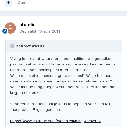
Quote
phaelin
Geplaatst:
15 april 2014
schreef AWOL:
Vraag je eerst af waarvoor je een multitool wilt gebruiken,
pas dan valt antwoord te geven op je vraag. Leatherman is
uiteraard goed, sommige SOG en Gerber ook.
Wil je een kleine, medium, grote multitool? Wil je het mes
daarvan als een primair mes gebruiken of als secundair?
Wil je met de tang priegelwerk doen of spijkers kunnen door
knijpen enz enz.
Voor een introductie om je keus te bepalen voor een MT
(hoop dat je Engels goed is):
https://www.youtube.com/watch?v=JSmgwFmwrdQ