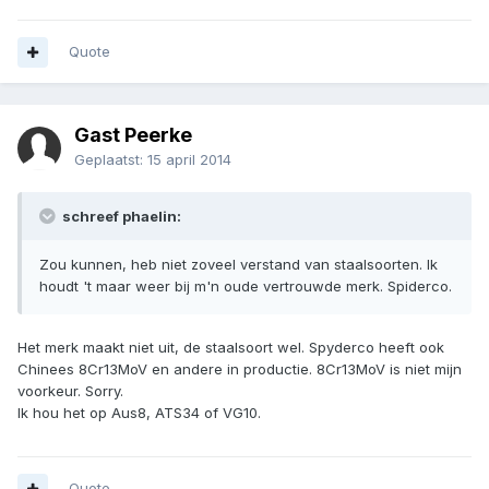
Quote
Gast Peerke
Geplaatst:
15 april 2014
schreef phaelin:
Zou kunnen, heb niet zoveel verstand van staalsoorten. Ik
houdt 't maar weer bij m'n oude vertrouwde merk. Spiderco.
Het merk maakt niet uit, de staalsoort wel. Spyderco heeft ook
Chinees 8Cr13MoV en andere in productie. 8Cr13MoV is niet mijn
voorkeur. Sorry.
Ik hou het op Aus8, ATS34 of VG10.
Quote