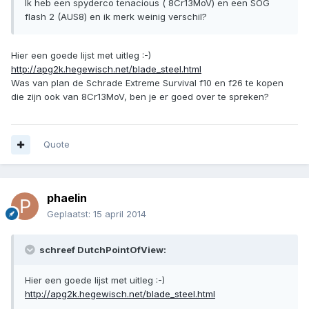
Ik heb een spyderco tenacious ( 8Cr13MoV) en een SOG
flash 2 (AUS8) en ik merk weinig verschil?
Hier een goede lijst met uitleg :-)
http://apg2k.hegewisch.net/blade_steel.html
Was van plan de Schrade Extreme Survival f10 en f26 te kopen
die zijn ook van 8Cr13MoV, ben je er goed over te spreken?
Quote
phaelin
Geplaatst:
15 april 2014
schreef DutchPointOfView:
Hier een goede lijst met uitleg :-)
http://apg2k.hegewisch.net/blade_steel.html