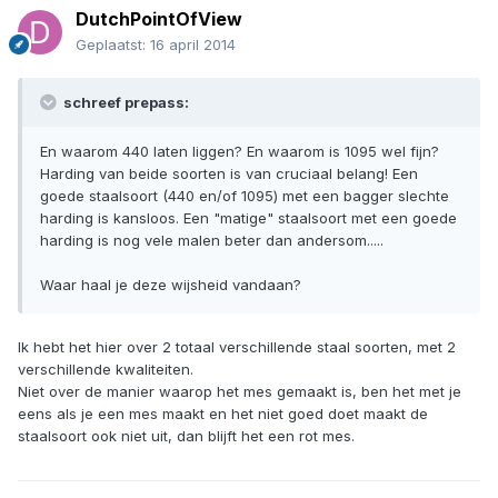
DutchPointOfView
Geplaatst:
16 april 2014
schreef prepass:
En waarom 440 laten liggen? En waarom is 1095 wel fijn?
Harding van beide soorten is van cruciaal belang! Een
goede staalsoort (440 en/of 1095) met een bagger slechte
harding is kansloos. Een "matige" staalsoort met een goede
harding is nog vele malen beter dan andersom.....
Waar haal je deze wijsheid vandaan?
Ik hebt het hier over 2 totaal verschillende staal soorten, met 2
verschillende kwaliteiten.
Niet over de manier waarop het mes gemaakt is, ben het met je
eens als je een mes maakt en het niet goed doet maakt de
staalsoort ook niet uit, dan blijft het een rot mes.