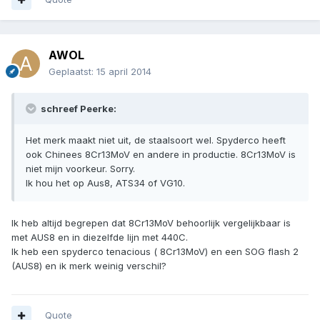
AWOL
Geplaatst:
15 april 2014
schreef Peerke:
Het merk maakt niet uit, de staalsoort wel. Spyderco heeft
ook Chinees 8Cr13MoV en andere in productie. 8Cr13MoV is
niet mijn voorkeur. Sorry.
Ik hou het op Aus8, ATS34 of VG10.
Ik heb altijd begrepen dat 8Cr13MoV behoorlijk vergelijkbaar is
met AUS8 en in diezelfde lijn met 440C.
Ik heb een spyderco tenacious ( 8Cr13MoV) en een SOG flash 2
(AUS8) en ik merk weinig verschil?
Quote