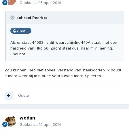
Geplaatst:
15 april 2014
schreef Peerke:
:
@phaelin
Als er staat 440SS, is dit waarschijnlijk 440A staal, met een
hardheid van HRc 56. Zacht staal dus, naar mijn mening.
Snel bot.
Zou kunnen, heb niet zoveel verstand van staalsoorten. Ik houdt
't maar weer bij m'n oude vertrouwde merk. Spiderco.
Quote
wodan
Geplaatst:
15 april 2014