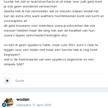
tuurlijk het ziet er leuk/stoer/tactical uit maar voor zulk geld moet
je ook geen wonderen verwachten
daarbij heb ik het vermoeden dat ze messen maken omdat het
kan als extra ofzo want walthers hoofdinkomen komt van lucht en
vuurwapens af
dit geld trouwens voor meerdere vuwa producenten die ook
messen hebben maar die lang niet aan de kwaliteit van hun
vuwa's tippen (winchester/remington etc)
nu ben ik geen spyderco hater, maar ruim 100+ euro's neer te
leggen voor een folder met maar een functie heb ik nog nooit
begrepen?
wat is de meerwaarde van een spyderco tegenover bv een
simpele SAK?
Quote
wodan
Geplaatst:
17 april 2014