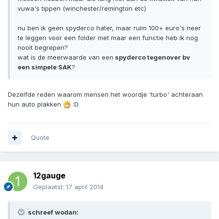
vuwa's tippen (winchester/remington etc)
nu ben ik geen spyderco hater, maar ruim 100+ euro's neer
te leggen voor een folder met maar een functie heb ik nog
nooit begrepen?
wat is de meerwaarde van een
spyderco tegenover bv
een simpele SAK
?
Dezelfde reden waarom mensen het woordje 'turbo' achteraan
hun auto plakken
:D
Quote
12gauge
Geplaatst:
17 april 2014
schreef wodan: