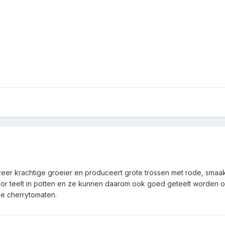
zeer krachtige groeier en produceert grote trossen met rode, smaak
oor teelt in potten en ze kunnen daarom ook goed geteelt worden o
e cherrytomaten.