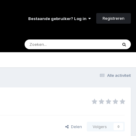
Registreren
Bestaande gebruiker? Log in
Alle activiteit
Delen
Volgers
0