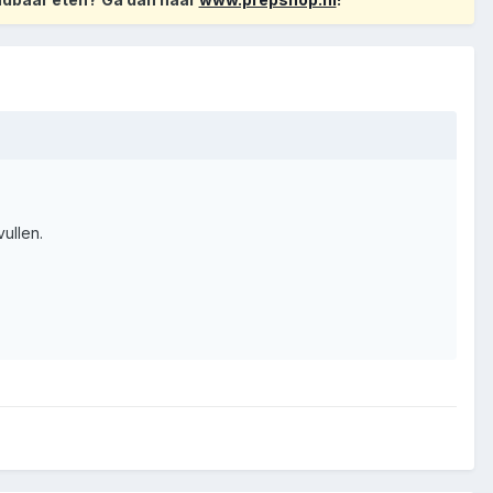
ullen.