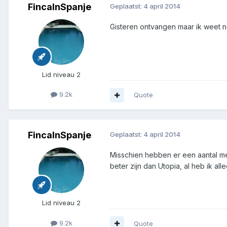
FincaInSpanje
Geplaatst:
4 april 2014
Gisteren ontvangen maar ik weet nog
Lid niveau 2
9.2k
Quote
FincaInSpanje
Geplaatst:
4 april 2014
Misschien hebben er een aantal m
beter zijn dan Utopia, al heb ik a
Lid niveau 2
9.2k
Quote