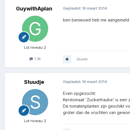
GuywithAplan
Geplaatst:
16 maart 2014
ben benieuwd heb me aangemeld
Lid niveau 2
1.3k
Quote
Stuudje
Geplaatst:
16 maart 2014
Even opgezocht:
Kerstomaat 'Zuckertraube' is een 
De tomatenplanten zijn geschikt v
groter dan de vruchten van gewon
Lid niveau 2