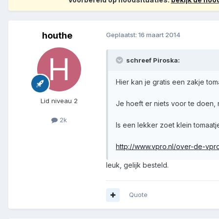
houthe
Geplaatst:
16 maart 2014
schreef Piroska:
Hier kan je gratis een zakje to
Lid niveau 2
Je hoeft er niets voor te doen,
2k
Is een lekker zoet klein tomaatj
http://www.vpro.nl/over-de-vpr
leuk, gelijk besteld.
Quote