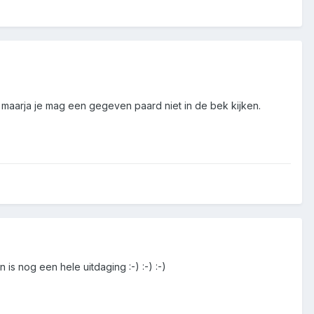
n, maarja je mag een gegeven paard niet in de bek kijken.
 nog een hele uitdaging :-) :-) :-)