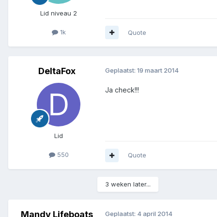
Lid niveau 2
1k
Quote
DeltaFox
Geplaatst:
19 maart 2014
Ja check!!!
Lid
550
Quote
3 weken later...
Mandy Lifeboats
Geplaatst:
4 april 2014