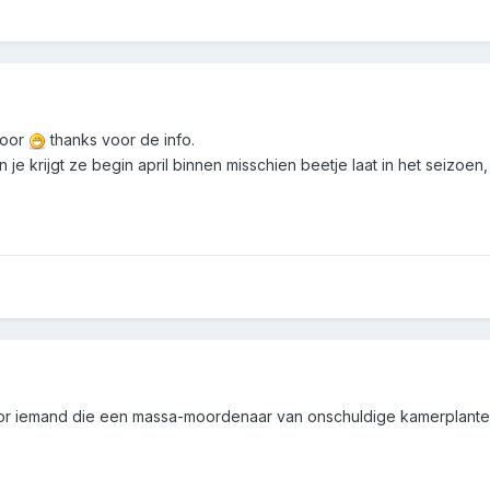
voor
thanks voor de info.
 je krijgt ze begin april binnen misschien beetje laat in het seizoe
r iemand die een massa-moordenaar van onschuldige kamerplanten is