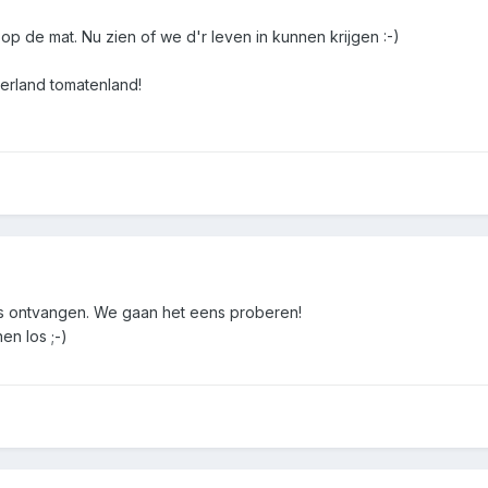
p de mat. Nu zien of we d'r leven in kunnen krijgen :-)
erland tomatenland!
s ontvangen. We gaan het eens proberen!
n los ;-)