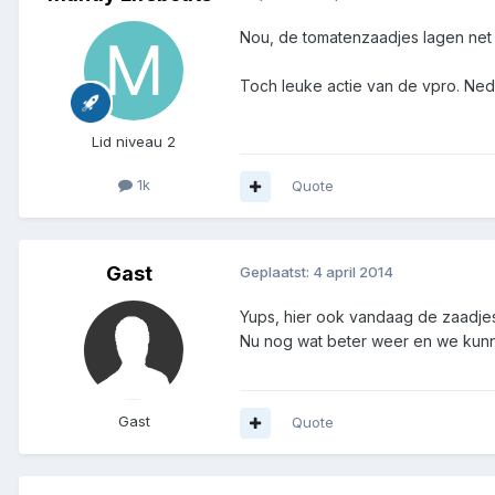
Nou, de tomatenzaadjes lagen net o
Toch leuke actie van de vpro. Ned
Lid niveau 2
1k
Quote
Gast
Geplaatst:
4 april 2014
Yups, hier ook vandaag de zaadje
Nu nog wat beter weer en we kunne
Gast
Quote