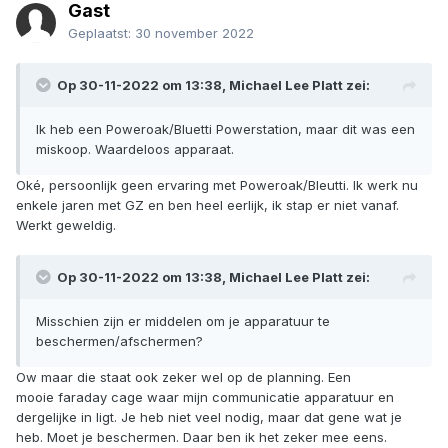
Gast
Geplaatst:
30 november 2022
Op 30-11-2022 om 13:38,
Michael Lee Platt
zei:
Ik heb een Poweroak/Bluetti Powerstation, maar dit was een
miskoop. Waardeloos apparaat.
Oké, persoonlijk geen ervaring met Poweroak/Bleutti. Ik werk nu
enkele jaren met GZ en ben heel eerlijk, ik stap er niet vanaf.
Werkt geweldig.
Op 30-11-2022 om 13:38,
Michael Lee Platt
zei:
Misschien zijn er middelen om je apparatuur te
beschermen/afschermen?
Ow maar die staat ook zeker wel op de planning. Een
mooie faraday cage waar mijn communicatie apparatuur en
dergelijke in ligt. Je heb niet veel nodig, maar dat gene wat je
heb. Moet je beschermen. Daar ben ik het zeker mee eens.