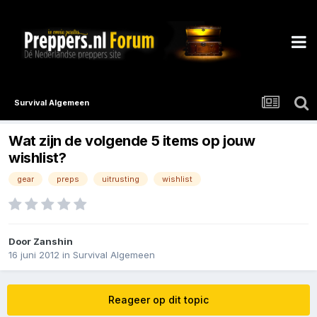
Survival Algemeen
Wat zijn de volgende 5 items op jouw
wishlist?
gear
preps
uitrusting
wishlist
Door
Zanshin
16 juni 2012
in
Survival Algemeen
Reageer op dit topic