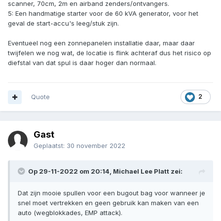
scanner, 70cm, 2m en airband zenders/ontvangers.
5: Een handmatige starter voor de 60 kVA generator, voor het
geval de start-accu's leeg/stuk zijn.
Eventueel nog een zonnepanelen installatie daar, maar daar
twijfelen we nog wat, de locatie is flink achteraf dus het risico op
diefstal van dat spul is daar hoger dan normaal.
Quote
2
Gast
Geplaatst:
30 november 2022
Op 29-11-2022 om 20:14,
Michael Lee Platt
zei:
Dat zijn mooie spullen voor een bugout bag voor wanneer je
snel moet vertrekken en geen gebruik kan maken van een
auto (wegblokkades, EMP attack).