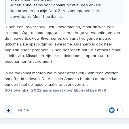
Ik heb enkel items voor communicatie, een enkele
lichtbronnen en mijn Goal Zero zonnepaneel met
powerbank. Meer heb ik niet.
Ik heb een Poweroak/Bluetti Powerstation, maar dit was een
miskoop. Waardeloos apparaat. Ik heb hoge verwachtingen van
de nieuwe EcoFlow River series die vanaf volgende maand
uitkomen. De specs zijn iig. awesome. GoalZero is ook heel
populair onder preppers. Ik heb begrepen dat EMP attacks maar
tijdelijk zijn. Misschien zijn er middelen om je apparatuur te
beschermen/afschermen?
In de toekomst moeten we minder afhankelijk van tech worden
om off grid te leven. De Amish in Amerika hebben de beste kans
om een total collapse situatie te overleven imo.
30 november 2022
aangepast door Michael Lee Platt
Quote
1