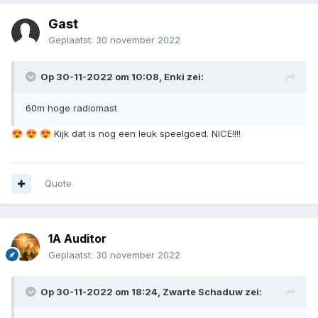
Gast
Geplaatst:
30 november 2022
Op 30-11-2022 om 10:08,
Enki
zei:
60m hoge radiomast
Kijk dat is nog een leuk speelgoed. NICE!!!!
😍
😍
😍
Quote
1A Auditor
Geplaatst:
30 november 2022
Op 30-11-2022 om 18:24,
Zwarte Schaduw
zei: