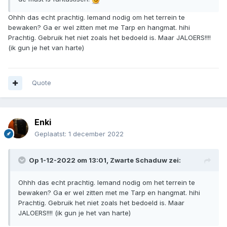
Quote
Gast
Geplaatst:
1 december 2022
Op 1-12-2022 om 08:09,
Enki
zei:
Ja en dat op een ruim 200m hoge berg, het uitzicht vanuit
de mast is fantastisch!
Ohhh das echt prachtig. Iemand nodig om het terrein te
bewaken? Ga er wel zitten met me Tarp en hangmat. hihi
Prachtig. Gebruik het niet zoals het bedoeld is. Maar JALOERS!!!!
(ik gun je het van harte)
Quote