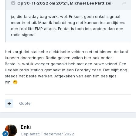
Op 30-11-2022 om 20:21,
Michael Lee Platt
zei:
ja, die faraday bag werkt wel. Er komt geen enkel signaal
meer in of uit. Maar ik heb dit nog niet kunnen testen tijdens
een real life EMP attack. En dat is toch iets anders dan een
radio signaal.
Het zorgt dat statische elektrische velden niet tot binnen de kooi
kunnen doordringen. Radio golven vallen hier ook onder.
Beste is, wat ik vroeger gemaakt heb met een ouwe vriend. Een
illegale radio station gemaakt in een Faraday case. Dat blijft nog
steeds het beste werken. Afgekeken van een film des tijds.
hihi
🤭
Quote
Enki
Geplaatst:
1 december 2022