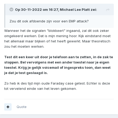
Op 30-11-2022 om 16:27,
Michael Lee Platt
zei:
Zou dit ook afdoende zijn voor een EMP attack?
Wanneer het de signalen "blokkeert" ingaand, zal dit ook zeker
omgekeerd werken. Dat is mijn mening hoor. Kijk eindstand moet
het allemaal maar blijken of het heeft gewerkt. Maar theoretisch
zou het moeten werken.
Test dit een keer uit door je telefoon aan te zetten, in de zak te
stoppen. Bel vervolgens met een ander toestel naar je eigen
toestel. Krijg je gelijk voicemail of ingespreks toon, dan weet
je dat je test geslaagd is.
Zo heb ik des tijd mijn oude Faraday case getest. Echter is deze
tot vervelend einde van het leven gekomen.
Quote