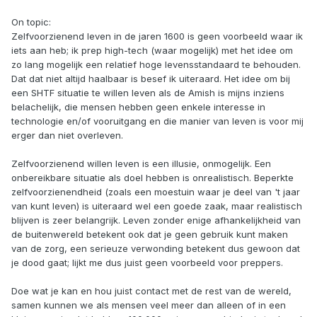
Quote
1
Enki
Geplaatst:
31 december 2022
Kunnen we het religie gedoe weer weglaten? Het wordt er nooit
gezelliger op...
Je mag van mij uiteraard geloven wat je wil, maar hou 't lekker
voor jezelf, val anderen er niet mee lastig.
On topic:
Zelfvoorzienend leven in de jaren 1600 is geen voorbeeld waar ik
iets aan heb; ik prep high-tech (waar mogelijk) met het idee om
zo lang mogelijk een relatief hoge levensstandaard te behouden.
Dat dat niet altijd haalbaar is besef ik uiteraard. Het idee om bij
een SHTF situatie te willen leven als de Amish is mijns inziens
belachelijk, die mensen hebben geen enkele interesse in