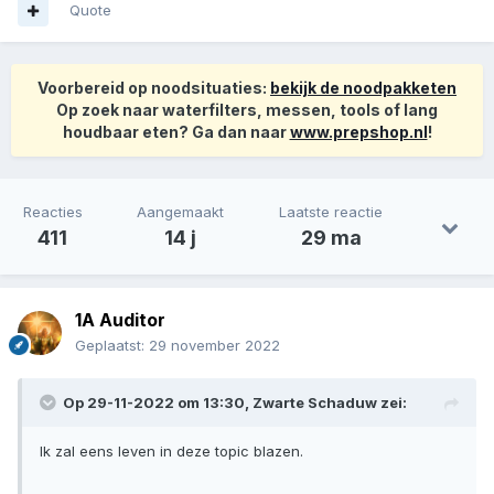
Quote
Voorbereid op noodsituaties:
bekijk de noodpakketen
Op zoek naar waterfilters, messen, tools of lang
houdbaar eten? Ga dan naar
www.prepshop.nl
!
Reacties
Aangemaakt
Laatste reactie
411
14 j
29 ma
1A Auditor
Geplaatst:
29 november 2022
Op 29-11-2022 om 13:30,
Zwarte Schaduw
zei:
Ik zal eens leven in deze topic blazen.