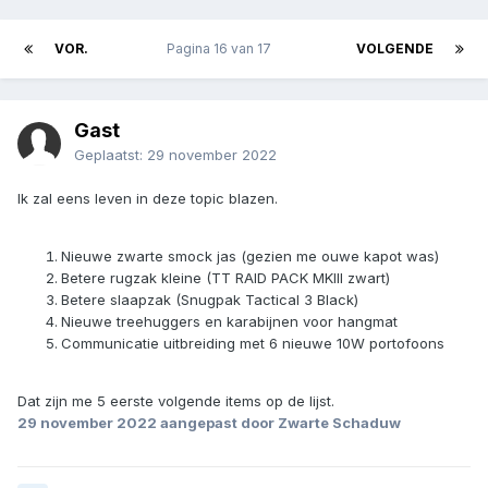
VOR.
Pagina 16 van 17
VOLGENDE
Gast
Geplaatst:
29 november 2022
Ik zal eens leven in deze topic blazen.
Nieuwe zwarte smock jas (gezien me ouwe kapot was)
Betere rugzak kleine (TT RAID PACK MKIII zwart)
Betere slaapzak (Snugpak Tactical 3 Black)
Nieuwe treehuggers en karabijnen voor hangmat
Communicatie uitbreiding met 6 nieuwe 10W portofoons
Dat zijn me 5 eerste volgende items op de lijst.
29 november 2022
aangepast door Zwarte Schaduw