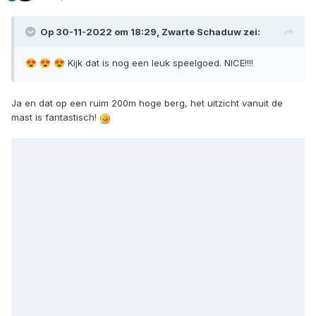
Op 30-11-2022 om 18:29,
Zwarte Schaduw
zei:
Kijk dat is nog een leuk speelgoed. NICE!!!!
😍
😍
😍
Ja en dat op een ruim 200m hoge berg, het uitzicht vanuit de
mast is fantastisch!