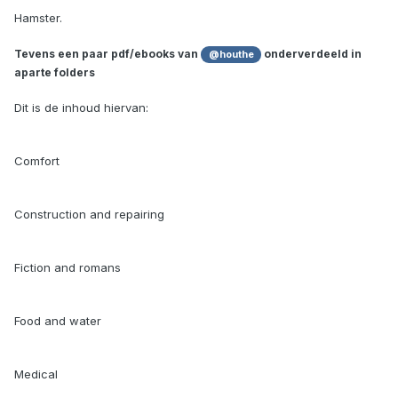
Hamster.
Tevens een paar pdf/ebooks van
onderverdeeld in
@houthe
aparte folders
Dit is de inhoud hiervan:
Comfort
Construction and repairing
Fiction and romans
Food and water
Medical