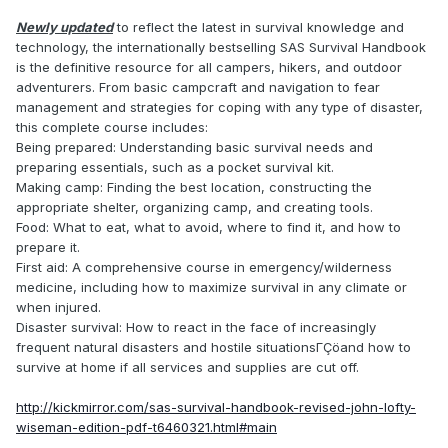
Newly updated
to reflect the latest in survival knowledge and
technology, the internationally bestselling SAS Survival Handbook
is the definitive resource for all campers, hikers, and outdoor
adventurers. From basic campcraft and navigation to fear
management and strategies for coping with any type of disaster,
this complete course includes:
Being prepared: Understanding basic survival needs and
preparing essentials, such as a pocket survival kit.
Making camp: Finding the best location, constructing the
appropriate shelter, organizing camp, and creating tools.
Food: What to eat, what to avoid, where to find it, and how to
prepare it.
First aid: A comprehensive course in emergency/wilderness
medicine, including how to maximize survival in any climate or
when injured.
Disaster survival: How to react in the face of increasingly
frequent natural disasters and hostile situationsΓÇöand how to
survive at home if all services and supplies are cut off.
http://kickmirror.com/sas-survival-handbook-revised-john-lofty-
wiseman-edition-pdf-t6460321.html#main