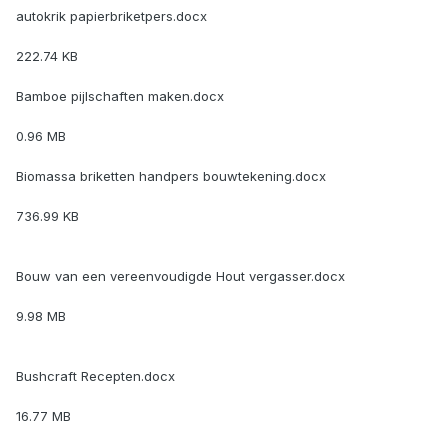
autokrik papierbriketpers.docx
222.74 KB
Bamboe pijlschaften maken.docx
0.96 MB
Biomassa briketten handpers bouwtekening.docx
736.99 KB
Bouw van een vereenvoudigde Hout vergasser.docx
9.98 MB
Bushcraft Recepten.docx
16.77 MB