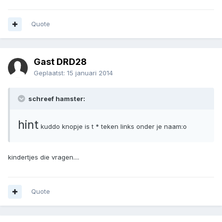
Quote
Gast DRD28
Geplaatst:
15 januari 2014
schreef hamster:
hint
kuddo knopje is t * teken links onder je naam:o
kindertjes die vragen....
Quote