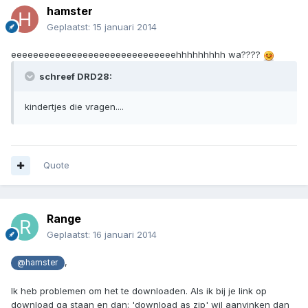
hamster
Geplaatst:
15 januari 2014
eeeeeeeeeeeeeeeeeeeeeeeeeeeeeehhhhhhhhh wa????
schreef DRD28:
kindertjes die vragen....
Quote
Range
Geplaatst:
16 januari 2014
,
@hamster
Ik heb problemen om het te downloaden. Als ik bij je link op
download ga staan en dan: 'download as zip' wil aanvinken dan