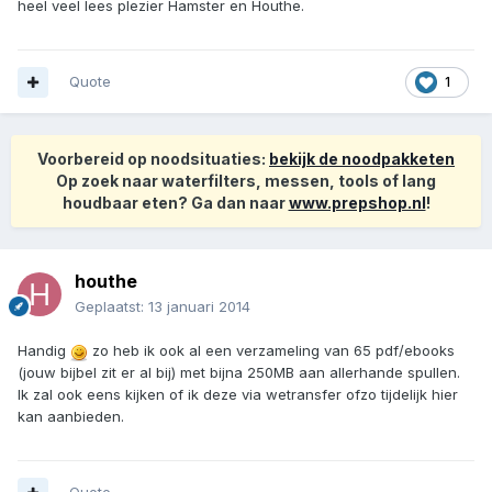
heel veel lees plezier Hamster en Houthe.
Quote
1
Voorbereid op noodsituaties:
bekijk de noodpakketen
Op zoek naar waterfilters, messen, tools of lang
houdbaar eten? Ga dan naar
www.prepshop.nl
!
houthe
Geplaatst:
13 januari 2014
Handig
zo heb ik ook al een verzameling van 65 pdf/ebooks
(jouw bijbel zit er al bij) met bijna 250MB aan allerhande spullen.
Ik zal ook eens kijken of ik deze via wetransfer ofzo tijdelijk hier
kan aanbieden.