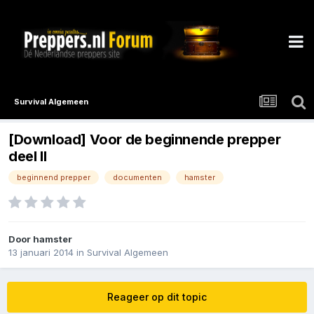
Survival Algemeen
[Download] Voor de beginnende prepper
deel II
beginnend prepper
documenten
hamster
Door
hamster
13 januari 2014
in
Survival Algemeen
Reageer op dit topic