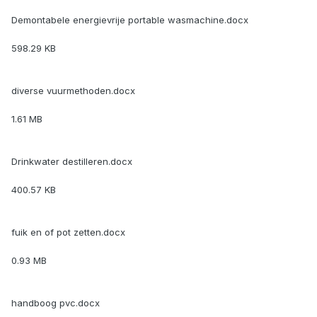
Demontabele energievrije portable wasmachine.docx
598.29 KB
diverse vuurmethoden.docx
1.61 MB
Drinkwater destilleren.docx
400.57 KB
fuik en of pot zetten.docx
0.93 MB
handboog pvc.docx