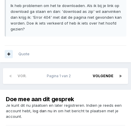
Ik heb problemen om het te downloaden. Als ik bij je link op
download ga staan en dan: 'download as zip' wil aanvinken
dan krijg ik: 'Error 404' met dat de pagina niet gevonden kan
worden. Doe ik iets verkeerd of heb ik iets over het hoofd
gezien?
Quote
VOR.
Pagina 1 van 2
VOLGENDE
Doe mee aan dit gesprek
Je kunt dit nu plaatsen en later registreren. Indien je reeds een
account hebt,
log dan nu in
om het bericht te plaatsen met je
account.