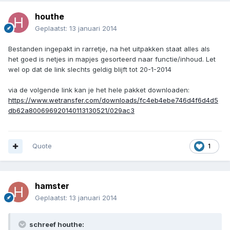
houthe
Geplaatst:
13 januari 2014
Bestanden ingepakt in rarretje, na het uitpakken staat alles als
het goed is netjes in mapjes gesorteerd naar functie/inhoud. Let
wel op dat de link slechts geldig blijft tot 20-1-2014
via de volgende link kan je het hele pakket downloaden:
https://www.wetransfer.com/downloads/fc4eb4ebe746d4f6d4d5
db62a800696920140113130521/029ac3
Quote
1
hamster
Geplaatst:
13 januari 2014
schreef houthe: