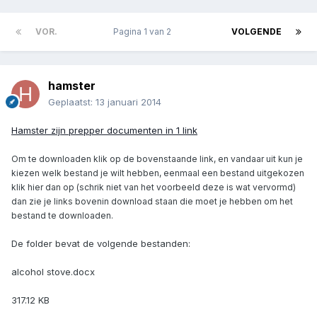
VOR.
Pagina 1 van 2
VOLGENDE
hamster
Geplaatst:
13 januari 2014
Hamster zijn prepper documenten in 1 link
Om te downloaden klik op de bovenstaande link, en vandaar uit kun je
kiezen welk bestand je wilt hebben, eenmaal een bestand uitgekozen
klik hier dan op (schrik niet van het voorbeeld deze is wat vervormd)
dan zie je links bovenin download staan die moet je hebben om het
bestand te downloaden.
De folder bevat de volgende bestanden:
alcohol stove.docx
317.12 KB