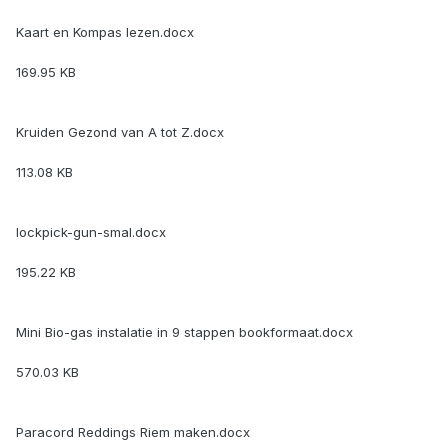
Kaart en Kompas lezen.docx
169.95 KB
Kruiden Gezond van A tot Z.docx
113.08 KB
lockpick-gun-smal.docx
195.22 KB
Mini Bio-gas instalatie in 9 stappen bookformaat.docx
570.03 KB
Paracord Reddings Riem maken.docx