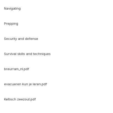
Navigating
Prepping
Security and defense
Survival skills and techniques
breurram_nl.pdf
evacueren kun je leren.pdf
Keltisch zeezout.pdf