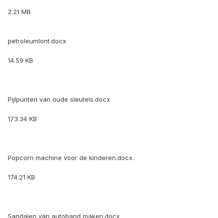
2.21 MB
petroleumlont.docx
14.59 KB
Pijlpunten van oude sleutels.docx
173.34 KB
Popcorn machine voor de kinderen.docx
174.21 KB
Sandalen van autoband maken.docx