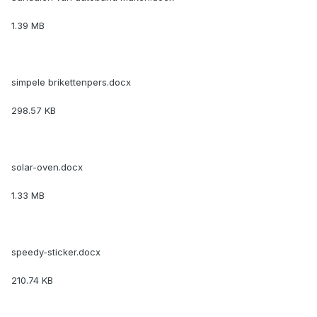
1.39 MB
simpele brikettenpers.docx
298.57 KB
solar-oven.docx
1.33 MB
speedy-sticker.docx
210.74 KB