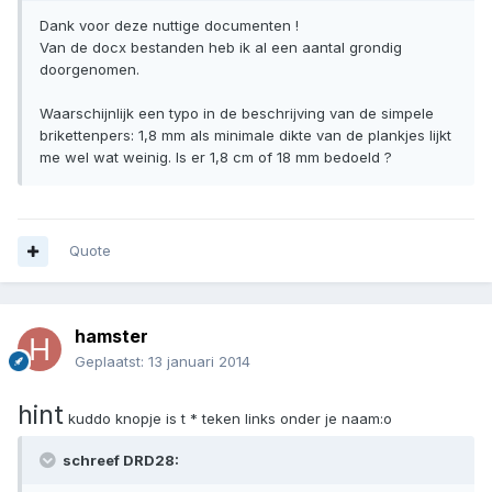
Dank voor deze nuttige documenten !
Van de docx bestanden heb ik al een aantal grondig
doorgenomen.
Waarschijnlijk een typo in de beschrijving van de simpele
brikettenpers: 1,8 mm als minimale dikte van de plankjes lijkt
me wel wat weinig. Is er 1,8 cm of 18 mm bedoeld ?
Quote
hamster
Geplaatst:
13 januari 2014
hint
kuddo knopje is t * teken links onder je naam:o
schreef DRD28: