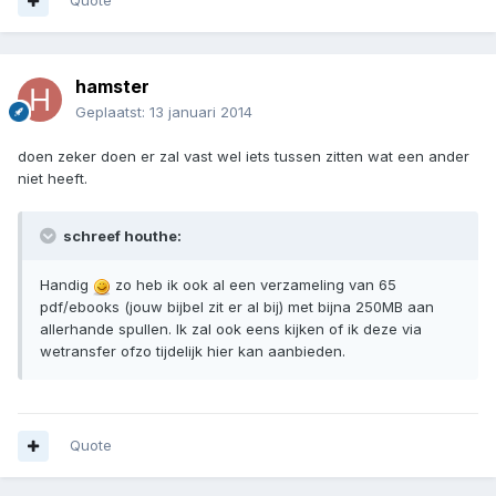
Quote
hamster
Geplaatst:
13 januari 2014
doen zeker doen er zal vast wel iets tussen zitten wat een ander
niet heeft.
schreef houthe:
Handig
zo heb ik ook al een verzameling van 65
pdf/ebooks (jouw bijbel zit er al bij) met bijna 250MB aan
allerhande spullen. Ik zal ook eens kijken of ik deze via
wetransfer ofzo tijdelijk hier kan aanbieden.
Quote