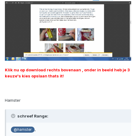
Klik nu op download rechts bovenaan , onder in beeld heb je 3
keuze's kies opslaan thats it!
Hamster
schreef Range:
,
@hamster