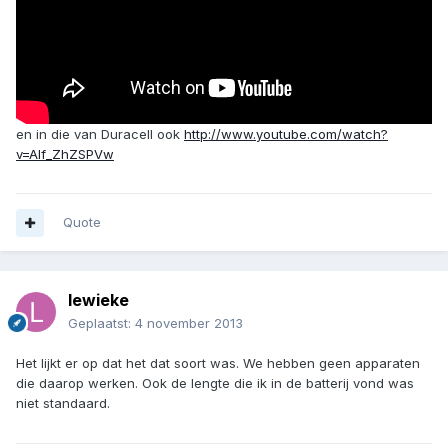
en in die van Duracell ook
http://www.youtube.com/watch?
v=AIf_ZhZSPVw
Quote
lewieke
Geplaatst:
4 november 2013
Het lijkt er op dat het dat soort was. We hebben geen apparaten
die daarop werken. Ook de lengte die ik in de batterij vond was
niet standaard.