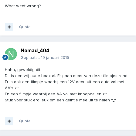
What went wrong?
Quote
Nomad_404
Geplaatst:
19 januari 2015
Haha, geweldig dit.
Dit is een vrij oude hoax al. Er gaan meer van deze filmpjes rond.
Er is ook een filmpje waarbij een 12V accu uit een auto vol met
AA's zit.
En een filmpje waarbij een AA vol met knoopcellen zit.
Stuk voor stuk erg leuk om een geintje mee uit te halen ^_^
Quote