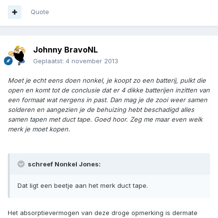
Quote
Johnny BravoNL
Geplaatst:
4 november 2013
Moet je echt eens doen nonkel, je koopt zo een batterij, pulkt die
open en komt tot de conclusie dat er 4 dikke batterijen inzitten van
een formaat wat nergens in past. Dan mag je de zooi weer samen
solderen en aangezien je de behuizing hebt beschadigd alles
samen tapen met duct tape. Goed hoor. Zeg me maar even welk
merk je moet kopen.
schreef Nonkel Jones:
Dat ligt een beetje aan het merk duct tape.
Het absorptievermogen van deze droge opmerking is dermate