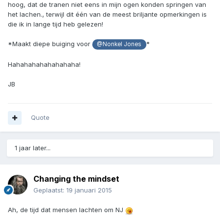
hoog, dat de tranen niet eens in mijn ogen konden springen van
het lachen., terwijl dit één van de meest briljante opmerkingen is
die ik in lange tijd heb gelezen!
*Maakt diepe buiging voor
*
@Nonkel Jones
Hahahahahahahahaha!
JB
Quote
1 jaar later...
Changing the mindset
Geplaatst:
19 januari 2015
Ah, de tijd dat mensen lachten om NJ