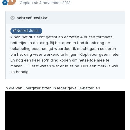
Geplaatst:
4 november 2013
schreef lewieke:
@Nonkel Jones
k heb het dus echt getest en er zaten 4 buiten formaats
batterijen in dat ding. Bij het openen had ik ook nog de
bekabeling beschadigd waardoor ik mocht gaan solderen
om het ding weer werkend te krijgen. Klopt voor geen meter.
En nog een keer zo'n ding kopen om hetzelfde mee te
maken ... . Eerst weten wat er in zit he. Dus een merk is wel
zo handig.
In die van Energizer zitten in ieder geval D-batterijen