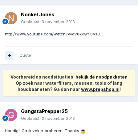
Nonkel Jones
Geplaatst:
3 november 2013
http://www.youtube.com/watch?v=cV6kxQYGVs0
Quote
Voorbereid op noodsituaties:
bekijk de noodpakketen
Op zoek naar waterfilters, messen, tools of lang
houdbaar eten? Ga dan naar
www.prepshop.nl
!
GangstaPrepper25
Geplaatst:
3 november 2013
Handig!! Ga ik zeker proberen. Thanks