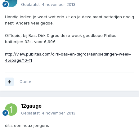
Geplaatst:
4 november 2013
Handig indien je weet wat erin zit en je deze maat batterijen nodig
hebt. Anders veel gedoe.
Offtopic, bij Bas, Dirk Digros deze week goedkope Philips
batterijen 32st voor 6,99€.
http://view.publitas.com/dirk-bas-en-digros/aanbiedingen-week-
45/page/10-11
Quote
12gauge
Geplaatst:
4 november 2013
ditis een hoax jongens