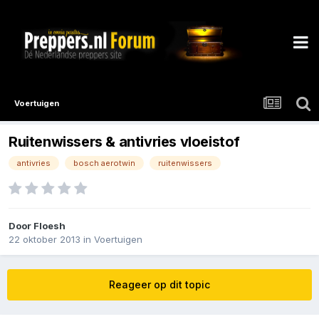
Voertuigen
Ruitenwissers & antivries vloeistof
antivries
bosch aerotwin
ruitenwissers
Door
Floesh
22 oktober 2013
in
Voertuigen
Reageer op dit topic