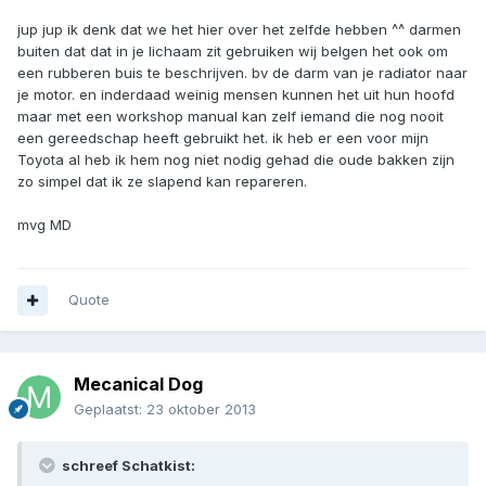
jup jup ik denk dat we het hier over het zelfde hebben ^^ darmen
buiten dat dat in je lichaam zit gebruiken wij belgen het ook om
een rubberen buis te beschrijven. bv de darm van je radiator naar
je motor. en inderdaad weinig mensen kunnen het uit hun hoofd
maar met een workshop manual kan zelf iemand die nog nooit
een gereedschap heeft gebruikt het. ik heb er een voor mijn
Toyota al heb ik hem nog niet nodig gehad die oude bakken zijn
zo simpel dat ik ze slapend kan repareren.
mvg MD
Quote
Mecanical Dog
Geplaatst:
23 oktober 2013
schreef Schatkist: