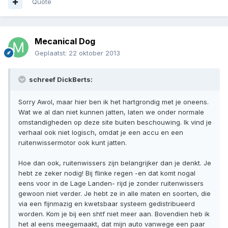
Quote
Mecanical Dog
Geplaatst:
22 oktober 2013
schreef DickBerts:
Sorry Awol, maar hier ben ik het hartgrondig met je oneens.
Wat we al dan niet kunnen jatten, laten we onder normale
omstandigheden op deze site buiten beschouwing. Ik vind je
verhaal ook niet logisch, omdat je een accu en een
ruitenwissermotor ook kunt jatten.
Hoe dan ook, ruitenwissers zijn belangrijker dan je denkt. Je
hebt ze zeker nodig! Bij flinke regen -en dat komt nogal
eens voor in de Lage Landen- rijd je zonder ruitenwissers
gewoon niet verder. Je hebt ze in alle maten en soorten, die
via een fijnmazig en kwetsbaar systeem gedistribueerd
worden. Kom je bij een shtf niet meer aan. Bovendien heb ik
het al eens meegemaakt, dat mijn auto vanwege een paar