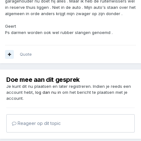
garagehouder nu doet hij alles . Maar ik heb de ruitenwissers wel
in reserve thuis liggen . Niet in de auto . Mijn auto's staan over het
algemeen in orde anders krijgt mijn zwager op zijn donder .
Geert
Ps darmen worden ook wel rubber slangen genoemd .
Quote
Doe mee aan dit gesprek
Je kunt dit nu plaatsen en later registreren. Indien je reeds een
account hebt,
log dan nu in
om het bericht te plaatsen met je
account.
Reageer op dit topic