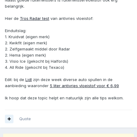
belangrijk.
Hier de
Tros Radar test
van antivries vloeistof:
Einduitslag:
1. Kruidvat (eigen merk)
2. Kwikfit (eigen merk)
2. Zelfgemaakt middel door Radar
2. Hema (eigen merk)
3. Visio Ice (gekocht bij Halfords)
4. All Ride (gekocht bij Texaco)
Edit: bij de
Lidl
zijn deze week diverse auto spullen in de
aanbieding waaronder
5 liter antivries vloeistof voor € 6,99
Ik hoop dat deze topic helpt en natuurlijk zijn alle tips welkom.
Quote