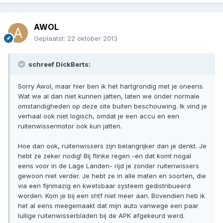
AWOL
Geplaatst:
22 oktober 2013
schreef DickBerts:
Sorry Awol, maar hier ben ik het hartgrondig met je oneens.
Wat we al dan niet kunnen jatten, laten we onder normale
omstandigheden op deze site buiten beschouwing. Ik vind je
verhaal ook niet logisch, omdat je een accu en een
ruitenwissermotor ook kun jatten.
Hoe dan ook, ruitenwissers zijn belangrijker dan je denkt. Je
hebt ze zeker nodig! Bij flinke regen -en dat komt nogal
eens voor in de Lage Landen- rijd je zonder ruitenwissers
gewoon niet verder. Je hebt ze in alle maten en soorten, die
via een fijnmazig en kwetsbaar systeem gedistribueerd
worden. Kom je bij een shtf niet meer aan. Bovendien heb ik
het al eens meegemaakt dat mijn auto vanwege een paar
lullige ruitenwisserbladen bij de APK afgekeurd werd.