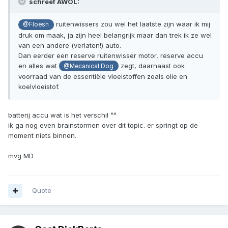
schreef AWOL:
ruitenwissers zou wel het laatste zijn waar ik mij
@Floesh
druk om maak, ja zijn heel belangrijk maar dan trek ik ze wel
van een andere (verlaten!) auto.
Dan eerder een reserve ruitenwisser motor, reserve accu
en alles wat
zegt, daarnaast ook
@Mecanical Dog
voorraad van de essentiële vloeistoffen zoals olie en
koelvloeistof.
batterij accu wat is het verschil ^^
ik ga nog even brainstormen over dit topic. er springt op de
moment niets binnen.
mvg MD
Quote