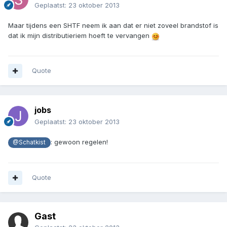
Geplaatst:
23 oktober 2013
Maar tijdens een SHTF neem ik aan dat er niet zoveel brandstof is
dat ik mijn distributieriem hoeft te vervangen
Quote
jobs
Geplaatst:
23 oktober 2013
: gewoon regelen!
@Schatkist
Quote
Gast