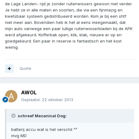
de Lage Landen- rijd je zonder ruitenwissers gewoon niet verder.
Je hebt ze in alle maten en soorten, die via een fijnmazig en
kwetsbaar systeem gedistribueerd worden. Kom je bij een shtf
niet meer aan. Bovendien heb ik het al eens meegemaakt, dat
mijn auto vanwege een paar lullige ruitenwisserbladen bij de APK
werd afgekeurd. Kofferbak open, klik, klak, nieuwe er op en
goedgekeurd. Een paar in reserve is fantastisch en het kost
weinig.
Quote
AWOL
Geplaatst:
22 oktober 2013
schreef Mecanical Dog:
batterij accu wat is het verschil ^^
mvg MD