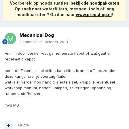
Voorbereid op noodsituaties:
bekijk de noodpakketen
Op zoek naar waterfilters, messen, tools of lang
houdbaar eten? Ga dan naar
www.prepshop.nl
!
Mecanical Dog
Geplaatst:
22 oktober 2013
Hmmm door denker wat ga het eerste kapot of wat gaat er
regelmatig kapot.
eerst de Essentials: oliefilter, luchtfilter, brandstoffilter. zonder
deze kan je naar je voertuig fluiten.
wat is er verder nog handig: sleutels set, kruipolie, eventueel
workshop manual, batterij, lampen, zekeringen, ophanging
rubbers, stofhoezen,
mvg MD
Quote