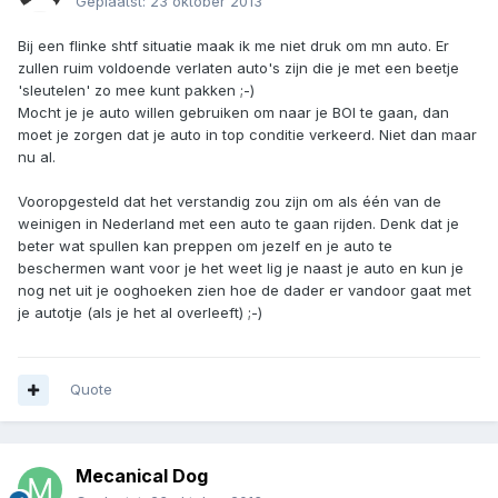
Geplaatst:
23 oktober 2013
Bij een flinke shtf situatie maak ik me niet druk om mn auto. Er
zullen ruim voldoende verlaten auto's zijn die je met een beetje
'sleutelen' zo mee kunt pakken ;-)
Mocht je je auto willen gebruiken om naar je BOl te gaan, dan
moet je zorgen dat je auto in top conditie verkeerd. Niet dan maar
nu al.
Vooropgesteld dat het verstandig zou zijn om als één van de
weinigen in Nederland met een auto te gaan rijden. Denk dat je
beter wat spullen kan preppen om jezelf en je auto te
beschermen want voor je het weet lig je naast je auto en kun je
nog net uit je ooghoeken zien hoe de dader er vandoor gaat met
je autotje (als je het al overleeft) ;-)
Quote
Mecanical Dog