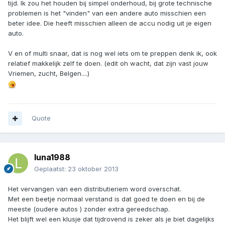
tijd. Ik zou het houden bij simpel onderhoud, bij grote technische
problemen is het "vinden" van een andere auto misschien een
beter idee. Die heeft misschien alleen de accu nodig uit je eigen
auto.
V en of multi snaar, dat is nog wel iets om te preppen denk ik, ook
relatief makkelijk zelf te doen. (edit oh wacht, dat zijn vast jouw
Vriemen, zucht, Belgen....)
Quote
luna1988
Geplaatst:
23 oktober 2013
Het vervangen van een distributieriem word overschat.
Met een beetje normaal verstand is dat goed te doen en bij de
meeste (oudere autos ) zonder extra gereedschap.
Het blijft wel een klusje dat tijdrovend is zeker als je biet dagelijks