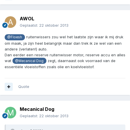
AWOL
Geplaatst:
22 oktober 2013
ruitenwissers zou wel het laatste zijn waar ik mij druk
@Floesh
om maak, ja zijn heel belangrijk maar dan trek ik ze wel van een
andere (verlaten!) auto.
Dan eerder een reserve ruitenwisser motor, reserve accu en alles
wat
zegt, daarnaast ook voorraad van de
@Mecanical Dog
essentiële vloeistoffen zoals olie en koelvloeistof.
Quote
Mecanical Dog
Geplaatst:
22 oktober 2013