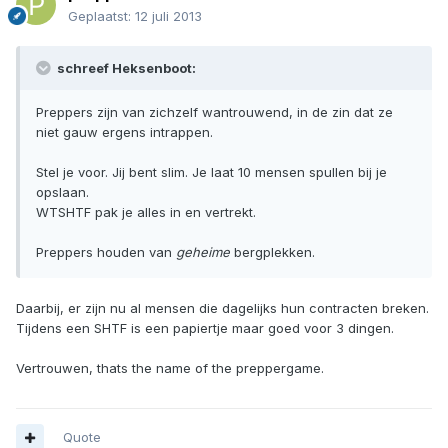
Geplaatst:
12 juli 2013
schreef Heksenboot:
Preppers zijn van zichzelf wantrouwend, in de zin dat ze
niet gauw ergens intrappen.
Stel je voor. Jij bent slim. Je laat 10 mensen spullen bij je
opslaan.
WTSHTF pak je alles in en vertrekt.
Preppers houden van
geheime
bergplekken.
Daarbij, er zijn nu al mensen die dagelijks hun contracten breken.
Tijdens een SHTF is een papiertje maar goed voor 3 dingen.
Vertrouwen, thats the name of the preppergame.
Quote