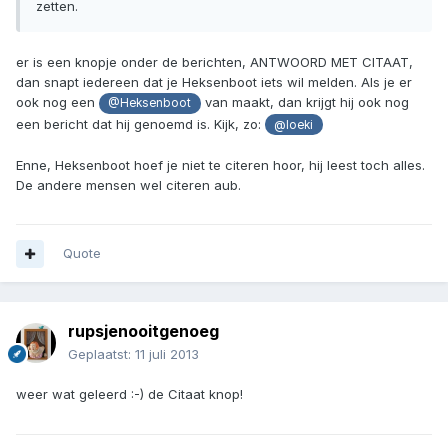
zetten.
er is een knopje onder de berichten, ANTWOORD MET CITAAT,
dan snapt iedereen dat je Heksenboot iets wil melden. Als je er
ook nog een
van maakt, dan krijgt hij ook nog
@Heksenboot
een bericht dat hij genoemd is. Kijk, zo:
@loeki
Enne, Heksenboot hoef je niet te citeren hoor, hij leest toch alles.
De andere mensen wel citeren aub.
Quote
rupsjenooitgenoeg
Geplaatst:
11 juli 2013
weer wat geleerd :-) de Citaat knop!