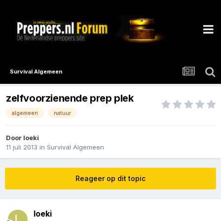
Survival Algemeen
zelfvoorzienende prep plek
algemeen
natuur
Door
loeki
11 juli 2013
in
Survival Algemeen
Reageer op dit topic
loeki