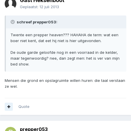
Gast Heksenboot
Geplaatst:
12 juli 2013
schreef prepper053:
Twente een prepper heaven??? HAHAHA de term: wat een
boer niet kent, dat eet hij niet is hier uitgevonden.
De oude garde geloofde nog in een voorraad in de kelder,
maar tegenwoordig? nee, dan zegt men: het is ver van mijn
bed show.
Mensen die grond en opslagruimte willen huren: die taal verstaan
ze wel.
Quote
prepper053