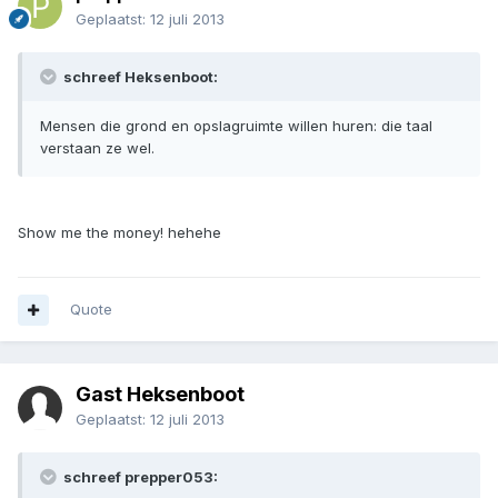
Geplaatst:
12 juli 2013
schreef Heksenboot:
Mensen die grond en opslagruimte willen huren: die taal
verstaan ze wel.
Show me the money! hehehe
Quote
Gast Heksenboot
Geplaatst:
12 juli 2013
schreef prepper053: