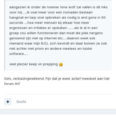
aangezien ik onder de noemer lone wolf zal vallen is dit niks
voor mij .....ik voel meer voor een nomaden bestaan
hangmat en tarp snel opbreken als nodig is and gone in 60
seconds ....hoe meer mensen bij elkaar hoe meer
ergenissen en irritaties er opduiken ........als ik al in een
groep zou willen functioneren dan moet die plek nergens
genoemd zijn niet op internet etc.....daarom weet ook
niemand waar mijn B.O.L zich bevindt en daar komen ze ook
niet achter met prism en andere meelees en luister
software.....
veel plezier keep on prepping
Goh, verbazingwekkend. Fijn dat je weer actief meedoet aan het
forum AV!
Quote