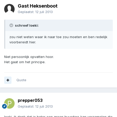
Gast Heksenboot
Geplaatst:
12 juli 2013
schreef loeki:
zou niet weten waar ik naar toe zou moeten en ben redelijk
voorbereidt hier.
Niet persoonlijk opvatten hoor.
Het gaat om het principe.
Quote
prepper053
Geplaatst:
12 juli 2013
loeki, ik denk dat je beter een groep huurders kan verzamelen die