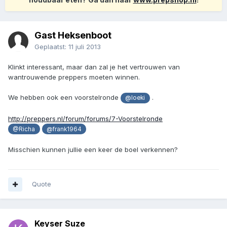
Gast Heksenboot
Geplaatst:
11 juli 2013
Klinkt interessant, maar dan zal je het vertrouwen van
wantrouwende preppers moeten winnen.
We hebben ook een voorstelronde
.
@loeki
http://preppers.nl/forum/forums/7-Voorstelronde
@Richa
@frank1964
Misschien kunnen jullie een keer de boel verkennen?
Quote
Keyser Suze