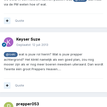
via de PM weten hoe of wat.
Quote
Keyser Suze
Geplaatst:
12 juli 2013
wat is jouw rol hierin? Wat is jouw prepper
@loeki
achtergrond? Het klinkt namelijk als een goed plan, zou nog
mooier zijn als er nog meer boeren meedoen uiteraard. Dan wordt
Twente één groot Preppers Heaven.....
Quote
prepper053