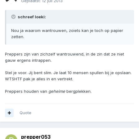
Geplaatst:
12 juli 2013
schreef loeki:
Nou ja waarom wantrouwen, zoiets kan je toch op papier
zetten.
Preppers zijn van zichzelf wantrouwend, in de zin dat ze niet
gauw ergens intrappen.
Stel je voor. Jij bent slim. Je laat 10 mensen spullen bij je opslaan.
WTSHTF pak je alles in en vertrekt.
Preppers houden van
geheime
bergplekken.
Quote
prepper053