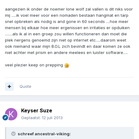
aangezien ik onder de noemer lone wolf zal vallen is dit niks voor
mij .....ik voel meer voor een nomaden bestaan hangmat en tarp
snel opbreken als nodig is and gone in 60 seconds ....hoe meer
mensen bij elkaar hoe meer ergenissen en irritaties er opduiken
........als ik al in een groep zou willen functioneren dan moet die
plek nergens genoemd zijn niet op internet etc.....daarom weet
ook niemand waar mijn B.O.L zich bevindt en daar komen ze ook
niet achter met prism en andere meelees en luister software.....
veel plezier keep on prepping
Quote
Keyser Suze
Geplaatst:
12 juli 2013
schreef ancestral-viking: