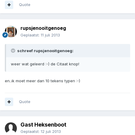
Quote
rupsjenooitgenoeg
Geplaatst:
11 juli 2013
schreef rupsjenooitgenoeg:
weer wat geleerd :-) de Citaat knop!
en..ik moet meer dan 10 tekens typen :-)
Quote
Gast Heksenboot
Geplaatst:
12 juli 2013