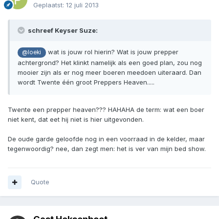
Geplaatst:
12 juli 2013
schreef Keyser Suze:
wat is jouw rol hierin? Wat is jouw prepper
@loeki
achtergrond? Het klinkt namelijk als een goed plan, zou nog
mooier zijn als er nog meer boeren meedoen uiteraard. Dan
wordt Twente één groot Preppers Heaven.....
Twente een prepper heaven??? HAHAHA de term: wat een boer
niet kent, dat eet hij niet is hier uitgevonden.
De oude garde geloofde nog in een voorraad in de kelder, maar
tegenwoordig? nee, dan zegt men: het is ver van mijn bed show.
Quote