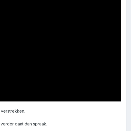
 verstrekken.
 verder gaat dan spraak.