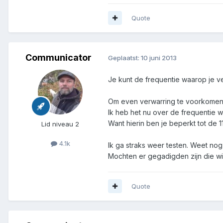
Quote
Communicator
Geplaatst:
10 juni 2013
Je kunt de frequentie waarop je ve
Om even verwarring te voorkomen
Ik heb het nu over de frequentie 
Want hierin ben je beperkt tot de 1
Lid niveau 2
4.1k
Ik ga straks weer testen. Weet nog
Mochten er gegadigden zijn die wil
Quote