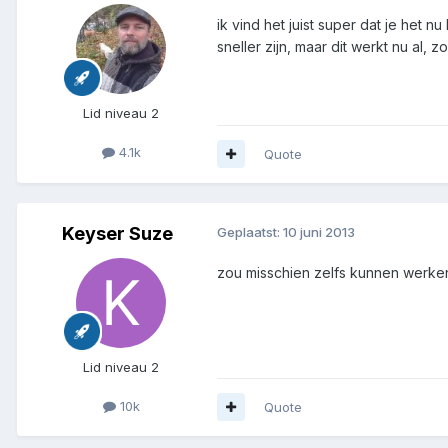
ik vind het juist super dat je het 
sneller zijn, maar dit werkt nu al, 
Lid niveau 2
4.1k
Quote
Keyser Suze
Geplaatst:
10 juni 2013
zou misschien zelfs kunnen werke
Lid niveau 2
10k
Quote