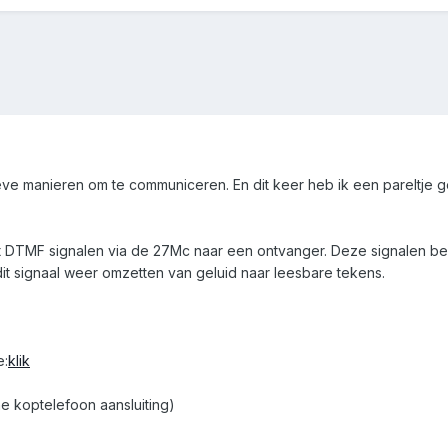
tieve manieren om te communiceren. En dit keer heb ik een pareltje
urt DTMF signalen via de 27Mc naar een ontvanger. Deze signalen be
t signaal weer omzetten van geluid naar leesbare tekens.
e:
klik
ne koptelefoon aansluiting)