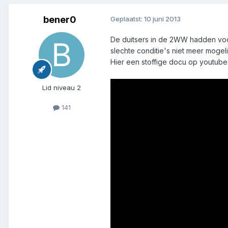
bener0
Geplaatst:
10 juni 2013
De duitsers in de 2WW hadden voo
slechte conditie's niet meer mogeli
Hier een stoffige docu op youtube 
Lid niveau 2
141