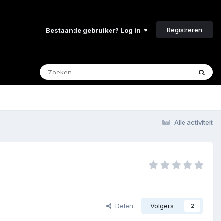
Registreren
Bestaande gebruiker? Log in
Alle activiteit
Delen
Volgers
2