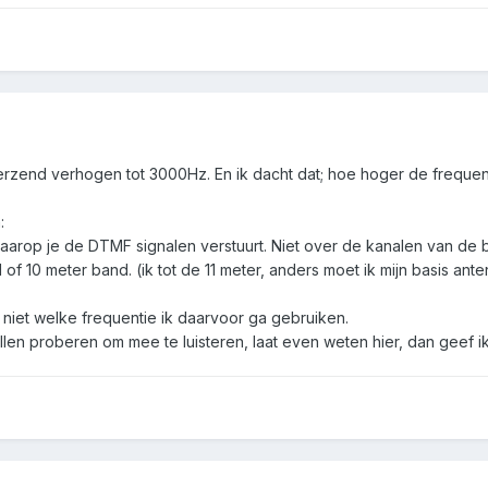
rzend verhogen tot 3000Hz. En ik dacht dat; hoe hoger de frequenti
:
waarop je de DTMF signalen verstuurt. Niet over de kanalen van de 
1 of 10 meter band. (ik tot de 11 meter, anders moet ik mijn basis a
 niet welke frequentie ik daarvoor ga gebruiken.
len proberen om mee te luisteren, laat even weten hier, dan geef i