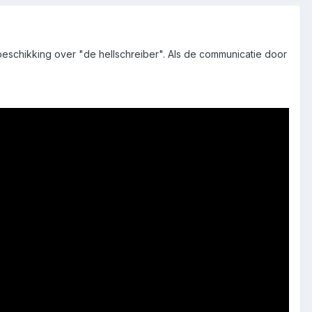
schikking over "de hellschreiber". Als de communicatie door