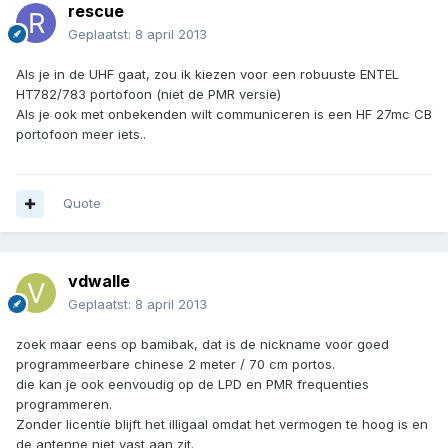
rescue
Geplaatst:
8 april 2013
Als je in de UHF gaat, zou ik kiezen voor een robuuste ENTEL
HT782/783 portofoon (niet de PMR versie)
Als je ook met onbekenden wilt communiceren is een HF 27mc CB
portofoon meer iets..
Quote
vdwalle
Geplaatst:
8 april 2013
zoek maar eens op bamibak, dat is de nickname voor goed
programmeerbare chinese 2 meter / 70 cm portos.
die kan je ook eenvoudig op de LPD en PMR frequenties
programmeren.
Zonder licentie blijft het illigaal omdat het vermogen te hoog is en
de antenne niet vast aan zit.