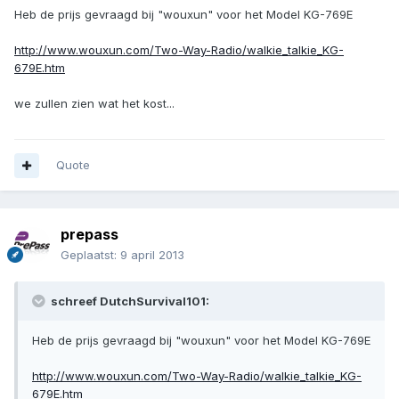
Heb de prijs gevraagd bij "wouxun" voor het Model KG-769E
http://www.wouxun.com/Two-Way-Radio/walkie_talkie_KG-
679E.htm
we zullen zien wat het kost...
Quote
prepass
Geplaatst:
9 april 2013
schreef DutchSurvival101:
Heb de prijs gevraagd bij "wouxun" voor het Model KG-769E
http://www.wouxun.com/Two-Way-Radio/walkie_talkie_KG-
679E.htm