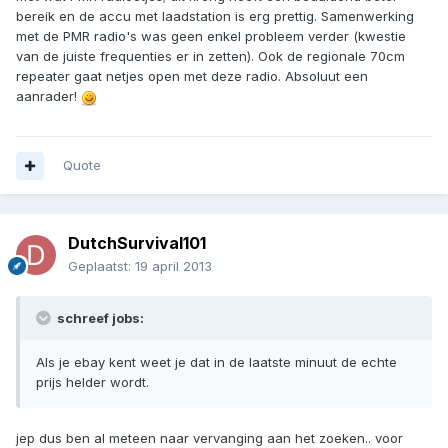
bereik en de accu met laadstation is erg prettig. Samenwerking
met de PMR radio's was geen enkel probleem verder (kwestie
van de juiste frequenties er in zetten). Ook de regionale 70cm
repeater gaat netjes open met deze radio. Absoluut een
aanrader!
Quote
DutchSurvival101
Geplaatst:
19 april 2013
schreef jobs:
Als je ebay kent weet je dat in de laatste minuut de echte
prijs helder wordt.
jep dus ben al meteen naar vervanging aan het zoeken.. voor