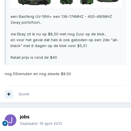
een Baofeng UV-5RA+ een 136-174MHZ - 400-480MHZ
2way portofoon..
via Ebay zit ik nu op $8,50 met nog 2uur op de klok..
en voor het geval dat heb ik ook geboden op een 2de "all-
black" met 6 dagen op de klok voor $5,51
Retail prijs is rond de $40
nog 55minuten en nog steeds $8.50
Quote
jobs
Geplaatst:
19 april 2013