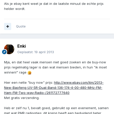
Als je ebay kent weet je dat in de laatste minuut de echte prijs
helder wordt.
Quote
Enki
Geplaatst:
19 april 2013
Mja, en dat heel vaak mensen niet goed zoeken en de buy-now
prijs regelmatig lager is dan wat mensen bieden, in hun "ik moet
winnen!" rage
Hier een nette "buy now" prijs:
http://www.ebay.com/itm/2013-
New-Baofeng-UV-5R-Dual-Band-136-174-4-00-480-MHz-FM-
Ham-FM-Two-way-Radio-/261172777640
Met gratis verzending.
Heb er zelf nu 1, bevalt goed, gebruikt op een evenement, samen
met wat PMR radiootjes; dit kreng heeft een beduidend beter