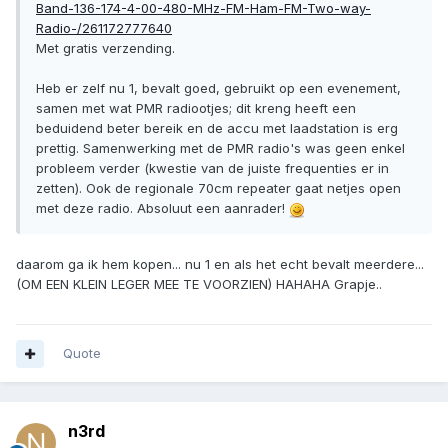
Band-136-174-4-00-480-MHz-FM-Ham-FM-Two-way-
Radio-/261172777640
Met gratis verzending.
Heb er zelf nu 1, bevalt goed, gebruikt op een evenement,
samen met wat PMR radiootjes; dit kreng heeft een
beduidend beter bereik en de accu met laadstation is erg
prettig. Samenwerking met de PMR radio's was geen enkel
probleem verder (kwestie van de juiste frequenties er in
zetten). Ook de regionale 70cm repeater gaat netjes open
met deze radio. Absoluut een aanrader!
daarom ga ik hem kopen... nu 1 en als het echt bevalt meerdere...
(OM EEN KLEIN LEGER MEE TE VOORZIEN) HAHAHA Grapje..
Quote
n3rd