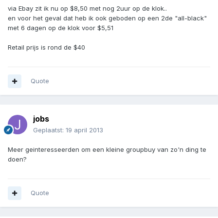
via Ebay zit ik nu op $8,50 met nog 2uur op de klok..
en voor het geval dat heb ik ook geboden op een 2de "all-black"
met 6 dagen op de klok voor $5,51
Retail prijs is rond de $40
Quote
jobs
Geplaatst:
19 april 2013
Meer geinteresseerden om een kleine groupbuy van zo'n ding te
doen?
Quote