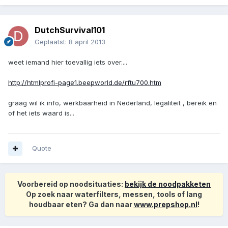
DutchSurvival101
Geplaatst:
8 april 2013
weet iemand hier toevallig iets over....
http://htmlprofi-page1.beepworld.de/rftu700.htm
graag wil ik info, werkbaarheid in Nederland, legaliteit , bereik en
of het iets waard is...
Quote
Voorbereid op noodsituaties:
bekijk de noodpakketen
Op zoek naar waterfilters, messen, tools of lang
houdbaar eten? Ga dan naar
www.prepshop.nl
!