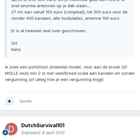
snel enorme antennes op je dak staan....
27 mc kan vanaf 100 euro (compleet), tot 300 euro voor de
zender 400 kanalen, alle modulaties, antenne 100 euro.
Er is al heeeeel veel over geschreven..
Grt
Kans
ik zoek een portofoon (mobiele) model.. voor aan de broek (of
MOLLE vest) min 2 st met veel/breed scala aan kanalen en zonder
vergunning (of uitleg hoe je een vergunning krijgt)
Quote
DutchSurvival101
Geplaatst:
8 april 2013