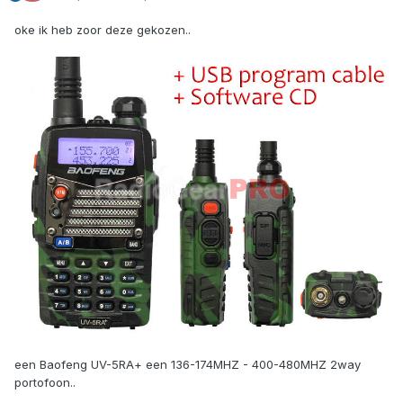
oke ik heb zoor deze gekozen..
een Baofeng UV-5RA+ een 136-174MHZ - 400-480MHZ 2way
portofoon..