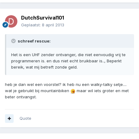
DutchSurvival101
Geplaatst:
8 april 2013
schreef rescue:
Het is een UHF zender ontvanger, die niet eenvoudig vrij te
programmeren is. en dus niet echt bruikbaar is.., Beperkt
bereik, wat mij betreft zonde geld.
heb je dan wel een voorstel? ik heb nu een walky-talky setje....
wat je gebruikt bij mountainbiken
maar wil iets groter en met
beter ontvangst.
Quote