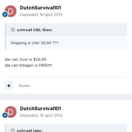
DutchSurvival101
Geplaatst:
19 april 2013
schreef OBL-Rien:
Shipping is USD 29,99 ???
die van 2uur is $29,99
die van 6dagen is FREE!!!!!
Quote
DutchSurvival101
Geplaatst:
19 april 2013
schreef jobs: