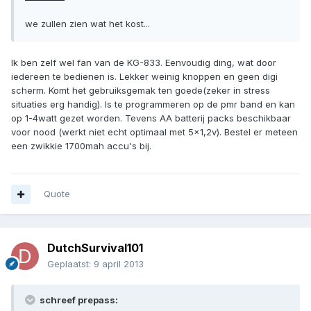
we zullen zien wat het kost...
Ik ben zelf wel fan van de KG-833. Eenvoudig ding, wat door
iedereen te bedienen is. Lekker weinig knoppen en geen digi
scherm. Komt het gebruiksgemak ten goede(zeker in stress
situaties erg handig). Is te programmeren op de pmr band en kan
op 1-4watt gezet worden. Tevens AA batterij packs beschikbaar
voor nood (werkt niet echt optimaal met 5x1,2v). Bestel er meteen
een zwikkie 1700mah accu's bij.
Quote
DutchSurvival101
Geplaatst:
9 april 2013
schreef prepass: