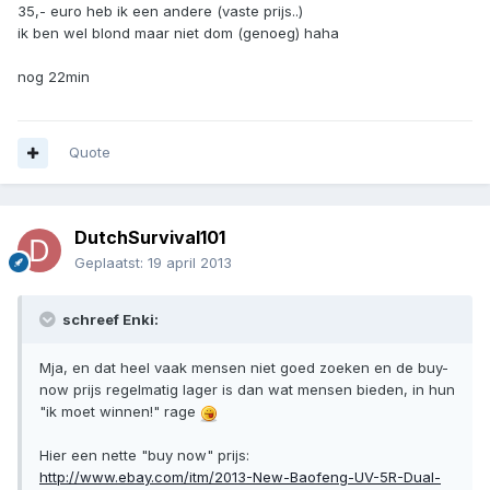
35,- euro heb ik een andere (vaste prijs..)
ik ben wel blond maar niet dom (genoeg) haha
nog 22min
Quote
DutchSurvival101
Geplaatst:
19 april 2013
schreef Enki:
Mja, en dat heel vaak mensen niet goed zoeken en de buy-
now prijs regelmatig lager is dan wat mensen bieden, in hun
"ik moet winnen!" rage
Hier een nette "buy now" prijs:
http://www.ebay.com/itm/2013-New-Baofeng-UV-5R-Dual-