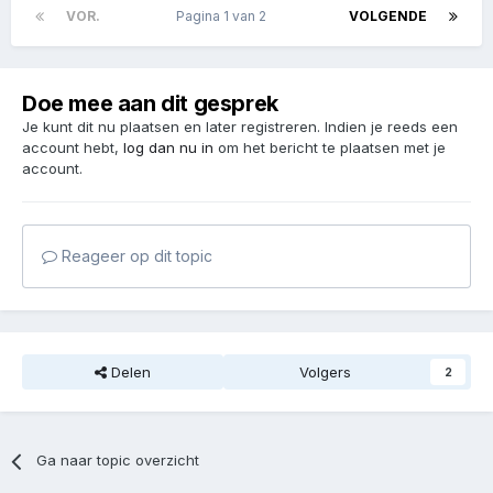
VOR.
Pagina 1 van 2
VOLGENDE
Doe mee aan dit gesprek
Je kunt dit nu plaatsen en later registreren. Indien je reeds een
account hebt,
log dan nu in
om het bericht te plaatsen met je
account.
Reageer op dit topic
Delen
Volgers
2
Ga naar topic overzicht