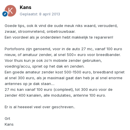
Kans
Geplaatst:
8 april 2013
Goede tips, ook ik vind die oude meuk niks waard, verouderd,
zwaar, stroomvretend, onbetrouwbaar.
Een voordeel als je onderdelen hebt makkelijk te repareren!
Portofoons zijn genoemd, voor in de auto 27 mc, vanaf 100 euro
nieuw, of amatuur zender, al snel 500+ euro voor breedbander.
Voor thuis kun je ook zo'n mobiele zender gebruiken,
voeding/accu, spriet op het dak en zenden.
Een goede amateur zender kost 500-1500 euro, breedband spriet
al snel 300 euro, als je maximaal gaat dan heb je al snel enorme
antennes op je dak staan....
27 mc kan vanaf 100 euro (compleet), tot 300 euro voor de
zender 400 kanalen, alle modulaties, antenne 100 euro.
Er is al heeeeel veel over geschreven..
Grt
Kans