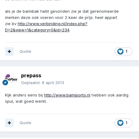
als je de bamibak hebt gevonden zie je dat gerenomeerde
merken deze ook voeren voor 2 keer de prijs. heel appart
zie bv
http://www.verbinding.nl/index.php?
D=2&view=1&category=0&id=234
Quote
1
prepass
Geplaatst:
8 april 2013
Kijk anders eens bij
http://www.bamiporto.nl
hebben ook aardig
spul, wat goed werkt.
Quote
1