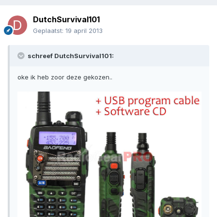
DutchSurvival101
Geplaatst:
19 april 2013
schreef DutchSurvival101:
oke ik heb zoor deze gekozen..