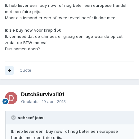
Ik heb liever een `buy now` of nog beter een europese handel
met een faire prijs.
Maar als iemand er een of twee teveel heeft: ik doe mee.
Ik zie buy now voor krap $50.
Ik vermoed dat de chinees er graag een lage waarde op zet
zodat de BTW meevalt.
Dus samen doen?
Quote
DutchSurvival101
Geplaatst:
19 april 2013
schreef jobs:
Ik heb liever een `buy now` of nog beter een europese
handel met een faire prijs.