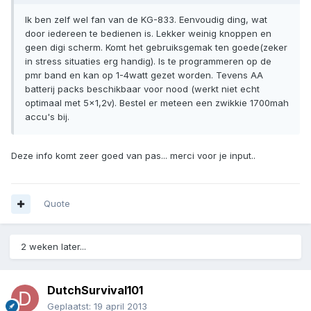
Ik ben zelf wel fan van de KG-833. Eenvoudig ding, wat
door iedereen te bedienen is. Lekker weinig knoppen en
geen digi scherm. Komt het gebruiksgemak ten goede(zeker
in stress situaties erg handig). Is te programmeren op de
pmr band en kan op 1-4watt gezet worden. Tevens AA
batterij packs beschikbaar voor nood (werkt niet echt
optimaal met 5x1,2v). Bestel er meteen een zwikkie 1700mah
accu's bij.
Deze info komt zeer goed van pas... merci voor je input..
Quote
2 weken later...
DutchSurvival101
Geplaatst:
19 april 2013