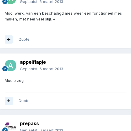
Geplaatst:
6 maart 2013
Mooi werk, van een beschadigd mes weer een functioneel mes
maken, met heel veel stijl. +
Quote
appelflapje
Geplaatst:
6 maart 2013
Mooie zeg!
Quote
prepass
Geplaatst:
6 maart 2013