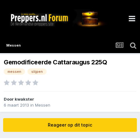
Messen
Gemodificeerde Cattaraugus 225Q
messen
slijpen
Door
kwakster
6 maart 2013
in
Messen
Reageer op dit topic