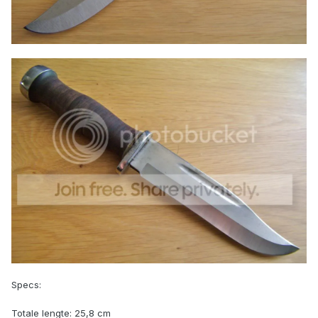
Specs:
Totale lengte: 25,8 cm