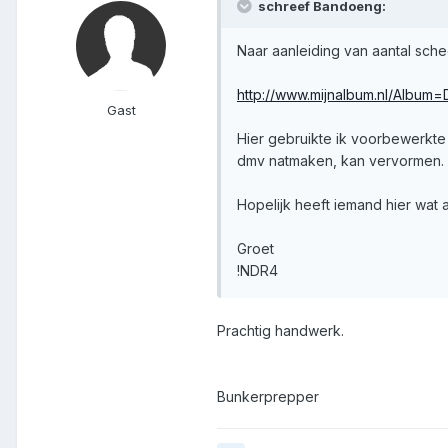
schreef Bandoeng:
Naar aanleiding van aantal sch
http://www.mijnalbum.nl/Album=
Gast
Hier gebruikte ik voorbewerkte 
dmv natmaken, kan vervormen.
Hopelijk heeft iemand hier wat
Groet
!NDR4
Prachtig handwerk.
Bunkerprepper