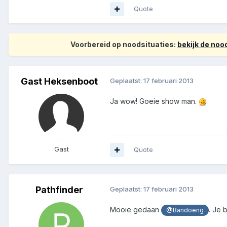
Quote
Voorbereid op noodsituaties:
bekijk de no
Gast Heksenboot
Geplaatst:
17 februari 2013
Ja wow! Goeie show man.
Gast
Quote
Pathfinder
Geplaatst:
17 februari 2013
Mooie gedaan
. Je 
@Bandoeng