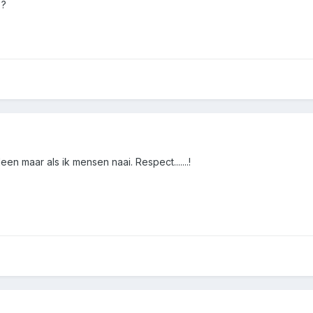
?
en maar als ik mensen naai. Respect.......!