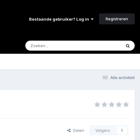
Registreren
Bestaande gebruiker? Log in
Alle activiteit
Delen
Volgers
0