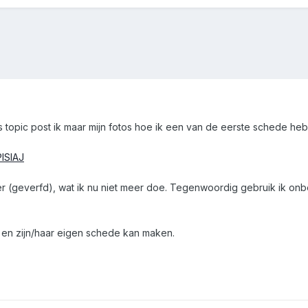
s topic post ik maar mijn fotos hoe ik een van de eerste schede he
ISIAJ
r (geverfd), wat ik nu niet meer doe. Tegenwoordig gebruik ik onbe
n en zijn/haar eigen schede kan maken.