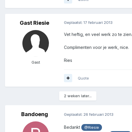
Gast Riesie
Geplaatst:
17 februari 2013
Vet heftig, en veel werk zo te zien
Complimenten voor je werk, nice.
Ries
Gast
Quote
2 weken later...
Bandoeng
Geplaatst:
26 februari 2013
Bedankt
@Riesie