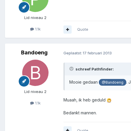
Lid niveau 2
1.1k
Quote
Bandoeng
Geplaatst:
17 februari 2013
schreef Pathfinder:
Mooie gedaan
. 
@Bandoeng
Lid niveau 2
Muaah, ik heb geduld
1.1k
Bedankt mannen.
Quote