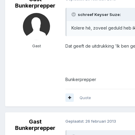
Bunkerprepper
schreef Keyser Suze:
Kolere hé, zoveel geduld heb ik a
Gast
Dat geeft de uitdrukking 'Ik ben 
Bunkerprepper
Quote
Gast
Geplaatst:
26 februari 2013
Bunkerprepper