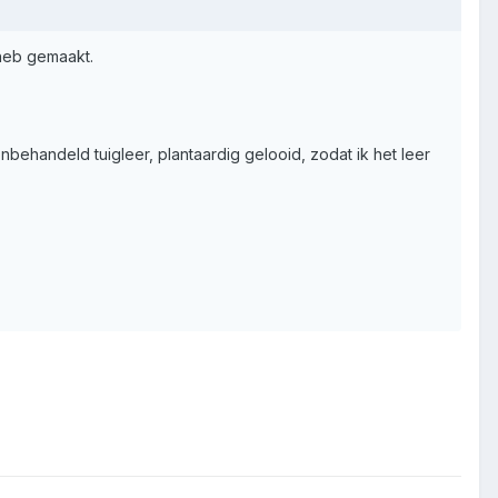
 heb gemaakt.
behandeld tuigleer, plantaardig gelooid, zodat ik het leer