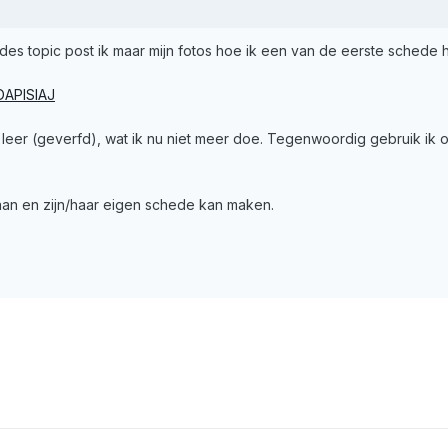
edes topic post ik maar mijn fotos hoe ik een van de eerste schede
DAPISIAJ
leer (geverfd), wat ik nu niet meer doe. Tegenwoordig gebruik ik on
 aan en zijn/haar eigen schede kan maken.