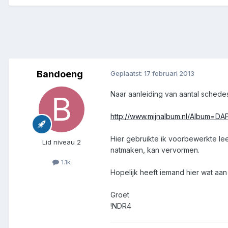
Bandoeng
Geplaatst:
17 februari 2013
Naar aanleiding van aantal schede
http://www.mijnalbum.nl/Album=DAP
Hier gebruikte ik voorbewerkte lee
Lid niveau 2
natmaken, kan vervormen.
1.1k
Hopelijk heeft iemand hier wat aa
Groet
!NDR4