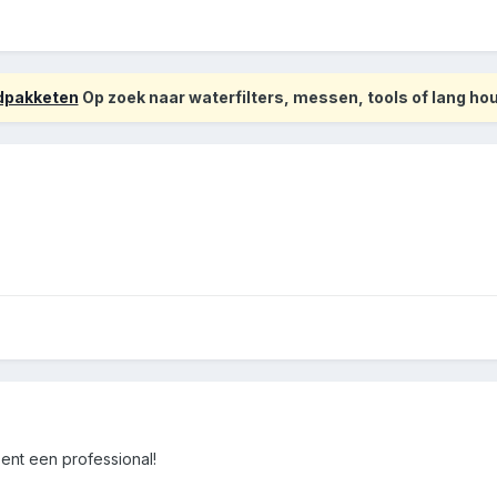
odpakketen
Op zoek naar waterfilters, messen, tools of lang h
bent een professional!