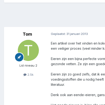
Tom
Geplaatst:
31 januari 2013
Een artikel over het vinden en kok
een veiliger proces (veel minder ka
Eieren zijn een bijna perfecte vo
gezonde vetten. Ze zijn een goede
Lid niveau 2
Eieren zijn zo goed zelfs, dat ik 
2.5k
voedingsstoffen die u nodig heeft o
literatuur.
Denk ook aan eende-eieren, gans,