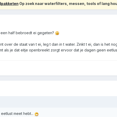
odpakketen
Op zoek naar waterfilters, messen, tools of lang h
ns een half bebroedt ei gegeten?
nt over de staat van t ei, leg t dan in t water. Zinkt t ei, dan is het
mt als je dat eitje openbreekt zorgt ervoor dat je dagen geen eetlus
eetlust meet hebt...