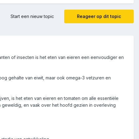
Start een nieuw topic
Reageer op dit topic
lanten of insecten is het eten van eieren een eenvoudiger en
hoog gehalte van eiwit, maar ook omega-3 vetzuren en
jven, is het eten van eieren en tomaten om alle essentiële
ijn geweldig, en vaak over het hoofd gezien in overleving