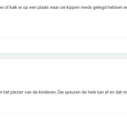
 ei of kalk ei op een plaats waar uw kippen reeds gelegd hebben en
om het plezier van de kinderen. Die speuren de hele tuin af en dat v