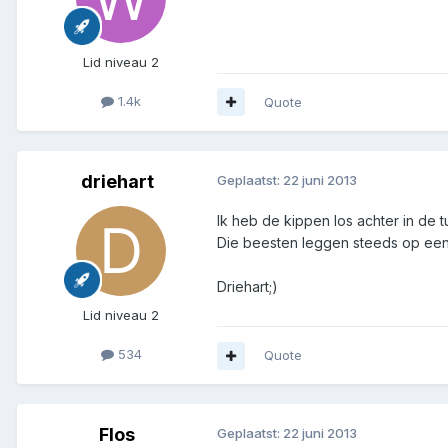
Lid niveau 2
1.4k
Quote
driehart
Geplaatst:
22 juni 2013
Ik heb de kippen los achter in de 
Die beesten leggen steeds op een 
Driehart;)
Lid niveau 2
534
Quote
Flos
Geplaatst:
22 juni 2013