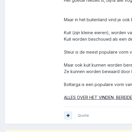
Het goede nieuws is, bijna alle vo
Maar in het buitenland vind je ook
Kuit (zijn kleine eieren), worden v
Kuit worden beschouwd als een del
Steur is de meest populaire vorm v
Maar ook kuit kunnen worden bere
Ze kunnen worden bewaard door he
Bottarga is een populaire vorm van
ALLES OVER HET VINDEN, BEREIDE
Quote