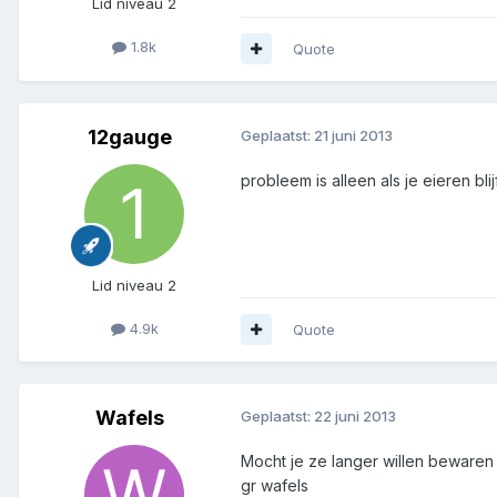
Lid niveau 2
1.8k
Quote
12gauge
Geplaatst:
21 juni 2013
probleem is alleen als je eieren b
Lid niveau 2
4.9k
Quote
Wafels
Geplaatst:
22 juni 2013
Mocht je ze langer willen bewaren 
gr wafels