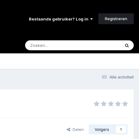
Registreren
Bestaande gebruiker? Log in
Alle activiteit
Delen
Volgers
1