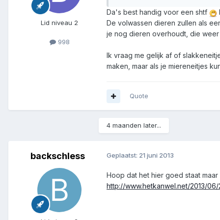
Da's best handig voor een shtf
Lid niveau 2
De volwassen dieren zullen als ee
je nog dieren overhoudt, die wee
998
Ik vraag me gelijk af of slakkeneit
maken, maar als je miereneitjes ku
Quote
4 maanden later...
backschless
Geplaatst:
21 juni 2013
Hoop dat het hier goed staat maar 
http://www.hetkanwel.net/2013/06/