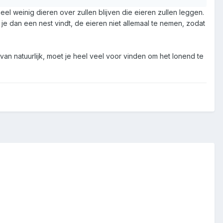
eel weinig dieren over zullen blijven die eieren zullen leggen.
e dan een nest vindt, de eieren niet allemaal te nemen, zodat
t van natuurlijk, moet je heel veel voor vinden om het lonend te