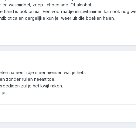
kelen wasmiddel, zeep , chocolade. Of alcohol.
e hand is ook prima. Een voorraadje multivitaminen kan ook nog wel
ntibiotica en dergelijke kun je weer uit die boeken halen.
t weten na een tijdje meer mensen wat je hebt
en zonder ruilen neemt toe.
verdedigen zul je het kwijt raken.
tje.