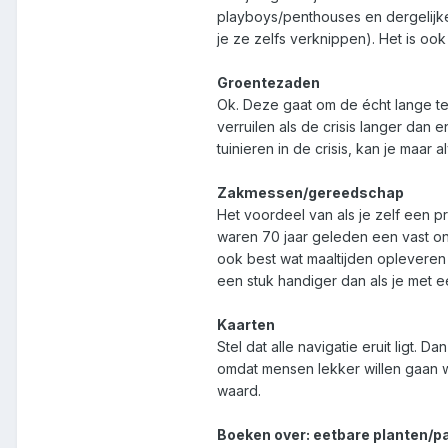
playboys/penthouses en dergelijke
je ze zelfs verknippen). Het is o
Groentezaden
Ok. Deze gaat om de écht lange ter
verruilen als de crisis langer dan 
tuinieren in de crisis, kan je maar
Zakmessen/gereedschap
Het voordeel van als je zelf een 
waren 70 jaar geleden een vast on
ook best wat maaltijden opleveren 
een stuk handiger dan als je met
Kaarten
Stel dat alle navigatie eruit ligt.
omdat mensen lekker willen gaan wa
waard.
Boeken over: eetbare planten/