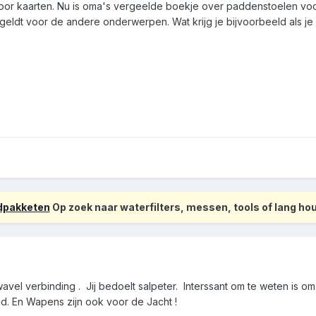
voor kaarten. Nu is oma's vergeelde boekje over paddenstoelen voo
eldt voor de andere onderwerpen. Wat krijg je bijvoorbeeld als je su
odpakketen
Op zoek naar waterfilters, messen, tools of lang h
n zwavel verbinding . Jij bedoelt salpeter. Interssant om te weten i
ald. En Wapens zijn ook voor de Jacht !