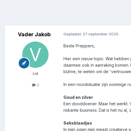
Vader Jakob
Geplaatst:
27 september 2025
Beste Preppers,
Hier een nieuw topic. Wat hebben j
daarmee ook in aanraking komen. Du
bühne, te weten om de 'vertrouwens
Lid
In een noodsituatie zijn sommige r
2
Goud en zilver
Een dooddoener. Maar het werkt. Vo
riskante business. Dat is het nu al,
Seksblaadjes
In mijn ogen mijn meest creatieve 