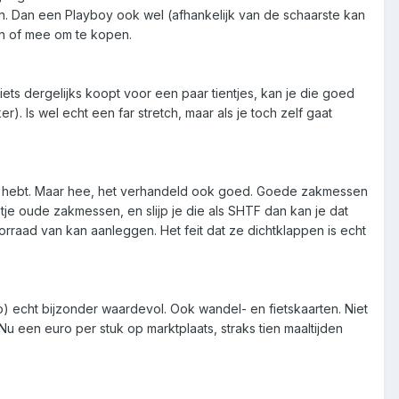
en. Dan een Playboy ook wel (afhankelijk van de schaarste kan
en of mee om te kopen.
ets dergelijks koopt voor een paar tientjes, kan je die goed
). Is wel echt een far stretch, maar als je toch zelf gaat
uis hebt. Maar hee, het verhandeld ook goed. Goede zakmessen
je oude zakmessen, en slijp je die als SHTF dan kan je dat
orraad van kan aanleggen. Het feit dat ze dichtklappen is echt
gio) echt bijzonder waardevol. Ook wandel- en fietskaarten. Niet
u een euro per stuk op marktplaats, straks tien maaltijden