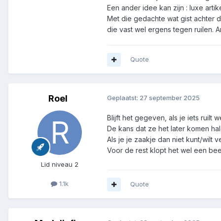
Een ander idee kan zijn : luxe arti
Met die gedachte wat gist achter d
die vast wel ergens tegen ruilen. A
Quote
Roel
Geplaatst:
27 september 2025
Blijft het gegeven, als je iets ruil
De kans dat ze het later komen hal
Als je je zaakje dan niet kunt/wilt 
Voor de rest klopt het wel een bee
Lid niveau 2
1.1k
Quote