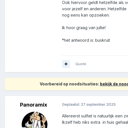
Ook hiervoor geldt hetzelfde als 
voor jezelf en anderen. Hetzelfde g
nog eens kan opzoeken.
Ik hoor graag van jullie!
*het antwoord is: buskruit
Quote
Voorbereid op noodsituaties:
bekijk de no
Panoramix
Geplaatst:
27 september 2025
Allereerst sulfiet is natuurlijk ee
Ikzelf heb niks extra in huis geha