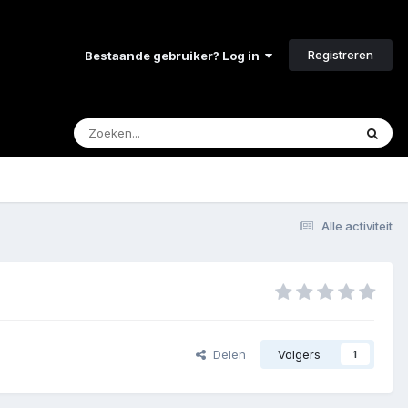
Registreren
Bestaande gebruiker? Log in
Alle activiteit
Delen
Volgers
1