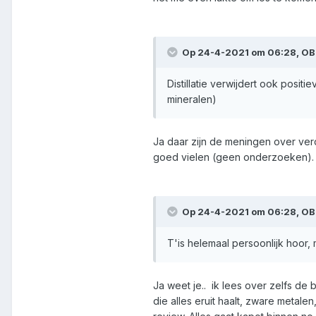
Op 24-4-2021 om 06:28,
OB
Distillatie verwijdert ook posit
mineralen)
Ja daar zijn de meningen over ver
goed vielen (geen onderzoeken).
Op 24-4-2021 om 06:28,
OB
T'is helemaal persoonlijk hoor,
Ja weet je.. ik lees over zelfs de 
die alles eruit haalt, zware metale