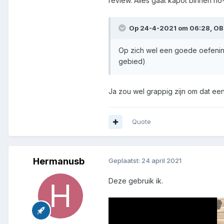
review. Alles gaat kapot binnen n
Op 24-4-2021 om 06:28,
OB
Op zich wel een goede oefening 
gebied)
Ja zou wel grappig zijn om dat een
Quote
Hermanusb
Geplaatst:
24 april 2021
Deze gebruik ik.