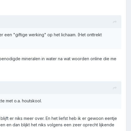
er een "giftige werking" op het lichaam. (Het onttrekt
 benodigde mineralen in water na wat woorden online die me
te met o.a. houtskool.
lijft er niks meer over. En het liefst heb ik er gewoon eentje
ben en dan blijkt het niks volgens een zeer oprecht lijkende