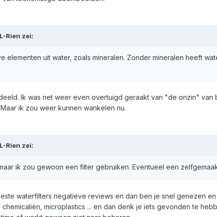
L-Rien
zei:
ieve elementen uit water, zoals mineralen. Zonder mineralen heeft wat
deeld. Ik was net weer even overtuigd geraakt van "de onzin" van
 Maar ik zou weer kunnen wankelen nu.
L-Rien
zei:
 maar ik zou gewoon een filter gebruiken. Eventueel een zelfgemaak
beste waterfilters negatieve reviews en dan ben je snel genezen en b
n, chemicaliën, microplastics ... en dan denk je iets gevonden te heb