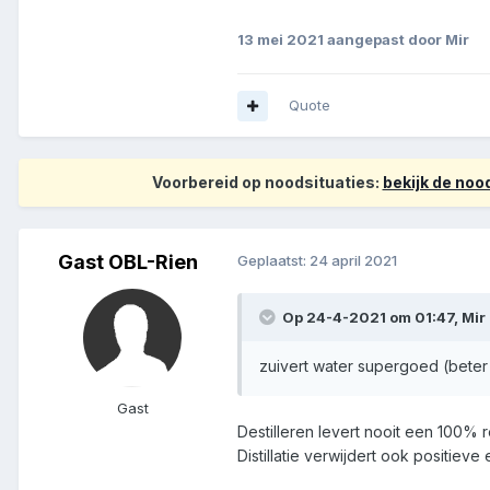
13 mei 2021
aangepast door Mir
Quote
Voorbereid op noodsituaties:
bekijk de no
Gast OBL-Rien
Geplaatst:
24 april 2021
Op 24-4-2021 om 01:47,
Mir
zuivert water supergoed (beter k
Gast
Destilleren levert nooit een 100% 
Distillatie verwijdert ook positiev