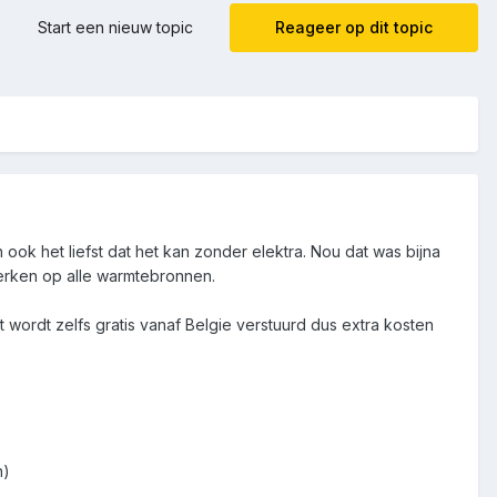
Start een nieuw topic
Reageer op dit topic
n ook het liefst dat het kan zonder elektra. Nou dat was bijna
 werken op alle warmtebronnen.
t wordt zelfs gratis vanaf Belgie verstuurd dus extra kosten
n)