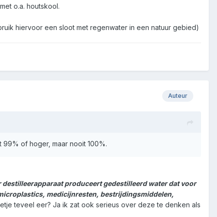
met o.a. houtskool.
ebruik hiervoor een sloot met regenwater in een natuur gebied)
Auteur
tot 99% of hoger, maar nooit 100%.
r destilleerapparaat produceert gedestilleerd water dat voor
n microplastics, medicijnresten, bestrijdingsmiddelen,
etje teveel eer? Ja ik zat ook serieus over deze te denken als