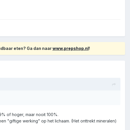
oudbaar eten? Ga dan naar
www.prepshop.nl
!
 99% of hoger, maar nooit 100%.
een "giftige werking" op het lichaam. (Het onttrekt mineralen)