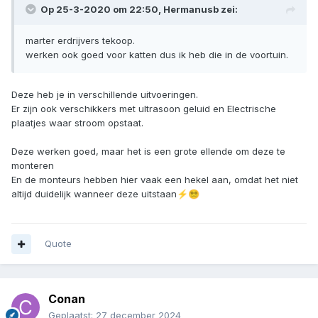
Op 25-3-2020 om 22:50,
Hermanusb
zei:
marter erdrijvers tekoop.
werken ook goed voor katten dus ik heb die in de voortuin.
Deze heb je in verschillende uitvoeringen.
Er zijn ook verschikkers met ultrasoon geluid en Electrische
plaatjes waar stroom opstaat.
Deze werken goed, maar het is een grote ellende om deze te
monteren
En de monteurs hebben hier vaak een hekel aan, omdat het niet
altijd duidelijk wanneer deze uitstaan
⚡
😵‍💫
Quote
Conan
Geplaatst:
27 december 2024