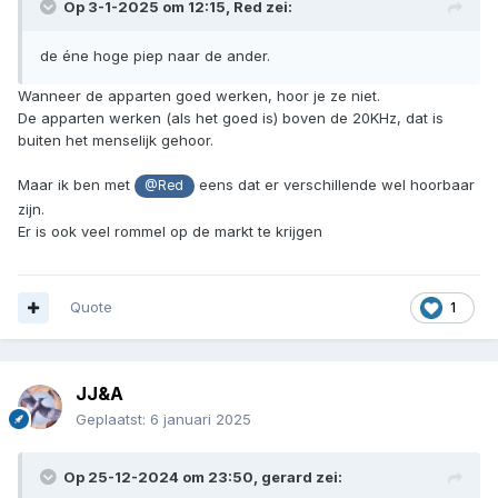
Op 3-1-2025 om 12:15,
Red
zei:
de éne hoge piep naar de ander.
Wanneer de apparten goed werken, hoor je ze niet.
De apparten werken (als het goed is) boven de 20KHz, dat is
buiten het menselijk gehoor.
Maar ik ben met
eens dat er verschillende wel hoorbaar
@Red
zijn.
Er is ook veel rommel op de markt te krijgen
Quote
1
JJ&A
Geplaatst:
6 januari 2025
Op 25-12-2024 om 23:50,
gerard
zei: