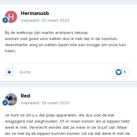
Hermanusb
Geplaatst:
25 maart 2020
Bij de welkoop zijn marter erdrijvers tekoop.
werken ook goed voor katten dus ik heb die in de voortuin.
steenmarter weg en katten lopen mte een boogje om onze tuin
heen,
Quote
1
Red
Geplaatst:
26 maart 2020
Je kunt ze (m.u.v. die piep-apparaten, die dus ook de kat
wegjagen) niet weghouden. Of er meer komen als je kippen hebt
weet ik niet. Verwacht eerder dat ze meer in de buurt zijn. Maar
als ze niet bij de kippen kunnen komen zal zal dat denk ik met de