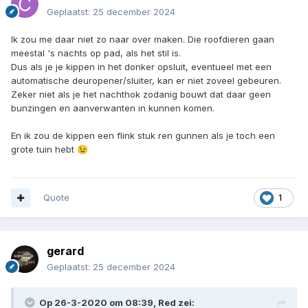
Geplaatst:
25 december 2024
Ik zou me daar niet zo naar over maken. Die roofdieren gaan
meestal 's nachts op pad, als het stil is.
Dus als je je kippen in het donker opsluit, eventueel met een
automatische deuropener/sluiter, kan er niet zoveel gebeuren.
Zeker niet als je het nachthok zodanig bouwt dat daar geen
bunzingen en aanverwanten in kunnen komen.
En ik zou de kippen een flink stuk ren gunnen als je toch een
grote tuin hebt
😉
Quote
1
gerard
Geplaatst:
25 december 2024
Op 26-3-2020 om 08:39,
Red
zei: