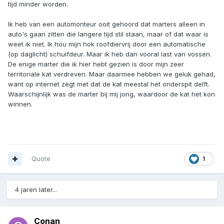
tijd minder worden.
Ik heb van een automonteur ooit gehoord dat marters alleen in
auto's gaan zitten die langere tijd stil staan, maar of dat waar is
weet ik niet. Ik hou mijn hok roofdiervrij door een automatische
(op daglicht) schuifdeur. Maar ik heb dan vooral last van vossen.
De enige marter die ik hier hebt gezien is door mijn zeer
territoriale kat verdreven. Maar daarmee hebben we geluk gehad,
want op internet zegt met dat de kat meestal het onderspit delft.
Waarschijnlijk was de marter bij mij jong, waardoor de kat het kon
winnen.
Quote
1
4 jaren later...
Conan