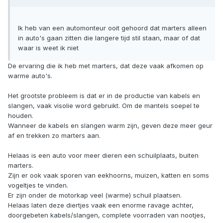
Ik heb van een automonteur ooit gehoord dat marters alleen
in auto's gaan zitten die langere tijd stil staan, maar of dat
waar is weet ik niet
De ervaring die ik heb met marters, dat deze vaak afkomen op
warme auto's.
Het grootste probleem is dat er in de productie van kabels en
slangen, vaak visolie word gebruikt. Om de mantels soepel te
houden.
Wanneer de kabels en slangen warm zijn, geven deze meer geur
af en trekken zo marters aan.
Helaas is een auto voor meer dieren een schuilplaats, buiten
marters.
Zijn er ook vaak sporen van eekhoorns, muizen, katten en soms
vogeltjes te vinden.
Er zijn onder de motorkap veel (warme) schuil plaatsen.
Helaas laten deze diertjes vaak een enorme ravage achter,
doorgebeten kabels/slangen, complete voorraden van nootjes,