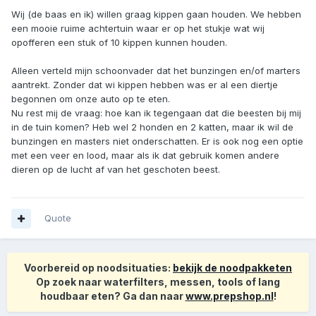
Wij (de baas en ik) willen graag kippen gaan houden. We hebben
een mooie ruime achtertuin waar er op het stukje wat wij
opofferen een stuk of 10 kippen kunnen houden.
Alleen verteld mijn schoonvader dat het bunzingen en/of marters
aantrekt. Zonder dat wi kippen hebben was er al een diertje
begonnen om onze auto op te eten.
Nu rest mij de vraag: hoe kan ik tegengaan dat die beesten bij mij
in de tuin komen? Heb wel 2 honden en 2 katten, maar ik wil de
bunzingen en masters niet onderschatten. Er is ook nog een optie
met een veer en lood, maar als ik dat gebruik komen andere
dieren op de lucht af van het geschoten beest.
Quote
Voorbereid op noodsituaties:
bekijk de noodpakketen
Op zoek naar waterfilters, messen, tools of lang
houdbaar eten? Ga dan naar
www.prepshop.nl
!