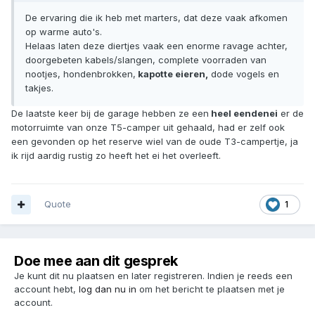
De ervaring die ik heb met marters, dat deze vaak afkomen
op warme auto's.
Helaas laten deze diertjes vaak een enorme ravage achter,
doorgebeten kabels/slangen, complete voorraden van
nootjes, hondenbrokken,
kapotte eieren,
dode vogels en
takjes.
De laatste keer bij de garage hebben ze een
heel eendenei
er de
motorruimte van onze T5-camper uit gehaald, had er zelf ook
een gevonden op het reserve wiel van de oude T3-campertje, ja
ik rijd aardig rustig zo heeft het ei het overleeft.
Quote
1
Doe mee aan dit gesprek
Je kunt dit nu plaatsen en later registreren. Indien je reeds een
account hebt,
log dan nu in
om het bericht te plaatsen met je
account.