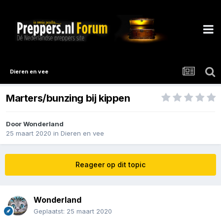
Dieren en vee
Marters/bunzing bij kippen
Door
Wonderland
25 maart 2020
in
Dieren en vee
Reageer op dit topic
Wonderland
Geplaatst:
25 maart 2020