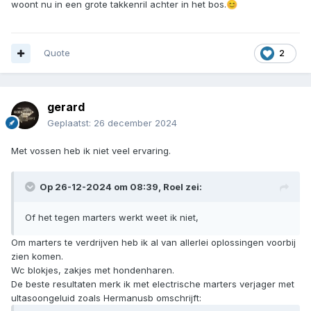
woont nu in een grote takkenril achter in het bos.
😊
Quote
2
gerard
Geplaatst:
26 december 2024
Met vossen heb ik niet veel ervaring.
Op 26-12-2024 om 08:39,
Roel
zei:
Of het tegen marters werkt weet ik niet,
Om marters te verdrijven heb ik al van allerlei oplossingen voorbij
zien komen.
Wc blokjes, zakjes met hondenharen.
De beste resultaten merk ik met electrische marters verjager met
ultasoongeluid zoals Hermanusb omschrijft: