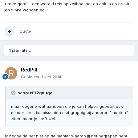
reden gaaf ik een wereld reis op zeilboot.het ga ook in op breuk
en flinke wonden ed.
Quote
1 jaar later...
RedPill
Geplaatst:
1 juni 2014
schreef 12gauge:
maar degene wat aandoen die je kan helpen gebeurt ook
minder snel, tis misschien niet grappig bij anderen "moeten"
zitten maar je leeft wel
Ik bedoelde het niet op de manier waarop jij het begrepen hebt.