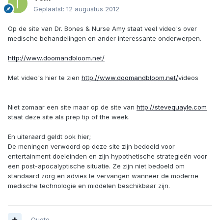
Geplaatst:
12 augustus 2012
Op de site van Dr. Bones & Nurse Amy staat veel video's over
medische behandelingen en ander interessante onderwerpen.
http://www.doomandbloom.net/
Met video's hier te zien
http://www.doomandbloom.net/
videos
Niet zomaar een site maar op de site van
http://stevequayle.com
staat deze site als prep tip of the week.
En uiteraard geldt ook hier;
De meningen verwoord op deze site zijn bedoeld voor
entertainment doeleinden en zijn hypothetische strategieën voor
een post-apocalyptische situatie. Ze zijn niet bedoeld om
standaard zorg en advies te vervangen wanneer de moderne
medische technologie en middelen beschikbaar zijn.
Quote