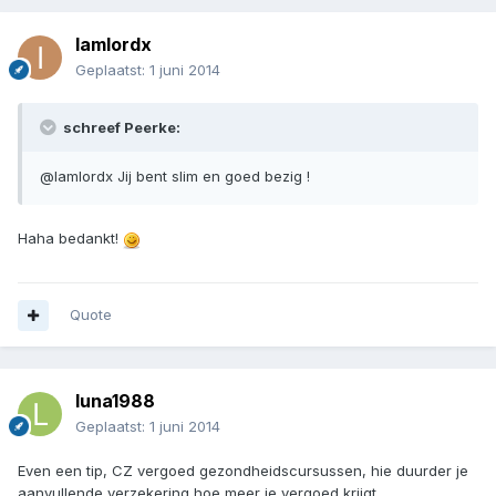
Iamlordx
Geplaatst:
1 juni 2014
schreef Peerke:
@lamlordx Jij bent slim en goed bezig !
Haha bedankt!
Quote
luna1988
Geplaatst:
1 juni 2014
Even een tip, CZ vergoed gezondheidscursussen, hie duurder je
aanvullende verzekering hoe meer je vergoed krijgt.