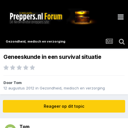
Gezondheid, medisch en verzorging
Geneeskunde in een survival situatie
Door
Tom
12 augustus 2012
in
Gezondheid, medisch en verzorging
Reageer op dit topic
Tom