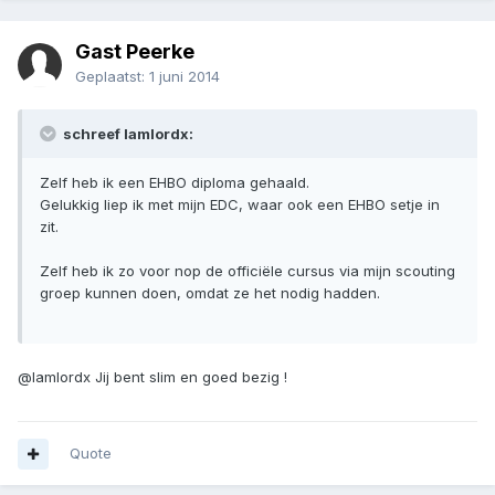
Gast Peerke
Geplaatst:
1 juni 2014
schreef Iamlordx:
Zelf heb ik een EHBO diploma gehaald.
Gelukkig liep ik met mijn EDC, waar ook een EHBO setje in
zit.
Zelf heb ik zo voor nop de officiële cursus via mijn scouting
groep kunnen doen, omdat ze het nodig hadden.
@lamlordx Jij bent slim en goed bezig !
Quote