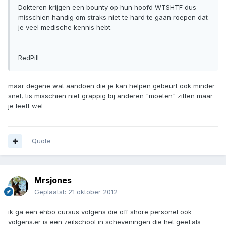
Dokteren krijgen een bounty op hun hoofd WTSHTF dus
misschien handig om straks niet te hard te gaan roepen dat
je veel medische kennis hebt.
RedPill
maar degene wat aandoen die je kan helpen gebeurt ook minder
snel, tis misschien niet grappig bij anderen "moeten" zitten maar
je leeft wel
Quote
Mrsjones
Geplaatst:
21 oktober 2012
ik ga een ehbo cursus volgens die off shore personel ook
volgens.er is een zeilschool in scheveningen die het geef.als