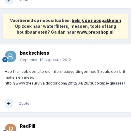
Voorbereid op noodsituaties:
bekijk de noodpakketen
Op zoek naar waterfilters, messen, tools of lang
houdbaar eten? Ga dan naar
www.prepshop.nl
!
backschless
Geplaatst:
12 augustus 2012
Hab hier ook een site die informatieve dingen heeft zoals een bril
maken en meer.
http://www.thesurvivaldoctor.com/2012/04/26/duct-tape-glasses/
Quote
RedPill