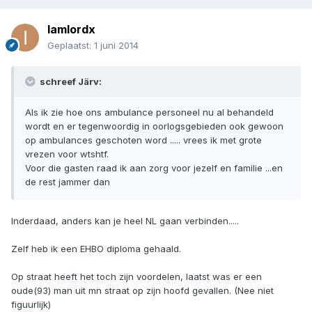
Iamlordx
Geplaatst:
1 juni 2014
schreef Järv:
Als ik zie hoe ons ambulance personeel nu al behandeld
wordt en er tegenwoordig in oorlogsgebieden ook gewoon
op ambulances geschoten word ..... vrees ik met grote
vrezen voor wtshtf.
Voor die gasten raad ik aan zorg voor jezelf en familie ...en
de rest jammer dan
Inderdaad, anders kan je heel NL gaan verbinden.....
Zelf heb ik een EHBO diploma gehaald.
Op straat heeft het toch zijn voordelen, laatst was er een
oude(93) man uit mn straat op zijn hoofd gevallen. (Nee niet
figuurlijk)