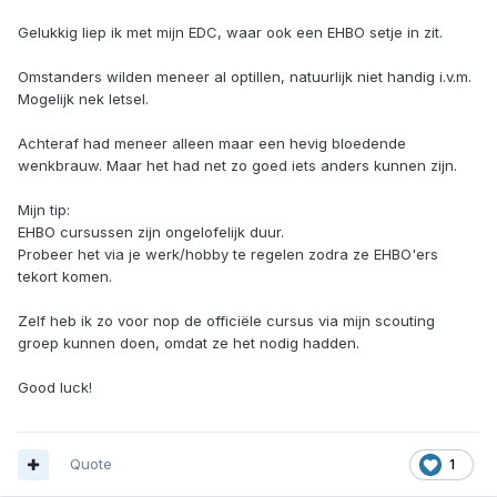
Gelukkig liep ik met mijn EDC, waar ook een EHBO setje in zit.
Omstanders wilden meneer al optillen, natuurlijk niet handig i.v.m.
Mogelijk nek letsel.
Achteraf had meneer alleen maar een hevig bloedende
wenkbrauw. Maar het had net zo goed iets anders kunnen zijn.
Mijn tip:
EHBO cursussen zijn ongelofelijk duur.
Probeer het via je werk/hobby te regelen zodra ze EHBO'ers
tekort komen.
Zelf heb ik zo voor nop de officiële cursus via mijn scouting
groep kunnen doen, omdat ze het nodig hadden.
Good luck!
Quote
1