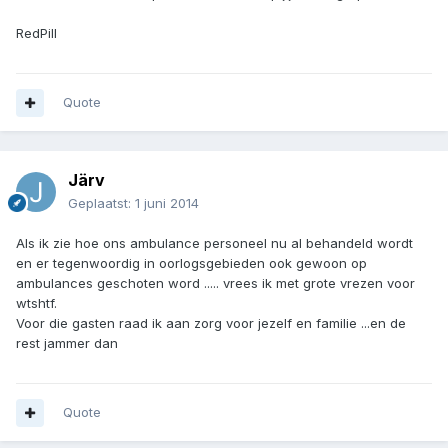
RedPill
Quote
Järv
Geplaatst:
1 juni 2014
Als ik zie hoe ons ambulance personeel nu al behandeld wordt
en er tegenwoordig in oorlogsgebieden ook gewoon op
ambulances geschoten word ..... vrees ik met grote vrezen voor
wtshtf.
Voor die gasten raad ik aan zorg voor jezelf en familie ...en de
rest jammer dan
Quote