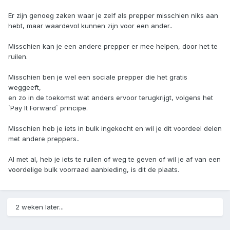
Er zijn genoeg zaken waar je zelf als prepper misschien niks aan
hebt, maar waardevol kunnen zijn voor een ander..
Misschien kan je een andere prepper er mee helpen, door het te
ruilen.
Misschien ben je wel een sociale prepper die het gratis
weggeeft,
en zo in de toekomst wat anders ervoor terugkrijgt, volgens het
`Pay It Forward` principe.
Misschien heb je iets in bulk ingekocht en wil je dit voordeel delen
met andere preppers..
Al met al, heb je iets te ruilen of weg te geven of wil je af van een
voordelige bulk voorraad aanbieding, is dit de plaats.
2 weken later...