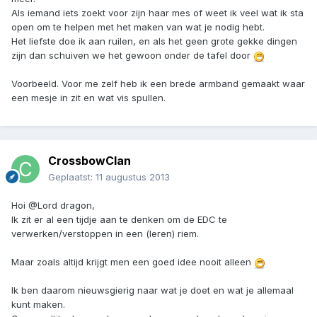
Als iemand iets zoekt voor zijn haar mes of weet ik veel wat ik sta
open om te helpen met het maken van wat je nodig hebt.
Het liefste doe ik aan ruilen, en als het geen grote gekke dingen
zijn dan schuiven we het gewoon onder de tafel door
Voorbeeld. Voor me zelf heb ik een brede armband gemaakt waar
een mesje in zit en wat vis spullen.
CrossbowClan
Geplaatst:
11 augustus 2013
Hoi @Lord dragon,
Ik zit er al een tijdje aan te denken om de EDC te
verwerken/verstoppen in een (leren) riem.
Maar zoals altijd krijgt men een goed idee nooit alleen
Ik ben daarom nieuwsgierig naar wat je doet en wat je allemaal
kunt maken.