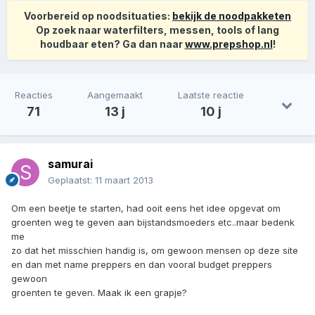
Voorbereid op noodsituaties:
bekijk de noodpakketen
Op zoek naar waterfilters, messen, tools of lang
houdbaar eten? Ga dan naar
www.prepshop.nl
!
Reacties
Aangemaakt
Laatste reactie
71
13 j
10 j
samurai
Geplaatst:
11 maart 2013
Om een beetje te starten, had ooit eens het idee opgevat om
groenten weg te geven aan bijstandsmoeders etc..maar bedenk
me
zo dat het misschien handig is, om gewoon mensen op deze site
en dan met name preppers en dan vooral budget preppers
gewoon
groenten te geven. Maak ik een grapje?