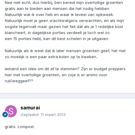
Nee niet echt, dus hierbij, ben bereid mijn overtollige groenten
gratis aan te bieden aan mensen die het nodig hebben.
Natuurlijk wat ik over heb en waar ik teveel van opkweek.
Natuurlijk moet je geen vrachtwatgens verwachten, en als mijn
oogste tegenvalt maar gezien het feit dat als je 1 redelijke kool
blancheert, in dagelijkse porties verdeelt je toch wel zo
een 15 porties hebt, kan dit best schelen in je uitgaven.
Natuurlijk als ik weet dat ik later mensen groenten geef, het niet
zo moeilijk is een paar extra kolen op te kweken..
Iemand een idee om dit af te stemmen? Zijn er budget preppers
hier met overtollige groenten, en zoja is er animo voor
ruil/weggeef??
samurai
Geplaatst:
11 maart 2013
gratis: compost.