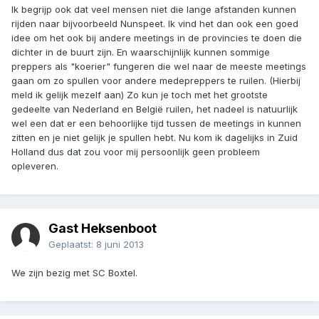
Ik begrijp ook dat veel mensen niet die lange afstanden kunnen
rijden naar bijvoorbeeld Nunspeet. Ik vind het dan ook een goed
idee om het ook bij andere meetings in de provincies te doen die
dichter in de buurt zijn. En waarschijnlijk kunnen sommige
preppers als "koerier" fungeren die wel naar de meeste meetings
gaan om zo spullen voor andere medepreppers te ruilen. (Hierbij
meld ik gelijk mezelf aan) Zo kun je toch met het grootste
gedeelte van Nederland en België ruilen, het nadeel is natuurlijk
wel een dat er een behoorlijke tijd tussen de meetings in kunnen
zitten en je niet gelijk je spullen hebt. Nu kom ik dagelijks in Zuid
Holland dus dat zou voor mij persoonlijk geen probleem
opleveren.
Gast Heksenboot
Geplaatst:
8 juni 2013
We zijn bezig met SC Boxtel.