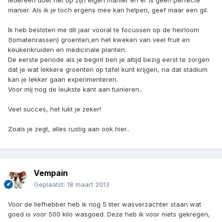
Iedereen doet het op zijn eigen manier en er is geen perfecte
manier. Als ik je toch ergens mee kan helpen, geef maar een gil.
Ik heb besloten me dit jaar vooral te focussen op de heirloom
(tomatenrassen) groenten,en het kweken van veel fruit en
keukenkruiden en medicinale planten.
De eerste periode als je begint ben je altijd bezig eerst te zorgen
dat je wat lekkere groenten op tafel kunt krijgen, na dat stadium
kan je lekker gaan experimenteren.
Voor mij nog de leukste kant aan tuinieren..
Veel succes, het lukt je zeker!
Zoals je zegt, alles rustig aan ook hier..
Vempain
Geplaatst:
18 maart 2013
Voor de liefhebber heb ik nog 5 liter wasverzachter staan wat
goed is voor 500 kilo wasgoed. Deze heb ik voor niets gekregen,