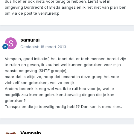
dus hoef er ook niets voor terug te hebben. Liefst wel in
omgeving Dordrecht of Breda aangezien ik het niet van plan ben
om via de post te versturen:p
samurai
Geplaatst:
18 maart 2013
Vempain, goed initiatief, het toont dat er toch mensen bereid zijn
te ruilen en geven, ik zou het wel kunnen gebruiken voor mijn
naaste omgeving (SHTF groepje),
maar dat is altijd zo, hoop dat iemand in deze groep het voor
zichzelf kan gebruiken, wel zo eerlijk.
Anders bedenk ik nog wel wat ik te ruil heb voor je, wat je
mogelijk zou kunnen gebruiken..toevallig dingen die je kan
gebruiken?
Tuinspullen die je toevallig nodig hebt?? Dan kan ik eens zien..
Vempain