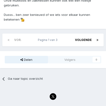
Onze multitools en zakmessen kunnen ook wel een hoesje
gebruiken.
Dusss... ben zeer benieuwd of we iets voor elkaar kunnen
betekenen
VOR.
Pagina 1 van 3
VOLGENDE
Delen
Volgers
0
Ga naar topic overzicht