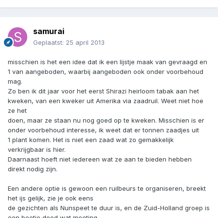
samurai
Geplaatst:
25 april 2013
misschien is het een idee dat ik een lijstje maak van gevraagd en
1 van aangeboden, waarbij aangeboden ook onder voorbehoud
mag.
Zo ben ik dit jaar voor het eerst Shirazi heirloom tabak aan het
kweken, van een kweker uit Amerika via zaadruil. Weet niet hoe
ze het
doen, maar ze staan nu nog goed op te kweken. Misschien is er
onder voorbehoud interesse, ik weet dat er tonnen zaadjes uit
1 plant komen. Het is niet een zaad wat zo gemakkelijk
verkrijgbaar is hier.
Daarnaast hoeft niet iedereen wat ze aan te bieden hebben
direkt nodig zijn.
Een andere optie is gewoon een ruilbeurs te organiseren, breekt
het ijs gelijk, zie je ook eens
de gezichten als Nunspeet te duur is, en de Zuid-Holland groep is
een beetje dood wat meeting