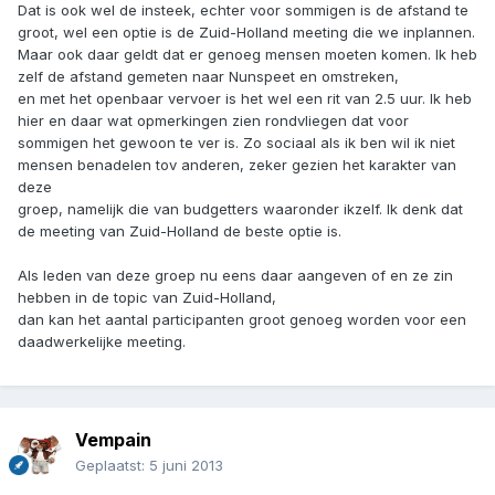
Dat is ook wel de insteek, echter voor sommigen is de afstand te
groot, wel een optie is de Zuid-Holland meeting die we inplannen.
Maar ook daar geldt dat er genoeg mensen moeten komen. Ik heb
zelf de afstand gemeten naar Nunspeet en omstreken,
en met het openbaar vervoer is het wel een rit van 2.5 uur. Ik heb
hier en daar wat opmerkingen zien rondvliegen dat voor
sommigen het gewoon te ver is. Zo sociaal als ik ben wil ik niet
mensen benadelen tov anderen, zeker gezien het karakter van
deze
groep, namelijk die van budgetters waaronder ikzelf. Ik denk dat
de meeting van Zuid-Holland de beste optie is.
Als leden van deze groep nu eens daar aangeven of en ze zin
hebben in de topic van Zuid-Holland,
dan kan het aantal participanten groot genoeg worden voor een
daadwerkelijke meeting.
Vempain
Geplaatst:
5 juni 2013