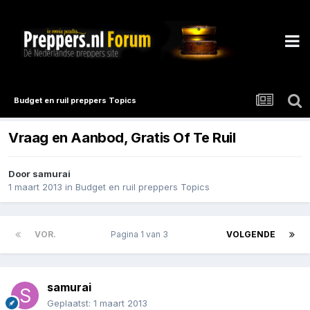
Budget en ruil preppers Topics
Vraag en Aanbod, Gratis Of Te Ruil
Door
samurai
1 maart 2013
in
Budget en ruil preppers Topics
VOR.
Pagina 1 van 3
VOLGENDE
samurai
Geplaatst:
1 maart 2013