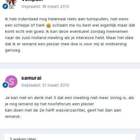
Geplaatst:
18 maart 2013
Ik heb inderdaad nog helemaal niets aan tuinspullen, niet eens
een schepje of hark
schaam me nu best wel eigenlijk maar dat
komt echt wel goed. Ik kan deze eventueel zondag meenemen
naar de zuid-Holland meeting als je interesse hebt. Maar het idee
dat ik er iemand een plezier mee doe is voor mij al voldoening
genoeg.
samurai
Geplaatst:
21 maart 2013
Je kan niet en denk met 3 dat een meeting niet meer zinnig is, als
je nog iemand op het hoofdforum een plezier
kan doen met de 2e helft wasverzachter, geef het dan aan
iemand..
3 weken later...