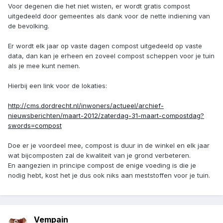
Voor degenen die het niet wisten, er wordt gratis compost
uitgedeeld door gemeentes als dank voor de nette indiening van
de bevolking.
Er wordt elk jaar op vaste dagen compost uitgedeeld op vaste
data, dan kan je erheen en zoveel compost scheppen voor je tuin
als je mee kunt nemen.
Hierbij een link voor de lokaties:
http://cms.dordrecht.nl/inwoners/actueel/archief-
nieuwsberichten/maart-2012/zaterdag-31-maart-compostdag?
swords=compost
Doe er je voordeel mee, compost is duur in de winkel en elk jaar
wat bijcomposten zal de kwaliteit van je grond verbeteren.
En aangezien in principe compost de enige voeding is die je
nodig hebt, kost het je dus ook niks aan meststoffen voor je tuin.
Vempain