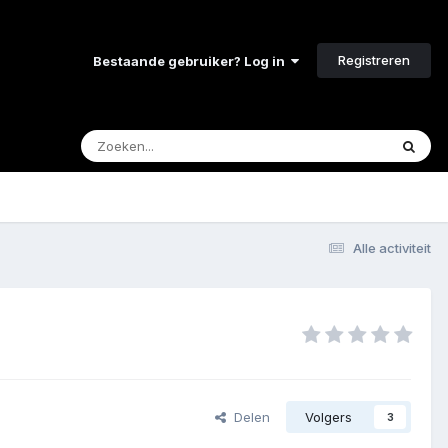
Registreren
Bestaande gebruiker? Log in
Alle activiteit
Delen
Volgers
3