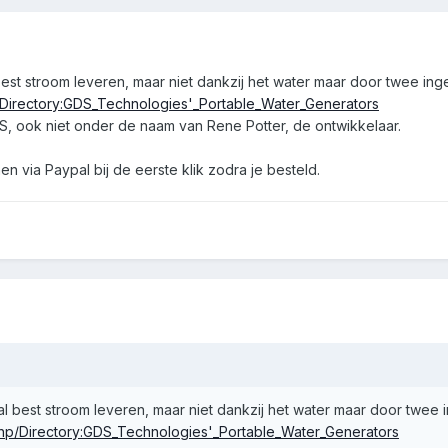
best stroom leveren, maar niet dankzij het water maar door twee i
/Directory:GDS_Technologies'_Portable_Water_Generators
DS, ook niet onder de naam van Rene Potter, de ontwikkelaar.
en via Paypal bij de eerste klik zodra je besteld.
al best stroom leveren, maar niet dankzij het water maar door twee
php/Directory:GDS_Technologies'_Portable_Water_Generators