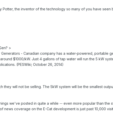
ory Potter, the inventor of the technology so many of you have seen 
oGen? >
Generators - Canadian company has a water-powered, portable genset
around $1000/kW. Just 4 gallons of tap water will run the 5 kW system 
plications. (PESWiki; October 26, 2014)
they will not be selling. The 5kW system will be the smallest output 
hings we've posted in quite a while -- even more popular than the st
of news coverage on the E-Cat development is just past 10,000 visits