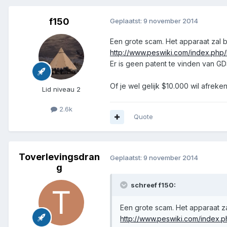
f150
Geplaatst:
9 november 2014
Een grote scam. Het apparaat zal 
http://www.peswiki.com/index.php
Er is geen patent te vinden van G
Of je wel gelijk $10.000 wil afreken
Lid niveau 2
2.6k
Quote
Toverlevingsdran
Geplaatst:
9 november 2014
g
schreef f150:
Een grote scam. Het apparaat z
http://www.peswiki.com/index.