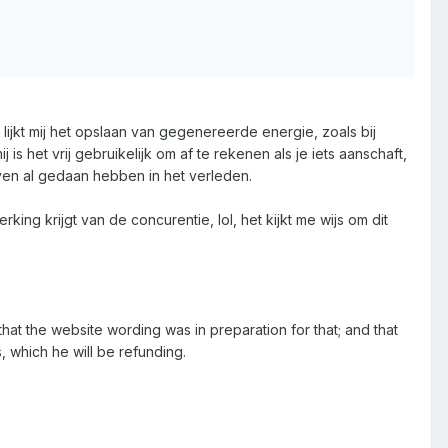
 lijkt mij het opslaan van gegenereerde energie, zoals bij
s het vrij gebruikelijk om af te rekenen als je iets aanschaft,
even al gedaan hebben in het verleden.
ing krijgt van de concurentie, lol, het kijkt me wijs om dit
hat the website wording was in preparation for that; and that
, which he will be refunding.