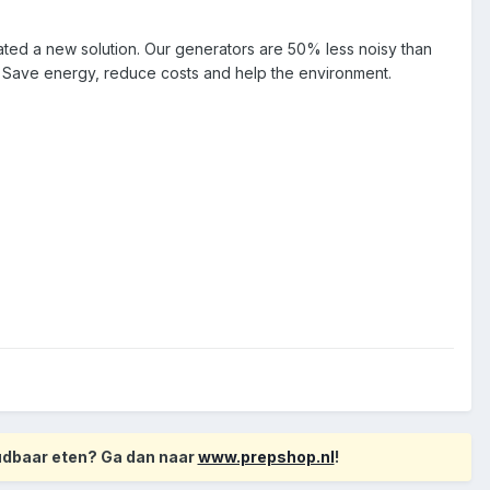
ed a new solution. Our generators are 50% less noisy than
 Save energy, reduce costs and help the environment.
oudbaar eten? Ga dan naar
www.prepshop.nl
!