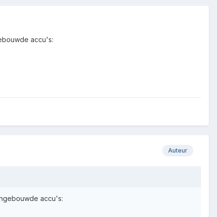
ngebouwde accu's:
Auteur
 ingebouwde accu's: