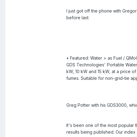
I just got off the phone with Greg
before last:
• Featured: Water > as Fuel / QM
GDS Technologies' Portable Water 
kW, 10 kW and 15 kW, at a price of 
fumes. Suitable for non-grid-tie ap
Greg Potter with his GDS3000, which 
It's been one of the most popular t
results being published. Our index 