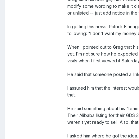
modify some wording to make it clea
or unlisted -- just add notice in the t
In getting this news, Patrick Flan
following: "I don't want my money ba
When I pointed out to Greg that his
yet. I'm not sure how he expected 
visits when I first viewed it Saturd
He said that someone posted a link 
I assured him that the interest wou
that.
He said something about his "team
Their Alibaba listing for their GD
weren't yet ready to sell. Also, th
I asked him where he got the idea. H