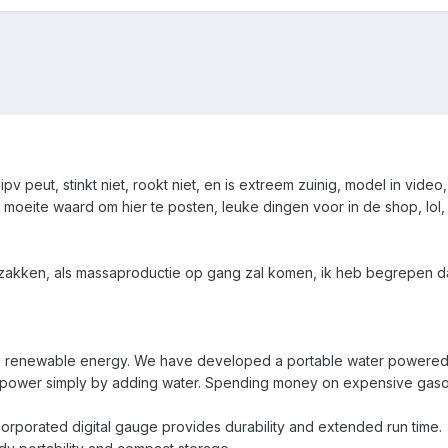
pv peut, stinkt niet, rookt niet, en is extreem zuinig, model in vid
 moeite waard om hier te posten, leuke dingen voor in de shop, lol,
el zakken, als massaproductie op gang zal komen, ik heb begrepen d
n renewable energy. We have developed a portable water powered g
 power simply by adding water. Spending money on expensive gasoli
corporated digital gauge provides durability and extended run time.