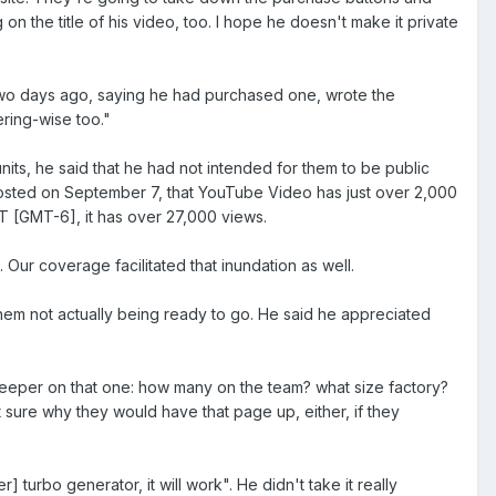
n the title of his video, too. I hope he doesn't make it private
t two days ago, saying he had purchased one, wrote the
ering-wise too."
nits, he said that he had not intended for them to be public
 Posted on September 7, that YouTube Video has just over 2,000
MDT [GMT-6], it has over 27,000 views.
 Our coverage facilitated that inundation as well.
 them not actually being ready to go. He said he appreciated
deeper on that one: how many on the team? what size factory?
 sure why they would have that page up, either, if they
 turbo generator, it will work". He didn't take it really