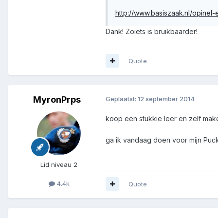
http://www.basiszaak.nl/opinel-
Dank! Zoiets is bruikbaarder!
Quote
MyronPrps
Geplaatst:
12 september 2014
koop een stukkie leer en zelf mak
ga ik vandaag doen voor mijn Puck 
Lid niveau 2
4.4k
Quote