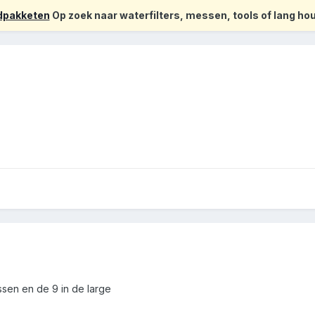
odpakketen
Op zoek naar waterfilters, messen, tools of lang h
sen en de 9 in de large