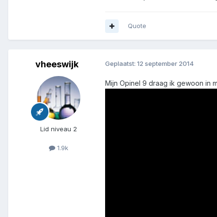
Quote
vheeswijk
Geplaatst:
12 september 2014
Mijn Opinel 9 draag ik gewoon in m
Lid niveau 2
1.9k