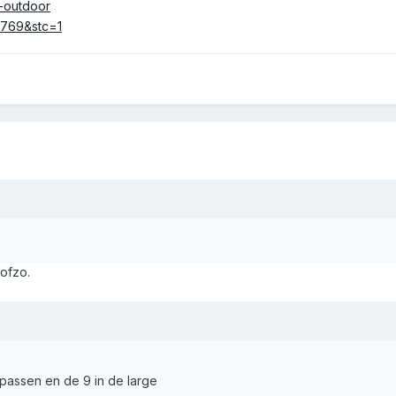
i-outdoor
 ofzo.
passen en de 9 in de large