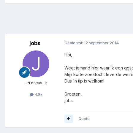
jobs
Geplaatst:
12 september 2014
Hoi,
Weet iemand hier waar ik een gesch
Mijn korte zoektocht leverde weinig 
Dus 'n tip is welkom!
Lid niveau 2
Groeten,
4.8k
jobs
Quote