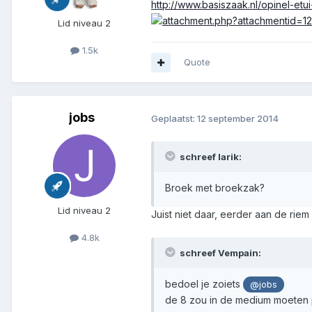
http://www.basiszaak.nl/opinel-etu
Lid niveau 2
1.5k
Quote
jobs
Geplaatst:
12 september 2014
schreef larik:
Broek met broekzak?
Lid niveau 2
Juist niet daar, eerder aan de riem
4.8k
schreef Vempain:
bedoel je zoiets
@jobs
de 8 zou in de medium moeten 