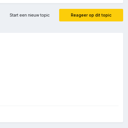
Start een nieuw topic
Reageer op dit topic