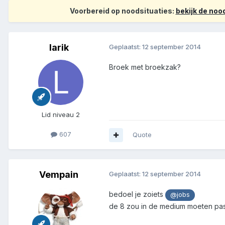
Voorbereid op noodsituaties:
bekijk de no
larik
Geplaatst:
12 september 2014
Broek met broekzak?
Lid niveau 2
607
Quote
Vempain
Geplaatst:
12 september 2014
bedoel je zoiets
@jobs
de 8 zou in de medium moeten pas