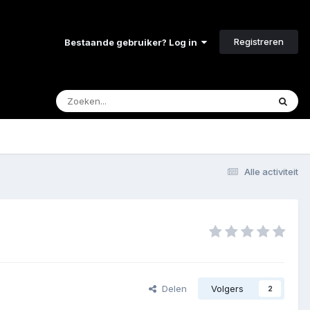
Registreren
Bestaande gebruiker? Log in
Alle activiteit
Delen
Volgers
2