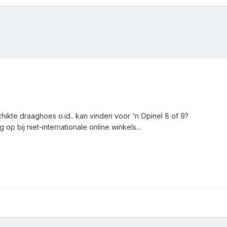
ikte draaghoes o.id.. kan vinden voor 'n Opinel 8 of 9?
op bij niet-internationale online winkels...