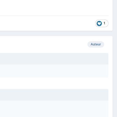
1
Auteur