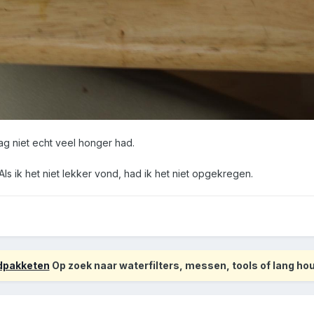
ag niet echt veel honger had.
 Als ik het niet lekker vond, had ik het niet opgekregen.
odpakketen
Op zoek naar waterfilters, messen, tools of lang h