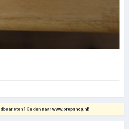
oudbaar eten? Ga dan naar
www.prepshop.nl
!