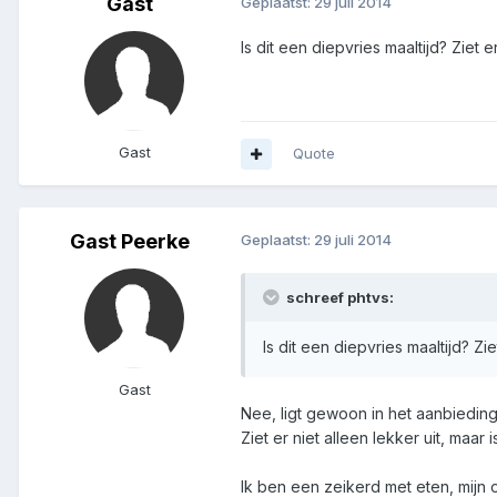
Gast
Geplaatst:
29 juli 2014
Is dit een diepvries maaltijd? Ziet er
Gast
Quote
Gast Peerke
Geplaatst:
29 juli 2014
schreef phtvs:
Is dit een diepvries maaltijd? Zie
Gast
Nee, ligt gewoon in het aanbiedin
Ziet er niet alleen lekker uit, maar 
Ik ben een zeikerd met eten, mijn