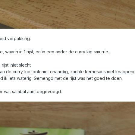
id verpakking.
 waarin in 1 rijst, en in een ander de curry kip smurrie.
jst: niet slecht.
n de curry-kip: ook niet onaardig, zachte kerriesaus met knapperig
d ik iets waterig. Gemengd met de rijst was het goed te doen.
 er wat sambal aan toegevoegd.