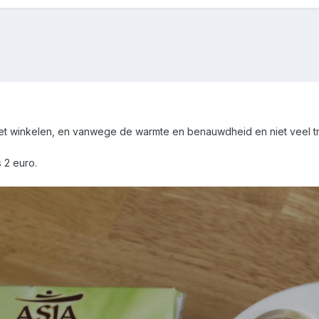
het winkelen, en vanwege de warmte en benauwdheid en niet veel tre
s 2 euro.