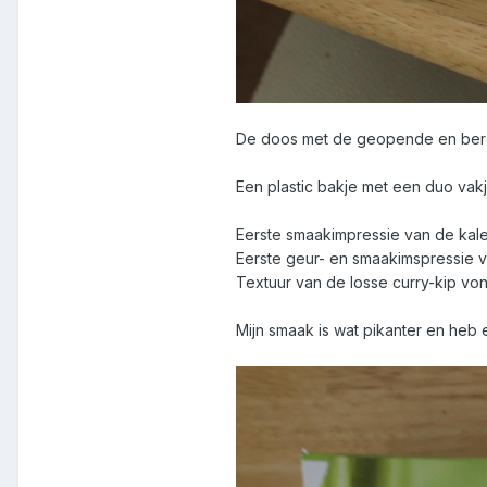
De doos met de geopende en bere
Een plastic bakje met een duo vakje,
Eerste smaakimpressie van de kale ri
Eerste geur- en smaakimspressie va
Textuur van de losse curry-kip von
Mijn smaak is wat pikanter en heb