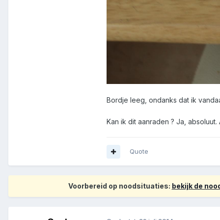
Bordje leeg, ondanks dat ik vanda
Kan ik dit aanraden ? Ja, absoluut.
Quote
Voorbereid op noodsituaties:
bekijk de no