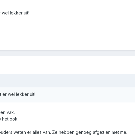
 wel lekker uit!
t er wel lekker uit!
gen vak.
is het ook.
 ouders weten er alles van. Ze hebben genoeg afgezien met me.