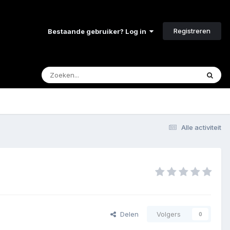
Registreren
Bestaande gebruiker? Log in
Alle activiteit
Delen
Volgers
0