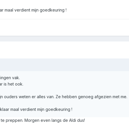
r maal verdient mijn goedkeuring !
dingen vak.
ar is het ook.
ijn ouders weten er alles van. Ze hebben genoeg afgezien met me.
laar maal verdient mijn goedkeuring !
m te preppen. Morgen even langs de Aldi dus!