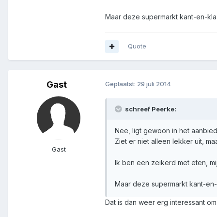
Maar deze supermarkt kant-en-klaa
Quote
Gast
Geplaatst:
29 juli 2014
schreef Peerke:
Nee, ligt gewoon in het aanbie
Ziet er niet alleen lekker uit, ma
Gast
Ik ben een zeikerd met eten, m
Maar deze supermarkt kant-en-k
Dat is dan weer erg interessant o