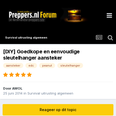
Survival uitrusting algemeen
[DIY] Goedkope en eenvoudige
sleutelhanger aansteker
aansteker
edc
peanut
sleutelhanger
Door
AWOL
25 juni 2014
in
Survival uitrusting algemeen
Reageer op dit topic