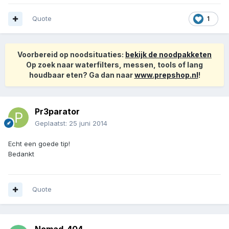
Quote
1
Voorbereid op noodsituaties:
bekijk de noodpakketen
Op zoek naar waterfilters, messen, tools of lang
houdbaar eten? Ga dan naar
www.prepshop.nl
!
Pr3parator
Geplaatst:
25 juni 2014
Echt een goede tip!
Bedankt
Quote