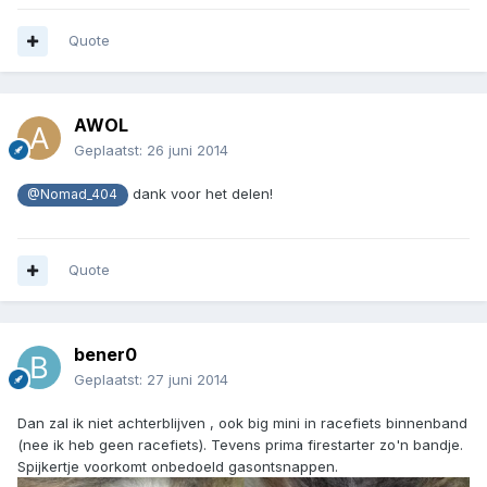
Quote
AWOL
Geplaatst:
26 juni 2014
dank voor het delen!
@Nomad_404
Quote
bener0
Geplaatst:
27 juni 2014
Dan zal ik niet achterblijven , ook big mini in racefiets binnenband
(nee ik heb geen racefiets). Tevens prima firestarter zo'n bandje.
Spijkertje voorkomt onbedoeld gasontsnappen.