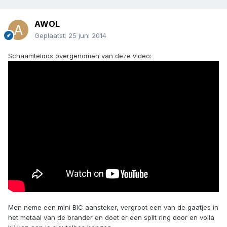
AWOL
Geplaatst:
25 juni 2014
Schaamteloos overgenomen van deze video:
Men neme een mini BIC aansteker, vergroot een van de gaatjes in
het metaal van de brander en doet er een split ring door en voila