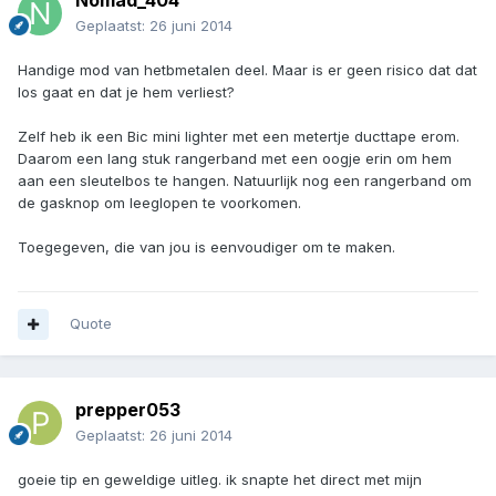
Nomad_404
Geplaatst:
26 juni 2014
Handige mod van hetbmetalen deel. Maar is er geen risico dat dat
los gaat en dat je hem verliest?
Zelf heb ik een Bic mini lighter met een metertje ducttape erom.
Daarom een lang stuk rangerband met een oogje erin om hem
aan een sleutelbos te hangen. Natuurlijk nog een rangerband om
de gasknop om leeglopen te voorkomen.
Toegegeven, die van jou is eenvoudiger om te maken.
Quote
prepper053
Geplaatst:
26 juni 2014
goeie tip en geweldige uitleg. ik snapte het direct met mijn