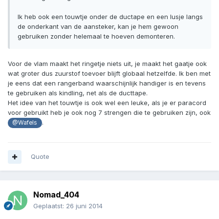
Ik heb ook een touwtje onder de ductape en een lusje langs
de onderkant van de aansteker, kan je hem gewoon
gebruiken zonder helemaal te hoeven demonteren.
Voor de vlam maakt het ringetje niets uit, je maakt het gaatje ook
wat groter dus zuurstof toevoer blijft globaal hetzelfde. Ik ben met
je eens dat een rangerband waarschijnlijk handiger is en tevens
te gebruiken als kindling, net als de ducttape.
Het idee van het touwtje is ook wel een leuke, als je er paracord
voor gebruikt heb je ook nog 7 strengen die te gebruiken zijn, ook
.
@Wafels
Quote
Nomad_404
Geplaatst:
26 juni 2014