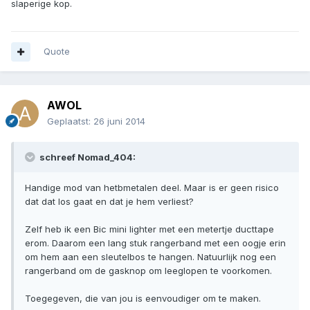
slaperige kop.
Quote
AWOL
Geplaatst:
26 juni 2014
schreef Nomad_404:
Handige mod van hetbmetalen deel. Maar is er geen risico
dat dat los gaat en dat je hem verliest?
Zelf heb ik een Bic mini lighter met een metertje ducttape
erom. Daarom een lang stuk rangerband met een oogje erin
om hem aan een sleutelbos te hangen. Natuurlijk nog een
rangerband om de gasknop om leeglopen te voorkomen.
Toegegeven, die van jou is eenvoudiger om te maken.