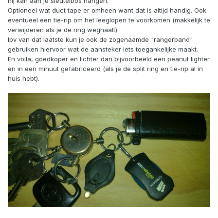
hij kan aan je sleutelbos hangen.
Optioneel wat duct tape er omheen want dat is altijd handig. Ook
eventueel een tie-rip om het leeglopen te voorkomen (makkelijk te
verwijderen als je de ring weghaalt).
Ipv van dat laatste kun je ook de zogenaamde "rangerband"
gebruiken hiervoor wat de aansteker iets toegankelijke maakt.
En voila, goedkoper en lichter dan bijvoorbeeld een peanut lighter
en in een minuut gefabriceerd (als je de split ring en tie-rip al in
huis hebt).