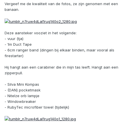
Vergeef me de kwaliteit van de fotos, ze zijn genomen met een
banaan.
Deze aansteker vooziet in het volgende:
- vuur (tja)
- 1m Duct Tape
- 6cm ranger band (dingen bij elkaar binden, maar vooral als
firestarter)
Hij hangt aan een carabiner die in mijn tas leeft. Hangt aan een
zipperpull.
- Silva Mini Kompas
- (DAN) pocketmask
- NiteIze orb lampje
- Windowbreaker
- RubyTec microfiber towel (tijdelijk)