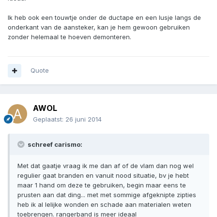
Ik heb ook een touwtje onder de ductape en een lusje langs de
onderkant van de aansteker, kan je hem gewoon gebruiken
zonder helemaal te hoeven demonteren.
Quote
AWOL
Geplaatst:
26 juni 2014
schreef carismo:
Met dat gaatje vraag ik me dan af of de vlam dan nog wel
regulier gaat branden en vanuit nood situatie, bv je hebt
maar 1 hand om deze te gebruiken, begin maar eens te
prusten aan dat ding... met met sommige afgeknipte zipties
heb ik al lelijke wonden en schade aan materialen weten
toebrengen. rangerband is meer ideaal