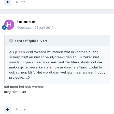
Quote
homerun
Geplaatst:
23 juni 2014
schreef quiqsilver:
Als je een echt zwaard wil maken wat bijvoorbeeld lang
scherp blijft en niet scheurt/breekt dan zou ik zeker niet
voor RVS gaan maar voor een wat zachtere staalsoort die
makkelijk te bewerken is en die je daarna afhard. zodat hij
ook scherp blijft. Het wordt dan wel iets meer als een hobby
projectje......0
dat moet het ook worden
mvg homerun
Quote