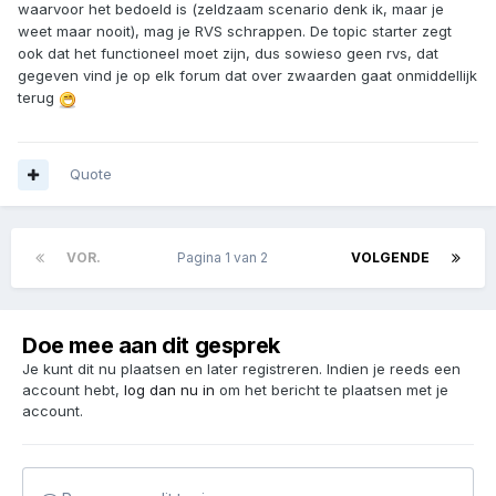
waarvoor het bedoeld is (zeldzaam scenario denk ik, maar je
weet maar nooit), mag je RVS schrappen. De topic starter zegt
ook dat het functioneel moet zijn, dus sowieso geen rvs, dat
gegeven vind je op elk forum dat over zwaarden gaat onmiddellijk
terug
Quote
VOR.
Pagina 1 van 2
VOLGENDE
Doe mee aan dit gesprek
Je kunt dit nu plaatsen en later registreren. Indien je reeds een
account hebt,
log dan nu in
om het bericht te plaatsen met je
account.