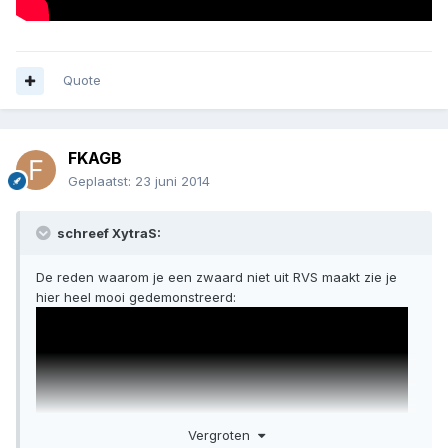
Quote
FKAGB
Geplaatst:
23 juni 2014
schreef XytraS:
De reden waarom je een zwaard niet uit RVS maakt zie je
hier heel mooi gedemonstreerd:
Vergroten