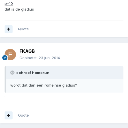
p=10
dat is de gladius
Quote
FKAGB
Geplaatst:
23 juni 2014
schreef homerun:
wordt dat dan een romeinse gladius?
.
Quote