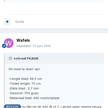
.
Quote
Wafels
Geplaatst:
23 juni 2014
schreef FKAGB:
Dit moet te doen zijn:
-Lengte blad: 49,5 cm
-Totale lengte: 70 cm
-Dikte blad : 3,7 mm
-Gewicht: 1113 gram
-Materiaal blad: 440 roestvrijstaal
nu lijkt mij dit 440 (B of C ) alvast geen slimme keuze
@FKAGB