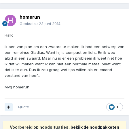
homerun
Geplaatst:
23 juni 2014
Hallo
Ik ben van plan om een zwaard te maken. Ik had een ontwerp van
een romeinse Gladius. Want hij is compact en licht. En ik wou
altijd al een zwaard. Maar nu is er een probleem ik weet niet hoe
ik dat wil maken want ik kan niet een normale metaal plaat want
dat is te dun. Dus ik zou graag wat tips willen als er iemand
verstand van heeft.
Mvg homerun
Quote
1
Voorbereid op noodsituaties:
bekijk de noodpakketen