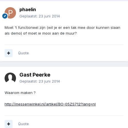
phaelin
Geplaatst:
23 juni 2014
Moet 't functioneel zijn (wil je er een tak mee door kunnen slaan
als demo) of moet ie mooi aan de muur?
Quote
Gast Peerke
Geplaatst:
23 juni 2014
Waarom maken ?
http://messenwinkel.nl/artikel/BO-05ZS712?lang=nl
Quote