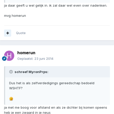
ja daar geeft u wel gelijk in. ik zal daar wel even over nadenken.
mvg homerun
Quote
homerun
Geplaatst:
23 juni 2014
schreef MyronPrps:
Dus het is als zelfverdedigings gereedschap bedoeld
WSHTF?
ja met me boog voor afstand en als ze dichter bij komen opeens
heb je een zwaard in je neus