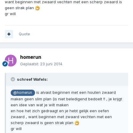
want beginnen met zwaard vechten met een scherp zwaard is
geen strak plan
gr will
Quote
homerun
Geplaatst:
23 juni 2014
schreef Wafels:
is alvast beginnen met een houten zwaard
@homerun
maken geen slim plan (is niet beledigend bedoelt !! , je krijgt
een idee van wat je wilt maken
en hoe het zich gedraagt en je hebt gelijk een oefen
zwaard , want beginnen met zwaard vechten met een
scherp zwaard is geen strak plan
gr will