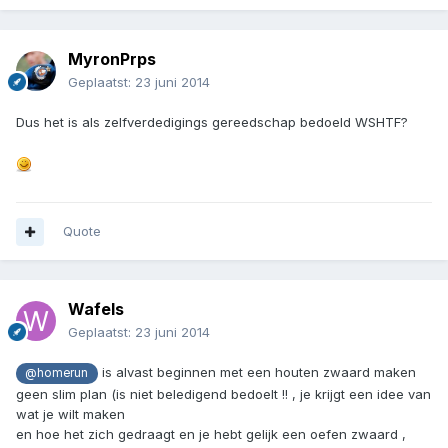
MyronPrps
Geplaatst:
23 juni 2014
Dus het is als zelfverdedigings gereedschap bedoeld WSHTF?
Quote
Wafels
Geplaatst:
23 juni 2014
is alvast beginnen met een houten zwaard maken
@homerun
geen slim plan (is niet beledigend bedoelt !! , je krijgt een idee van
wat je wilt maken
en hoe het zich gedraagt en je hebt gelijk een oefen zwaard ,