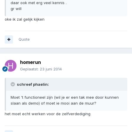
daar ook met erg veel kennis .
gr will
oke ik zal gelijk kijken
Quote
homerun
Geplaatst:
23 juni 2014
schreef phaelin:
Moet 't functioneel zijn (wil je er een tak mee door kunnen
slaan als demo) of moet ie mooi aan de muur?
het moet echt werken voor de zelfverdediging