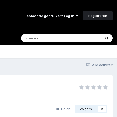
Registreren
Bestaande gebruiker? Log in
Alle activiteit
Delen
Volgers
2