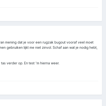
en van mening dat je voor een rugzak bugout vooraf veel moet
n gebruiken lijkt me niet zinvol. Schaf aan wat je nodig hebt,
 tas verder op. En test 'm hierna weer.