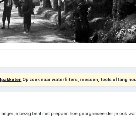
odpakketen
Op zoek naar waterfilters, messen, tools of lang h
 langer je bezig bent met preppen hoe georganiseerder je ook wor