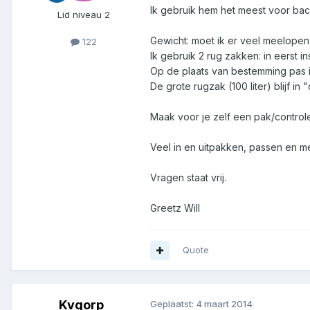
Ik gebruik hem het meest voor bac
Lid niveau 2
Gewicht: moet ik er veel meelopen
122
Ik gebruik 2 rug zakken: in eerst i
Op de plaats van bestemming pas i
De grote rugzak (100 liter) blijf in
Maak voor je zelf een pak/controle
Veel in en uitpakken, passen en met
Vragen staat vrij.
Greetz Will
Quote
Kvgorp
Geplaatst:
4 maart 2014