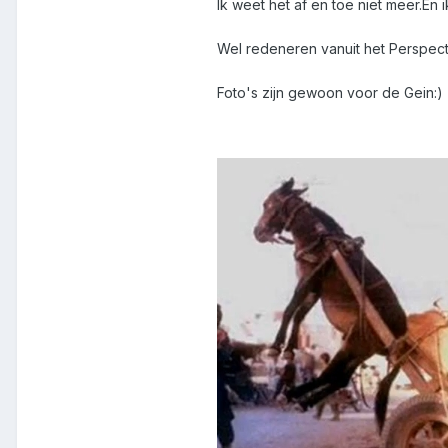
Ik weet het af en toe niet meer.En 
Wel redeneren vanuit het Perspecti
Foto's zijn gewoon voor de Gein:)