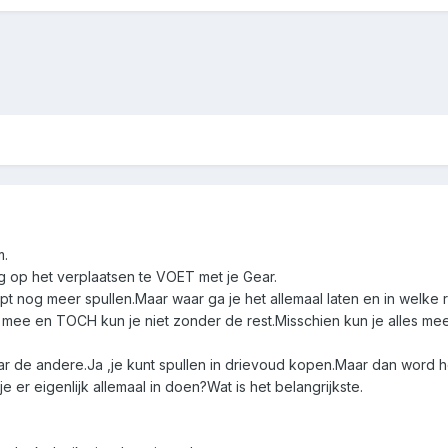
m.
g op het verplaatsen te VOET met je Gear.
pt nog meer spullen.Maar waar ga je het allemaal laten en in welke 
 1 mee en TOCH kun je niet zonder de rest.Misschien kun je alles m
r de andere.Ja ,je kunt spullen in drievoud kopen.Maar dan word he
e er eigenlijk allemaal in doen?Wat is het belangrijkste.