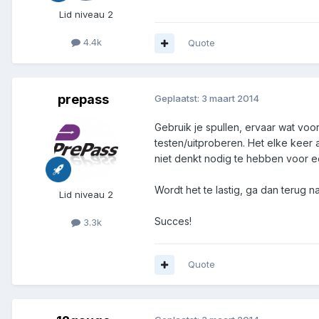
Lid niveau 2
4.4k
Quote
prepass
Geplaatst:
3 maart 2014
Gebruik je spullen, ervaar wat voo
testen/uitproberen. Het elke keer 
niet denkt nodig te hebben voor e
Wordt het te lastig, ga dan terug n
Lid niveau 2
Succes!
3.3k
Quote