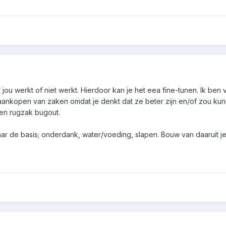
r jou werkt of niet werkt. Hierdoor kan je het eea fine-tunen. Ik b
aankopen van zaken omdat je denkt dat ze beter zijn en/of zou kunne
en rugzak bugout.
aar de basis; onderdank, water/voeding, slapen. Bouw van daaruit je