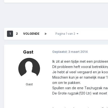
1
2
VOLGENDE
Pagina 1 van 2
Gast
Geplaatst:
3 maart 2014
Ik zit al een tijdje met een problee
Dit probleem heft vooral betrekkin
Je hebt al veel vergaard en je koo
Misschien kun je er namelijk maar
om om te pakken.
Gast
Spullen van de ene Tas/rugzak naa
De Grote rugzak(120 Ltr) wat moet j