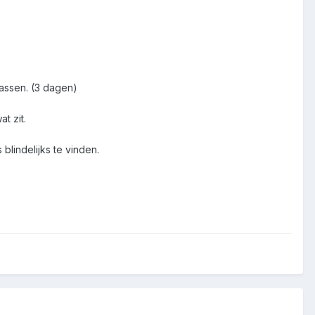
 tassen. (3 dagen)
t zit.
blindelijks te vinden.