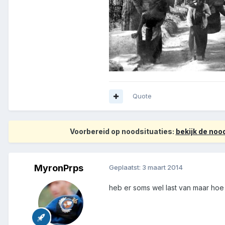
Quote
Voorbereid op noodsituaties:
bekijk de no
MyronPrps
Geplaatst:
3 maart 2014
heb er soms wel last van maar hoe