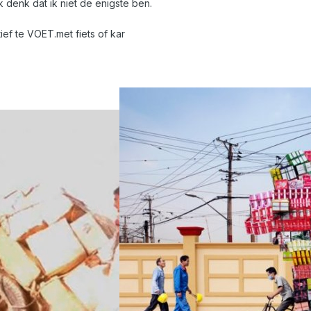
ik denk dat ik niet de enigste ben.
ef te VOET.met fiets of kar