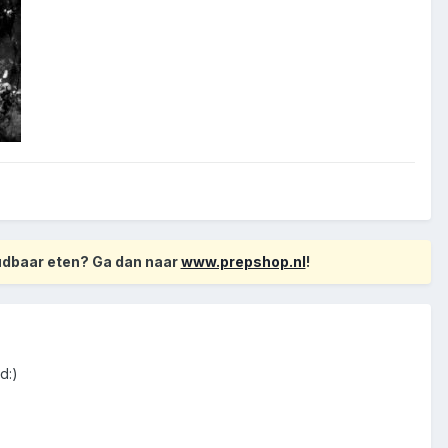
oudbaar eten? Ga dan naar
www.prepshop.nl
!
d:)