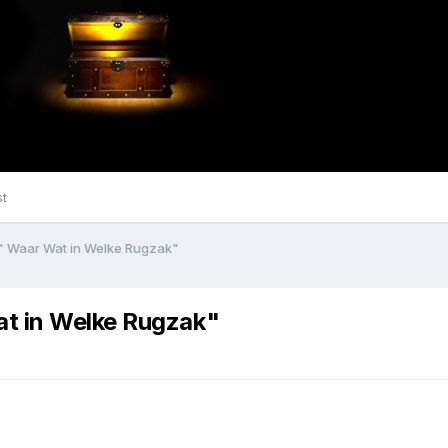
st
" Waar Wat in Welke Rugzak"
at in Welke Rugzak"