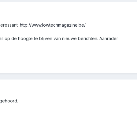
nteressant:
http://www.lowtechmagazine.be/
il op de hoogte te blijven van nieuwe berichten. Aanrader.
 gehoord.