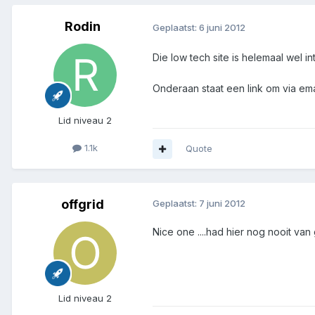
Rodin
Geplaatst:
6 juni 2012
Die low tech site is helemaal wel i
Onderaan staat een link om via ema
Lid niveau 2
1.1k
Quote
offgrid
Geplaatst:
7 juni 2012
Nice one ....had hier nog nooit van
Lid niveau 2