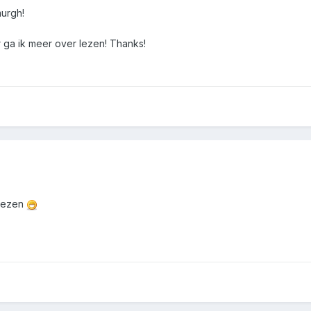
murgh!
ga ik meer over lezen! Thanks!
rlezen