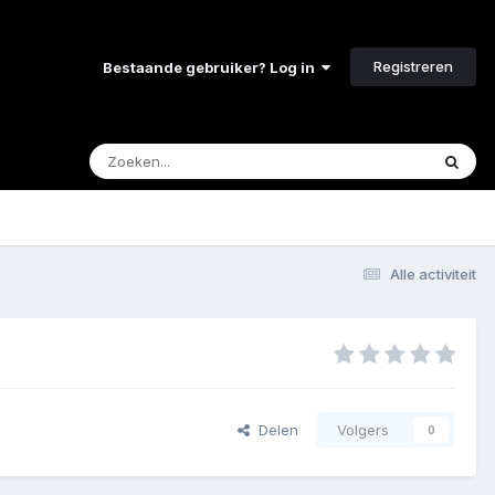
Registreren
Bestaande gebruiker? Log in
Alle activiteit
Delen
Volgers
0