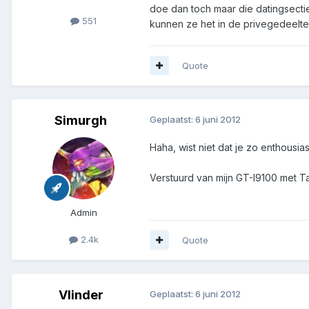
doe dan toch maar die datingsecti
551
kunnen ze het in de privegedeelte
Quote
Simurgh
Geplaatst:
6 juni 2012
Haha, wist niet dat je zo enthousia
Verstuurd van mijn GT-I9100 met T
Admin
2.4k
Quote
Vlinder
Geplaatst:
6 juni 2012