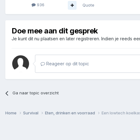
936
Quote
Doe mee aan dit gesprek
Je kunt dit nu plaatsen en later registreren. Indien je reeds e
Reageer op dit topic
Ga naar topic overzicht
Home
Survival
Eten, drinken en voorraad
Een lowtech koelkas