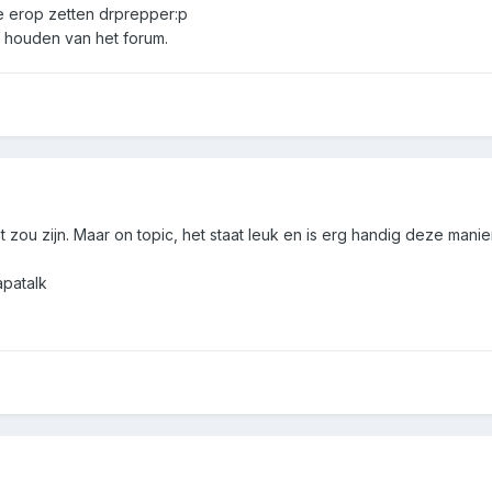
e erop zetten drprepper:p
 houden van het forum.
st zou zijn. Maar on topic, het staat leuk en is erg handig deze man
apatalk