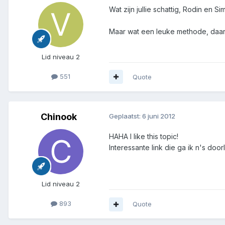
Wat zijn jullie schattig, Rodin en Si
Maar wat een leuke methode, daar 
Lid niveau 2
551
Quote
Chinook
Geplaatst:
6 juni 2012
HAHA I like this topic!
Interessante link die ga ik n's doo
Lid niveau 2
893
Quote