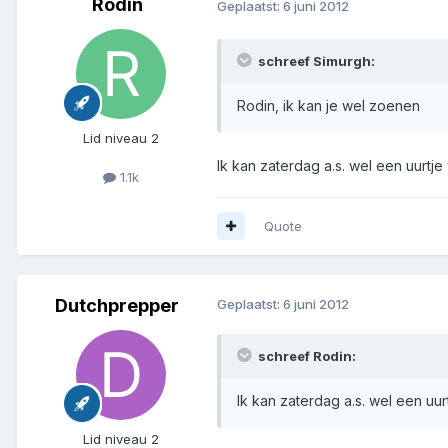
Rodin
Geplaatst:
6 juni 2012
schreef Simurgh:
Rodin, ik kan je wel zoenen
Lid niveau 2
Ik kan zaterdag a.s. wel een uurtje
1.1k
Quote
Dutchprepper
Geplaatst:
6 juni 2012
schreef Rodin:
Ik kan zaterdag a.s. wel een uur
Lid niveau 2