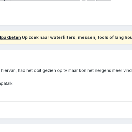
odpakketen
Op zoek naar waterfilters, messen, tools of lang h
st hiervan, had het ooit gezien op tv maar kon het nergens meer vin
apatalk