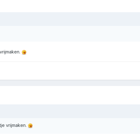
 vrijmaken.
tje vrijmaken.