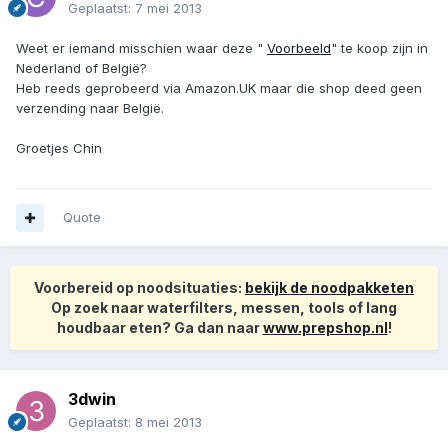
Geplaatst:
7 mei 2013
Weet er iemand misschien waar deze "
Voorbeeld
" te koop zijn in
Nederland of België?
Heb reeds geprobeerd via Amazon.UK maar die shop deed geen
verzending naar België.
Groetjes Chin
Quote
Voorbereid op noodsituaties:
bekijk de noodpakketen
Op zoek naar waterfilters, messen, tools of lang
houdbaar eten? Ga dan naar
www.prepshop.nl
!
3dwin
Geplaatst:
8 mei 2013