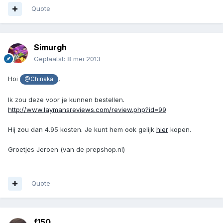
Quote
Simurgh
Geplaatst:
8 mei 2013
Hoi
,
@Chinaka
Ik zou deze voor je kunnen bestellen.
http://www.laymansreviews.com/review.php?id=99
Hij zou dan 4.95 kosten. Je kunt hem ook gelijk
hier
kopen.
Groetjes Jeroen (van de prepshop.nl)
Quote
f150