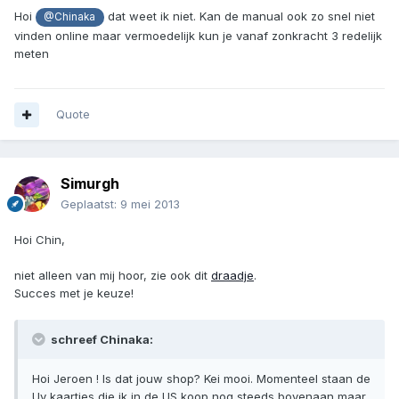
Hoi
dat weet ik niet. Kan de manual ook zo snel niet
@Chinaka
vinden online maar vermoedelijk kun je vanaf zonkracht 3 redelijk
meten
Quote
Simurgh
Geplaatst:
9 mei 2013
Hoi Chin,
niet alleen van mij hoor, zie ook dit
draadje
.
Succes met je keuze!
schreef Chinaka:
Hoi Jeroen ! Is dat jouw shop? Kei mooi. Momenteel staan de
Uv kaartjes die ik in de US koop nog steeds bovenaan maar