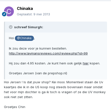
Chinaka
Geplaatst:
9 mei 2013
schreef Simurgh:
Hoi
,
@Chinaka
Ik zou deze voor je kunnen bestellen.
http://www.laymansreviews.com/review.php?id=99
Hij zou dan 4.95 kosten. Je kunt hem ook gelijk
hier
kopen.
Groetjes Jeroen (van de prepshop.nl)
Hoi Jeroen ! Is dat jouw shop? Kei mooi. Momenteel staan de Uv
kaartjes die ik in de US koop nog steeds bovenaan maar omdat
het voor mijn dochter is ga ik toch is vragen of ze die UV monkey
ook niet ziet zitten.
Groetjes Chin