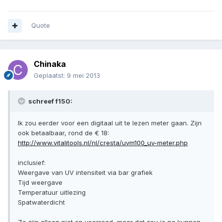
Quote
Chinaka
Geplaatst:
9 mei 2013
schreef f150:
Ik zou eerder voor een digitaal uit te lezen meter gaan. Zijn
ook betaalbaar, rond de € 18:
http://www.vitalitools.nl/nl/cresta/uvm100_uv-meter.php
inclusief:
Weergave van UV intensiteit via bar grafiek
Tijd weergave
Temperatuur uitlezing
Spatwaterdicht