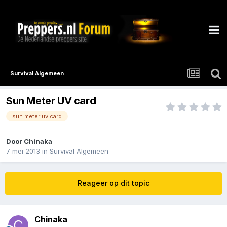
Survival Algemeen
Sun Meter UV card
sun meter uv card
Door
Chinaka
7 mei 2013
in
Survival Algemeen
Reageer op dit topic
Chinaka