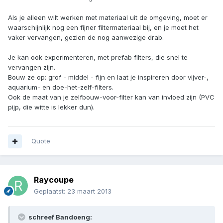
Als je alleen wilt werken met materiaal uit de omgeving, moet er
waarschijnlijk nog een fijner filtermateriaal bij, en je moet het
vaker vervangen, gezien de nog aanwezige drab.
Je kan ook experimenteren, met prefab filters, die snel te
vervangen zijn.
Bouw ze op: grof - middel - fijn en laat je inspireren door vijver-,
aquarium- en doe-het-zelf-filters.
Ook de maat van je zelfbouw-voor-filter kan van invloed zijn (PVC
pijp, die witte is lekker dun).
Quote
Raycoupe
Geplaatst:
23 maart 2013
schreef Bandoeng: