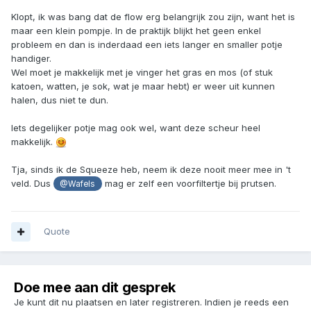
Klopt, ik was bang dat de flow erg belangrijk zou zijn, want het is
maar een klein pompje. In de praktijk blijkt het geen enkel
probleem en dan is inderdaad een iets langer en smaller potje
handiger.
Wel moet je makkelijk met je vinger het gras en mos (of stuk
katoen, watten, je sok, wat je maar hebt) er weer uit kunnen
halen, dus niet te dun.
Iets degelijker potje mag ook wel, want deze scheur heel
makkelijk.
Tja, sinds ik de Squeeze heb, neem ik deze nooit meer mee in 't
veld. Dus
mag er zelf een voorfiltertje bij prutsen.
@Wafels
Quote
Doe mee aan dit gesprek
Je kunt dit nu plaatsen en later registreren. Indien je reeds een