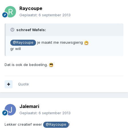
Raycoupe
Geplaatst:
6 september 2013
schreef Wafels:
je maakt me nieuwsgierig
@Raycoupe
gr will
Dat is ook de bedoeling.
Quote
Jalemari
Geplaatst:
6 september 2013
Lekker creatief weer
!
@Raycoupe