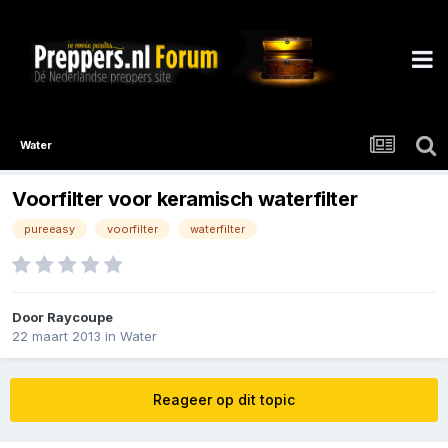
Water
Voorfilter voor keramisch waterfilter
pureeasy
voorfilter
waterfilter
Door
Raycoupe
22 maart 2013
in
Water
Reageer op dit topic