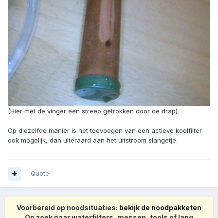
(Hier met de vinger een streep getrokken door de drap)
Op diezelfde manier is het toevoegen van een actieve koolfilter
ook mogelijk, dan uiteraard aan het uitstroom slangetje.
Quote
Voorbereid op noodsituaties:
bekijk de noodpakketen
Op zoek naar waterfilters, messen, tools of lang