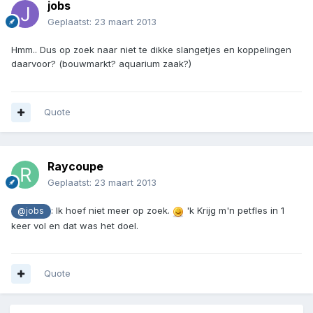
jobs
Geplaatst:
23 maart 2013
Hmm.. Dus op zoek naar niet te dikke slangetjes en koppelingen
daarvoor? (bouwmarkt? aquarium zaak?)
Quote
Raycoupe
Geplaatst:
23 maart 2013
: Ik hoef niet meer op zoek.
'k Krijg m'n petfles in 1
@jobs
keer vol en dat was het doel.
Quote