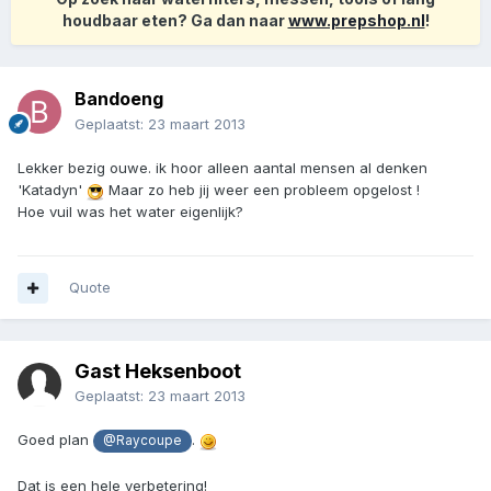
houdbaar eten? Ga dan naar
www.prepshop.nl
!
Bandoeng
Geplaatst:
23 maart 2013
Lekker bezig ouwe. ik hoor alleen aantal mensen al denken
'Katadyn'
Maar zo heb jij weer een probleem opgelost !
Hoe vuil was het water eigenlijk?
Quote
Gast Heksenboot
Geplaatst:
23 maart 2013
Goed plan
.
@Raycoupe
Dat is een hele verbetering!