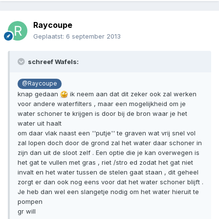
Raycoupe
Geplaatst:
6 september 2013
schreef Wafels:
@Raycoupe
knap gedaan
ik neem aan dat dit zeker ook zal werken
voor andere waterfilters , maar een mogelijkheid om je
water schoner te krijgen is door bij de bron waar je het
water uit haalt
om daar vlak naast een ''putje'' te graven wat vrij snel vol
zal lopen doch door de grond zal het water daar schoner in
zijn dan uit de sloot zelf . Een optie die je kan overwegen is
het gat te vullen met gras , riet /stro ed zodat het gat niet
invalt en het water tussen de stelen gaat staan , dit geheel
zorgt er dan ook nog eens voor dat het water schoner blijft .
Je heb dan wel een slangetje nodig om het water hieruit te
pompen
gr will