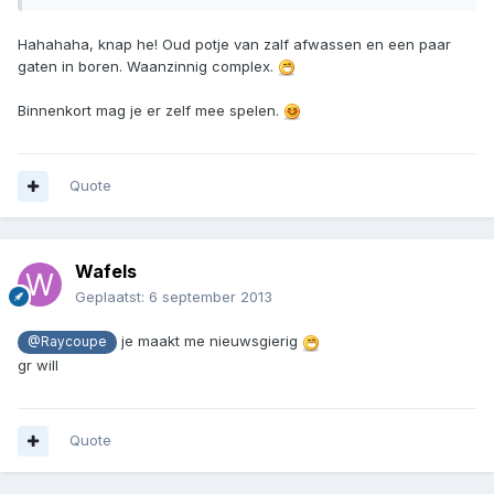
Hahahaha, knap he! Oud potje van zalf afwassen en een paar
gaten in boren. Waanzinnig complex.
Binnenkort mag je er zelf mee spelen.
Quote
Wafels
Geplaatst:
6 september 2013
je maakt me nieuwsgierig
@Raycoupe
gr will
Quote