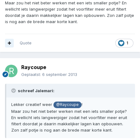
Maar zou het niet beter werken met een iets smaller potje? En
wellicht iets langwerpiger zodat het voorfilter meer eruit filtert
doordat je daarin makkelijker lagen kan opbouwen. Zon zalf potje
is nog aan de brede maar korte kant.
Quote
1
Raycoupe
Geplaatst:
6 september 2013
schreef Jalemari:
Lekker creatief weer
!
@Raycoupe
Maar zou het niet beter werken met een iets smaller potje?
En wellicht iets langwerpiger zodat het voorfilter meer eruit
filtert doordat je daarin makkelijker lagen kan opbouwen.
Zon zalf potje is nog aan de brede maar korte kant.