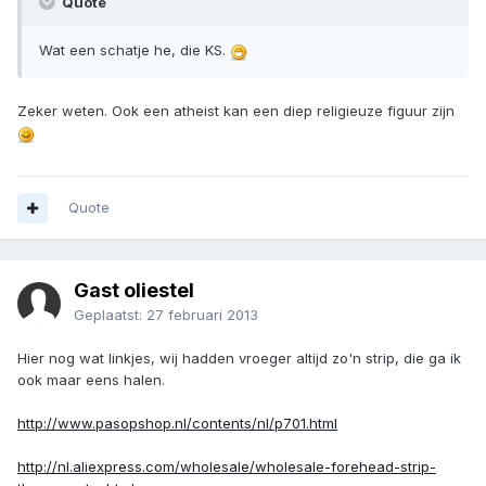
Quote
Wat een schatje he, die KS.
Zeker weten. Ook een atheist kan een diep religieuze figuur zijn
Quote
Gast oliestel
Geplaatst:
27 februari 2013
Hier nog wat linkjes, wij hadden vroeger altijd zo'n strip, die ga ik
ook maar eens halen.
http://www.pasopshop.nl/contents/nl/p701.html
http://nl.aliexpress.com/wholesale/wholesale-forehead-strip-