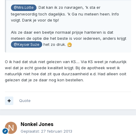
: Dat kan ik zo navragen, 'k sta er
@Mrs.Lotte
tegenwoordig toch dagelijks. 'k Ga nu meteen heen. Info
volgt. Dank je voor de tip!
Als ze daar een beetje normaal prijsje hanteren is dat
meteen de optie die het beste is voor iedereen, anders krijgt
het zo druk.
@Keyser Suze
O ik had dat stuk niet gelezen van KS.... Via KS weet je natuurlijk
wel dat je echt goede kwaliteit krijgt. Bij de apotheek weet ik
natuurlijk niet hoe dat zit qua duurzaamheid e.d. Had alleen ooit
gelezen dat je ze daar nog kon bestellen.
Quote
Nonkel Jones
Geplaatst:
27 februari 2013