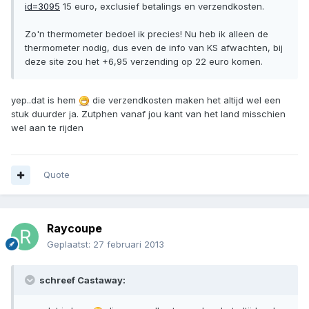
id=3095
15 euro, exclusief betalings en verzendkosten.
Zo'n thermometer bedoel ik precies! Nu heb ik alleen de
thermometer nodig, dus even de info van KS afwachten, bij
deze site zou het +6,95 verzending op 22 euro komen.
yep..dat is hem
die verzendkosten maken het altijd wel een
stuk duurder ja. Zutphen vanaf jou kant van het land misschien
wel aan te rijden
Quote
Raycoupe
Geplaatst:
27 februari 2013
schreef Castaway: