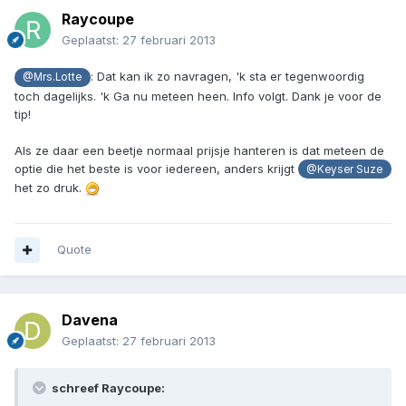
Raycoupe
Geplaatst:
27 februari 2013
: Dat kan ik zo navragen, 'k sta er tegenwoordig
@Mrs.Lotte
toch dagelijks. 'k Ga nu meteen heen. Info volgt. Dank je voor de
tip!
Als ze daar een beetje normaal prijsje hanteren is dat meteen de
optie die het beste is voor iedereen, anders krijgt
@Keyser Suze
het zo druk.
Quote
Davena
Geplaatst:
27 februari 2013
schreef Raycoupe: