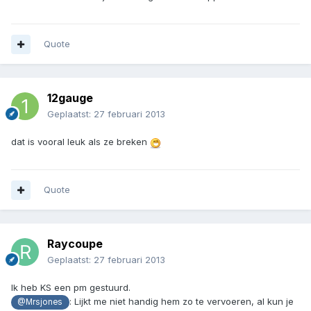
Quote
12gauge
Geplaatst:
27 februari 2013
dat is vooral leuk als ze breken
Quote
Raycoupe
Geplaatst:
27 februari 2013
Ik heb KS een pm gestuurd.
: Lijkt me niet handig hem zo te vervoeren, al kun je
@Mrsjones