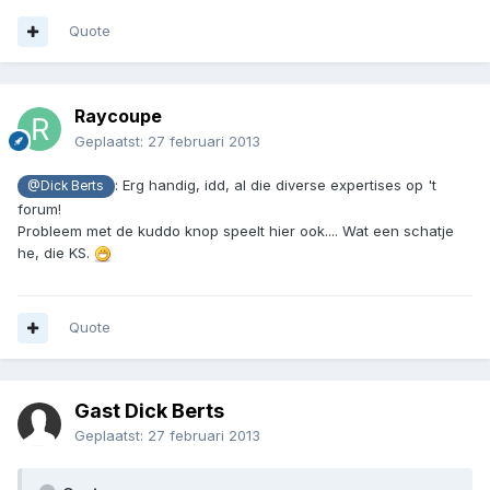
Quote
Raycoupe
Geplaatst:
27 februari 2013
: Erg handig, idd, al die diverse expertises op 't
@Dick Berts
forum!
Probleem met de kuddo knop speelt hier ook.... Wat een schatje
he, die KS.
Quote
Gast Dick Berts
Geplaatst:
27 februari 2013