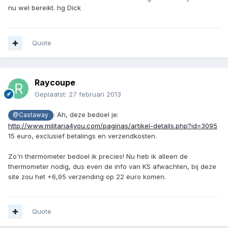
nu wel bereikt. hg Dick
Quote
Raycoupe
Geplaatst:
27 februari 2013
: Ah, deze bedoel je:
@Castaway
http://www.militaria4you.com/paginas/artikel-details.php?id=3095
15 euro, exclusief betalings en verzendkosten.
Zo'n thermometer bedoel ik precies! Nu heb ik alleen de
thermometer nodig, dus even de info van KS afwachten, bij deze
site zou het +6,95 verzending op 22 euro komen.
Quote