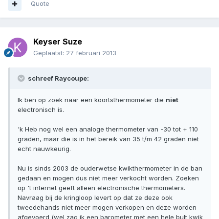
Quote
Keyser Suze
Geplaatst:
27 februari 2013
schreef Raycoupe:
Ik ben op zoek naar een koortsthermometer die
niet
electronisch is.
'k Heb nog wel een analoge thermometer van -30 tot + 110
graden, maar die is in het bereik van 35 t/m 42 graden niet
echt nauwkeurig.
Nu is sinds 2003 de ouderwetse kwikthermometer in de ban
gedaan en mogen dus niet meer verkocht worden. Zoeken
op 't internet geeft alleen electronische thermometers.
Navraag bij de kringloop levert op dat ze deze ook
tweedehands niet meer mogen verkopen en deze worden
afgevoerd (wel zag ik een barometer met een hele bult kwik