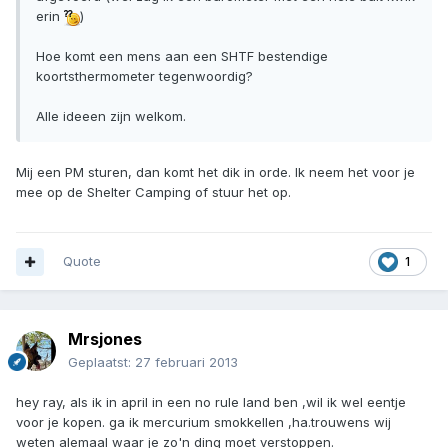
erin
)
Hoe komt een mens aan een SHTF bestendige
koortsthermometer tegenwoordig?
Alle ideeen zijn welkom.
Mij een PM sturen, dan komt het dik in orde. Ik neem het voor je
mee op de Shelter Camping of stuur het op.
Quote
1
Mrsjones
Geplaatst:
27 februari 2013
hey ray, als ik in april in een no rule land ben ,wil ik wel eentje
voor je kopen. ga ik mercurium smokkellen ,ha.trouwens wij
weten alemaal waar je zo'n ding moet verstoppen.