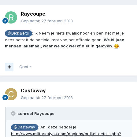
Raycoupe
Geplaatst:
27 februari 2013
: 'k Neem je niets kwalijk hoor en ben het met je
@Dick Berts
eens betreft de sociale kant van het offtopic gaan.
We blijven
mensen, allemaal, waar we ook wel of niet in geloven
.
Quote
Castaway
Geplaatst:
27 februari 2013
schreef Raycoupe:
: Ah, deze bedoel je:
@Castaway
http://www.militaria4you.com/paginas/artikel-details.php?