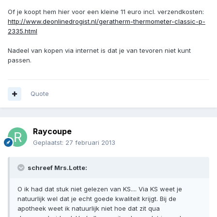
Of je koopt hem hier voor een kleine 11 euro incl. verzendkosten:
http://www.deonlinedrogist.nl/geratherm-thermometer-classic-p-
2335.html
Nadeel van kopen via internet is dat je van tevoren niet kunt
passen.
Quote
Raycoupe
Geplaatst:
27 februari 2013
schreef Mrs.Lotte:
O ik had dat stuk niet gelezen van KS.... Via KS weet je
natuurlijk wel dat je echt goede kwaliteit krijgt. Bij de
apotheek weet ik natuurlijk niet hoe dat zit qua