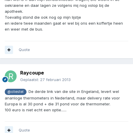
oekraiene en daar lagen ze volgens mij nog volop bij de
apotheek.
Toevallig stond die ook nog op mijn lijstje
en iedere twee maanden gaat er wel bij ons een koffertje heen
en weer met de bus.
Quote
Raycoupe
Geplaatst:
27 februari 2013
: De derde link van die site in Engeland, levert wel
@oliestel
ananloge thermometers in Nederland, maar delivery rate voor
Europa is al 30 pond + die 31 pond voor de thermometer.
100 euro is niet echt een optie......
Quote