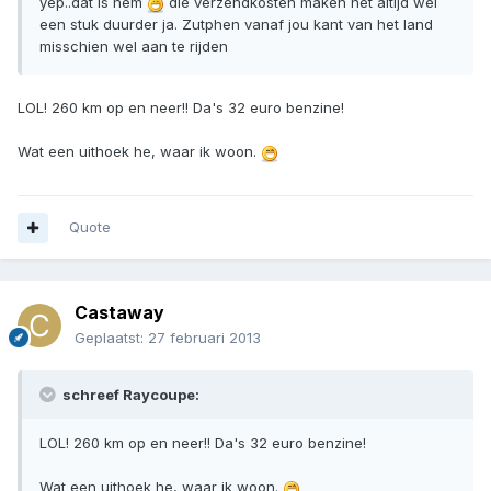
yep..dat is hem
die verzendkosten maken het altijd wel
een stuk duurder ja. Zutphen vanaf jou kant van het land
misschien wel aan te rijden
LOL! 260 km op en neer!! Da's 32 euro benzine!
Wat een uithoek he, waar ik woon.
Quote
Castaway
Geplaatst:
27 februari 2013
schreef Raycoupe:
LOL! 260 km op en neer!! Da's 32 euro benzine!
Wat een uithoek he, waar ik woon.