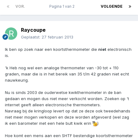
VOR.
Pagina 1 van 2
VOLGENDE
Raycoupe
Geplaatst:
27 februari 2013
Ik ben op zoek naar een koortsthermometer die
niet
electronisch
is.
'k Heb nog wel een analoge thermometer van -30 tot + 110
graden, maar die is in het bereik van 35 t/m 42 graden niet echt
nauwkeurig.
Nu is sinds 2003 de ouderwetse kwikthermometer in de ban
gedaan en mogen dus niet meer verkocht worden. Zoeken op 't
internet geeft alleen electronische thermometers.
Navraag bij de kringloop levert op dat ze deze ook tweedehands
niet meer mogen verkopen en deze worden afgevoerd (wel zag
ik een barometer met een hele bult kwik erin
)
Hoe komt een mens aan een SHTF bestendige koortsthermometer