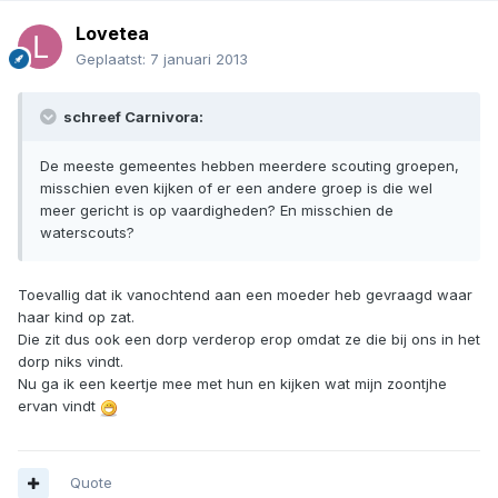
Lovetea
Geplaatst:
7 januari 2013
schreef Carnivora:
De meeste gemeentes hebben meerdere scouting groepen,
misschien even kijken of er een andere groep is die wel
meer gericht is op vaardigheden? En misschien de
waterscouts?
Toevallig dat ik vanochtend aan een moeder heb gevraagd waar
haar kind op zat.
Die zit dus ook een dorp verderop erop omdat ze die bij ons in het
dorp niks vindt.
Nu ga ik een keertje mee met hun en kijken wat mijn zoontjhe
ervan vindt
Quote