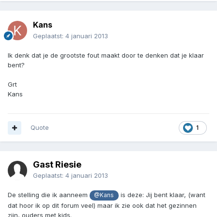
Kans
Geplaatst:
4 januari 2013
Ik denk dat je de grootste fout maakt door te denken dat je klaar
bent?
Grt
Kans
Quote
1
Gast Riesie
Geplaatst:
4 januari 2013
De stelling die ik aanneem
is deze: Jij bent klaar, (want
@Kans
dat hoor ik op dit forum veel) maar ik zie ook dat het gezinnen
zijn, ouders met kids.