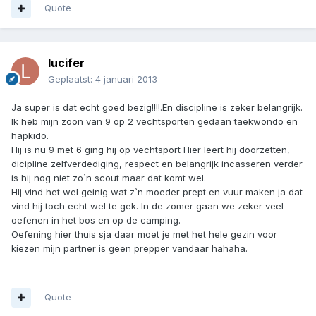
Quote
lucifer
Geplaatst:
4 januari 2013
Ja super is dat echt goed bezig!!!!.En discipline is zeker belangrijk.
Ik heb mijn zoon van 9 op 2 vechtsporten gedaan taekwondo en
hapkido.
Hij is nu 9 met 6 ging hij op vechtsport Hier leert hij doorzetten,
dicipline zelfverdediging, respect en belangrijk incasseren verder
is hij nog niet zo`n scout maar dat komt wel.
HIj vind het wel geinig wat z`n moeder prept en vuur maken ja dat
vind hij toch echt wel te gek. In de zomer gaan we zeker veel
oefenen in het bos en op de camping.
Oefening hier thuis sja daar moet je met het hele gezin voor
kiezen mijn partner is geen prepper vandaar hahaha.
Quote