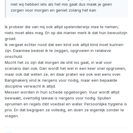
niet wij hebben iets als het mis gaat dus maak je geen
zorgen voor morgen en geniet zolang het kan
Ik probeer die van mij ook altijd spelenderwijs mee te nemen,
niets moet alles mag. En op die manier merk ik dat hun bewustzijn
groeit.
Ik vergeet echter nooit dat een kind ook altijd kind moet kunnen
zijn. Daarmee bedoel ik te zeggen, opgroeien in relatieve
onschuld.
Mocht het zo zijn dat morgen de shit los gaat, in wat voor
scenario dan ook. Dan wordt het wel in een keer snel opgroeien,
maar ook dat weten ze, en daar praten we ook wel eens over.
Bangmakerij vind ik nergens voor nodig, maar een bepaalde
discipline verwacht ik altijd.
Messen worden in hun schede opgeborgen. Vuur wordt altijd
bewaakt, overtollig lawaai is nergens voor nodig. Spullen
opruimen en regels mbt voedsel en water. Persoonlijke hygiëne is
prio. En dat begrijpen ze volledig, en doen ze eigenlijk zonder te
vragen.