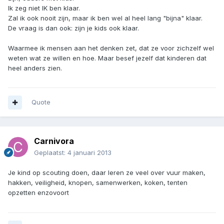
Ik zeg niet IK ben klaar.
Zal ik ook nooit zijn, maar ik ben wel al heel lang "bijna" klaar.
De vraag is dan ook: zijn je kids ook klaar.
Waarmee ik mensen aan het denken zet, dat ze voor zichzelf wel
weten wat ze willen en hoe. Maar besef jezelf dat kinderen dat
heel anders zien.
Quote
Carnivora
Geplaatst:
4 januari 2013
Je kind op scouting doen, daar leren ze veel over vuur maken,
hakken, veiligheid, knopen, samenwerken, koken, tenten
opzetten enzovoort