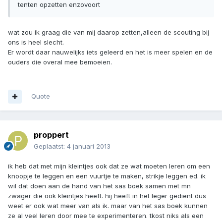
tenten opzetten enzovoort
wat zou ik graag die van mij daarop zetten,alleen de scouting bij
ons is heel slecht.
Er wordt daar nauwelijks iets geleerd en het is meer spelen en de
ouders die overal mee bemoeien.
Quote
proppert
Geplaatst:
4 januari 2013
ik heb dat met mijn kleintjes ook dat ze wat moeten leren om een
knoopje te leggen en een vuurtje te maken, strikje leggen ed. ik
wil dat doen aan de hand van het sas boek samen met mn
zwager die ook kleintjes heeft. hij heeft in het leger gedient dus
weet er ook wat meer van als ik. maar van het sas boek kunnen
ze al veel leren door mee te experimenteren. tkost niks als een