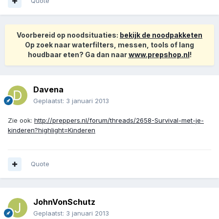
Quote
Voorbereid op noodsituaties:
bekijk de noodpakketen
Op zoek naar waterfilters, messen, tools of lang
houdbaar eten? Ga dan naar
www.prepshop.nl
!
Davena
Geplaatst:
3 januari 2013
Zie ook:
http://preppers.nl/forum/threads/2658-Survival-met-je-
kinderen?highlight=Kinderen
Quote
JohnVonSchutz
Geplaatst:
3 januari 2013