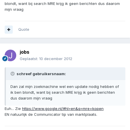
blondt, want bij search MRE krijg ik geen berichten dus daarom
mijn vraag
Quote
jobs
Geplaatst:
10 december 2012
schreef gebruikersnaam:
Dan zal mijn zoekmachine wel een update nodig hebben of
ik ben blondt, want bij search MRE krijg ik geen berichten
dus daarom mijn vraag
Euh... Zie
https://www.google.nl/#hl=en&q=mre+kopen
EN natuurlijk de Communicator tip van marktplaats.