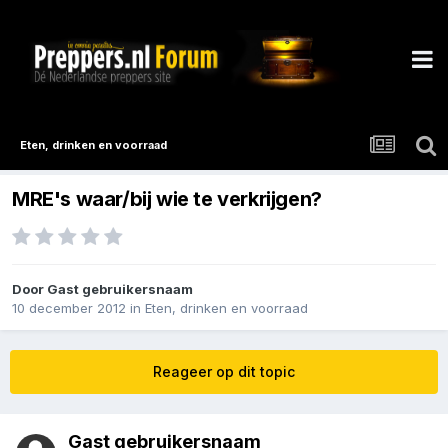
Eten, drinken en voorraad
MRE's waar/bij wie te verkrijgen?
Door Gast gebruikersnaam
10 december 2012
in
Eten, drinken en voorraad
Reageer op dit topic
Gast gebruikersnaam