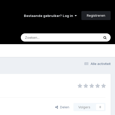
Registreren
Bestaande gebruiker? Log in
Alle activiteit
Delen
Volgers
0