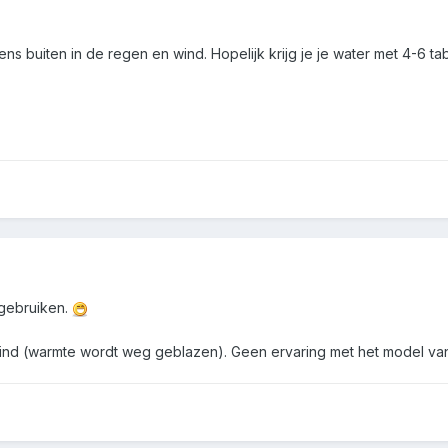
s buiten in de regen en wind. Hopelijk krijg je je water met 4-6 table
 gebruiken.
 wind (warmte wordt weg geblazen). Geen ervaring met het model van