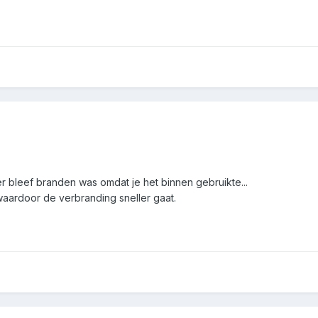
er bleef branden was omdat je het binnen gebruikte...
 waardoor de verbranding sneller gaat.