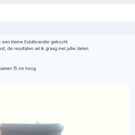
k een kleine Esbitbrander gekocht.
t, de resultaten wil ik graag met jullie delen.
e samen 15 cm hoog.