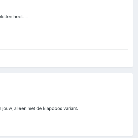
tten heet......
 jouw, alleen met de klapdoos variant.