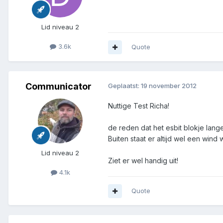
Lid niveau 2
3.6k
Quote
Communicator
Geplaatst:
19 november 2012
Nuttige Test Richa!
de reden dat het esbit blokje lang
Buiten staat er altijd wel een wind
Lid niveau 2
Ziet er wel handig uit!
4.1k
Quote