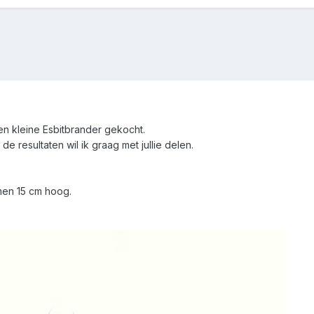
en kleine Esbitbrander gekocht.
de resultaten wil ik graag met jullie delen.
amen 15 cm hoog.