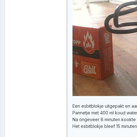
Een esbitblokje uitgepakt en a
Pannetje met 400 ml koud wate
Na ongeveer 8 minuten kookte 
Het esbitblokje bleef 15 minute