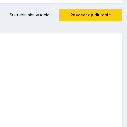
Start een nieuw topic
Reageer op dit topic