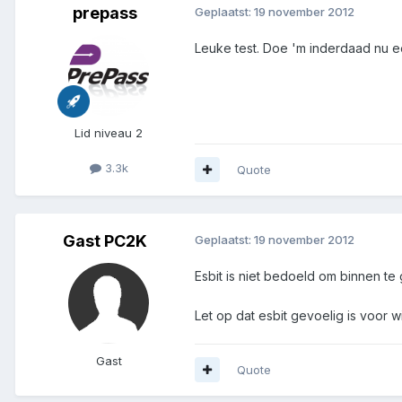
prepass
Geplaatst:
19 november 2012
Leuke test. Doe 'm inderdaad nu een
Lid niveau 2
3.3k
Quote
Gast PC2K
Geplaatst:
19 november 2012
Esbit is niet bedoeld om binnen te
Let op dat esbit gevoelig is voor
Gast
Quote