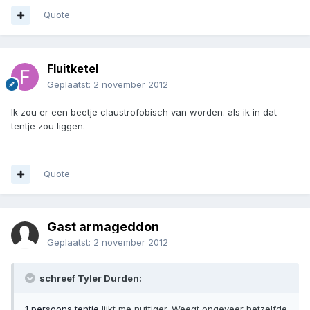
Quote
Fluitketel
Geplaatst:
2 november 2012
Ik zou er een beetje claustrofobisch van worden. als ik in dat
tentje zou liggen.
Quote
Gast armageddon
Geplaatst:
2 november 2012
schreef Tyler Durden:
1 persoons tentje
lijkt me nuttiger. Weegt ongeveer hetzelfde