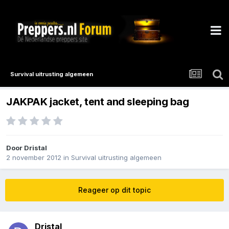
Survival uitrusting algemeen
JAKPAK jacket, tent and sleeping bag
Door
Dristal
2 november 2012
in
Survival uitrusting algemeen
Reageer op dit topic
Dristal