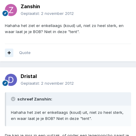
Zanshin
Geplaatst:
2 november 2012
Hahaha het ziet er enkellaags (koud) uit, niet zo heel sterk, en
waar laat je je BOB? Niet in deze "tent".
Quote
Dristal
Geplaatst:
2 november 2012
schreef Zanshin:
Hahaha het ziet er enkellaags (koud) uit, niet zo heel sterk,
en waar laat je je BOB? Niet in deze "tent".
Die kan je mss in een vuilzak, of onder een legerponcho naast je