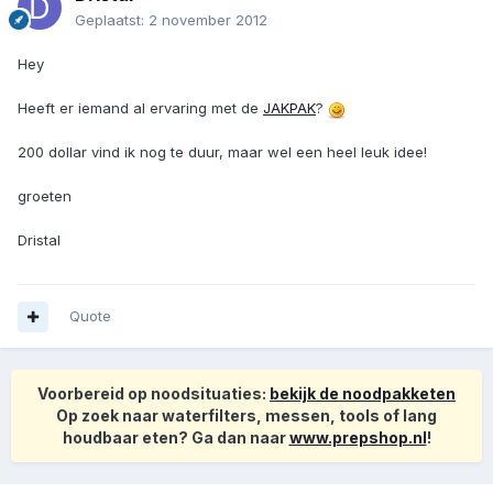
Geplaatst:
2 november 2012
Hey
Heeft er iemand al ervaring met de
JAKPAK
?
200 dollar vind ik nog te duur, maar wel een heel leuk idee!
groeten
Dristal
Quote
Voorbereid op noodsituaties:
bekijk de noodpakketen
Op zoek naar waterfilters, messen, tools of lang
houdbaar eten? Ga dan naar
www.prepshop.nl
!