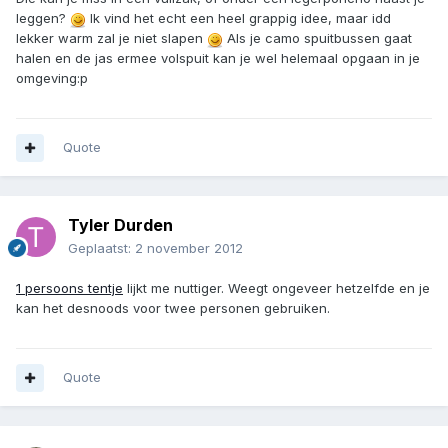
leggen?
Ik vind het echt een heel grappig idee, maar idd
lekker warm zal je niet slapen
Als je camo spuitbussen gaat
halen en de jas ermee volspuit kan je wel helemaal opgaan in je
omgeving:p
Quote
Tyler Durden
Geplaatst:
2 november 2012
1 persoons tentje
lijkt me nuttiger. Weegt ongeveer hetzelfde en je
kan het desnoods voor twee personen gebruiken.
Quote