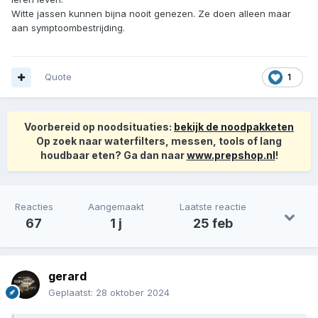
Witte jassen kunnen bijna nooit genezen. Ze doen alleen maar
aan symptoombestrijding.
Quote
1
Voorbereid op noodsituaties:
bekijk de noodpakketen
Op zoek naar waterfilters, messen, tools of lang
houdbaar eten? Ga dan naar
www.prepshop.nl
!
Reacties
Aangemaakt
Laatste reactie
67
1 j
25 feb
gerard
Geplaatst:
28 oktober 2024