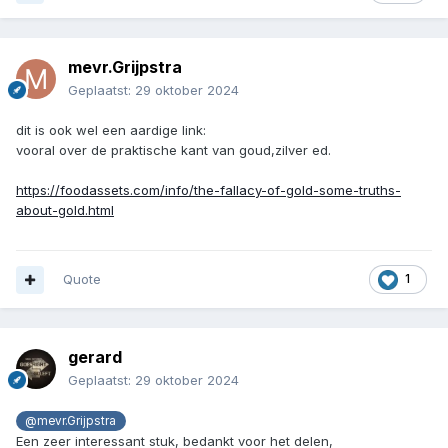
mevr.Grijpstra
Geplaatst:
29 oktober 2024
dit is ook wel een aardige link:
vooral over de praktische kant van goud,zilver ed.
https://foodassets.com/info/the-fallacy-of-gold-some-truths-
about-gold.html
Quote
1
gerard
Geplaatst:
29 oktober 2024
@mevr.Grijpstra
Een zeer interessant stuk, bedankt voor het delen,