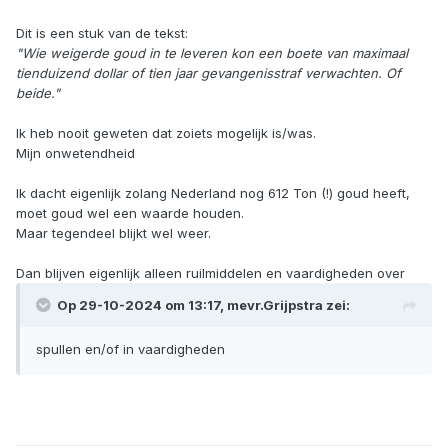
Dit is een stuk van de tekst:
"Wie weigerde goud in te leveren kon een boete van ma
ximaal
tienduizend dollar of tien jaar gevangenisstraf verwachten. Of
beide."
Ik heb nooit geweten dat zoiets mogelijk is/was.
Mijn onwetendheid
Ik dacht eigenlijk zolang Nederland nog 612 Ton (!) goud heeft,
moet goud wel een waarde houden.
Maar tegendeel blijkt wel weer.
Dan blijven eigenlijk alleen ruilmiddelen en vaardigheden over
Op 29-10-2024 om 13:17,
mevr.Grijpstra
zei:
spullen en/of in vaardigheden