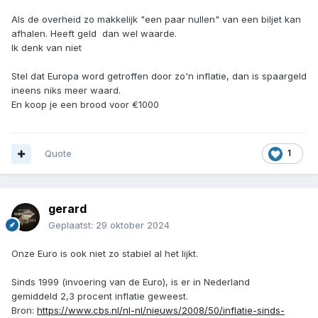
Als de overheid zo makkelijk "een paar nullen" van een biljet kan
afhalen. Heeft geld dan wel waarde.
Ik denk van niet
Stel dat Europa word getroffen door zo'n inflatie, dan is spaargeld
ineens niks meer waard.
En koop je een brood voor €1000
Quote
1
gerard
Geplaatst:
29 oktober 2024
Onze Euro is ook niet zo stabiel al het lijkt.
Sinds 1999 (invoering van de Euro), is er in Nederland
gemiddeld 2,3 procent inflatie geweest.
Bron:
https://www.cbs.nl/nl-nl/nieuws/2008/50/inflatie-sinds-