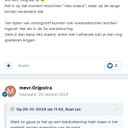
Het is op dat moment misschien "niks waard", maar op de lange
termijn veranderd dat.
Ten tijden van oorlog/shtf kunnen ook voedselbonnen worden
ingezet. Net als in de 2e wereldoorlog.
Geld is dan bijna niks waard, enkel met ruilhandel kan je dan nog
goederen krijgen
Quote
2
mevr.Grijpstra
Geplaatst:
29 oktober 2024
Op 29-10-2024 om 11:42,
Roel
zei:
Want zo gauw je het op een bankrekening hebt staan is het
wettelijk gezien eigendom van de bank.