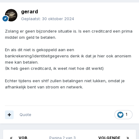
gerard
Geplaatst:
30 oktober 2024
Zolang er geen bijzondere situatie is. Is een creditcard een prima
middel om geld te betalen.
En als dit niet is gekoppeld aan een
bankrekening/identiteitgegevens denk ik dat je hier ook anoniem
mee kan betalen.
(Ik heb geen creditcard, ik weet niet hoe dit werkt)
Echter tijdens een shtf zullen betalingen niet lukken, omdat je
afhankelijk bent van stroom en netwerk.
Quote
1
VOR.
Pagina 2 van 3
VOLGENDE