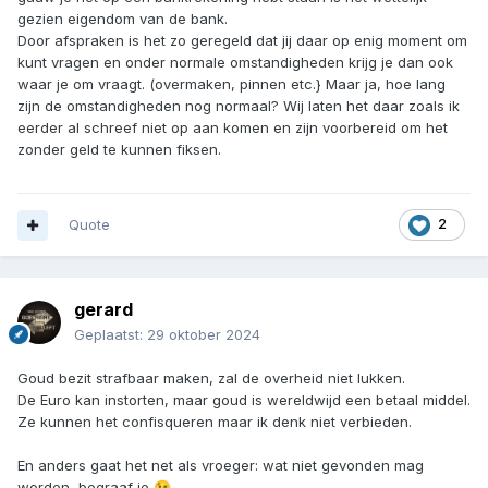
gezien eigendom van de bank.
Door afspraken is het zo geregeld dat jij daar op enig moment om
kunt vragen en onder normale omstandigheden krijg je dan ook
waar je om vraagt. (overmaken, pinnen etc.} Maar ja, hoe lang
zijn de omstandigheden nog normaal? Wij laten het daar zoals ik
eerder al schreef niet op aan komen en zijn voorbereid om het
zonder geld te kunnen fiksen.
Quote
2
gerard
Geplaatst:
29 oktober 2024
Goud bezit strafbaar maken, zal de overheid niet lukken.
De Euro kan instorten, maar goud is wereldwijd een betaal middel.
Ze kunnen het confisqueren maar ik denk niet verbieden.
En anders gaat het net als vroeger: wat niet gevonden mag
worden, begraaf je
😉