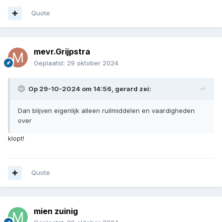
Quote
mevr.Grijpstra
Geplaatst:
29 oktober 2024
Op 29-10-2024 om 14:56,
gerard
zei:
Dan blijven eigenlijk alleen ruilmiddelen en vaardigheden
over
klopt!
Quote
mien zuinig