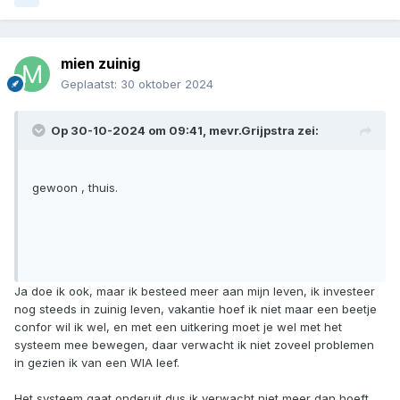
mien zuinig
Geplaatst:
30 oktober 2024
Op 30-10-2024 om 09:41,
mevr.Grijpstra
zei:
gewoon , thuis.
Ja doe ik ook, maar ik besteed meer aan mijn leven, ik investeer
nog steeds in zuinig leven, vakantie hoef ik niet maar een beetje
confor wil ik wel, en met een uitkering moet je wel met het
systeem mee bewegen, daar verwacht ik niet zoveel problemen
in gezien ik van een WIA leef.
Het systeem gaat onderuit dus ik verwacht niet meer dan hoeft,