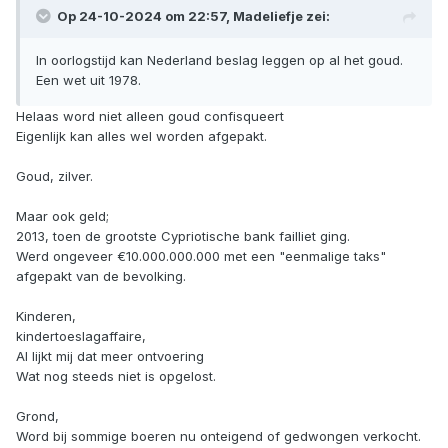
Op 24-10-2024 om 22:57,
Madeliefje
zei:
In oorlogstijd kan Nederland beslag leggen op al het goud.
Een wet uit 1978.
Helaas word niet alleen goud confisqueert
Eigenlijk kan alles wel worden afgepakt.
Goud, zilver.
Maar ook geld;
2013, toen de grootste Cypriotische bank failliet ging.
Werd ongeveer €10.000.000.000 met een "eenmalige taks"
afgepakt van de bevolking.
Kinderen,
kindertoeslagaffaire,
Al lijkt mij dat meer ontvoering
Wat nog steeds niet is opgelost.
Grond,
Word bij sommige boeren nu onteigend of gedwongen verkocht.