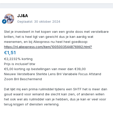
JJ&A
Geplaatst:
30 oktober 2024
Stel je investeert in het kopen van een grote doos met verstelbare
brillen, het is heel ligt van gewicht dus je kan aardig wat
meenemen, en bij Aliexpress nu heel heel goedkoop:
https://nl.aliexpress.com/item/1005003544876992.html?
€1,51
€2,2232% korting
Prijs is inclusief btw
€5,00 korting op bestellingen van meer dan €39,00
Nieuwe Verstelbare Sterkte Lens Bril Variabele Focus Afstand
Zoom Bril Beschermend
Dat lijkt mij een prima ruilmiddel tijdens een SHTF het is meer dan
goud waard voor iemand die slecht kan zien, of anderen willen
het ook wel als ruilmiddel van je hebben, dus je kan er veel voor
terug krijgen of diensten verlening.