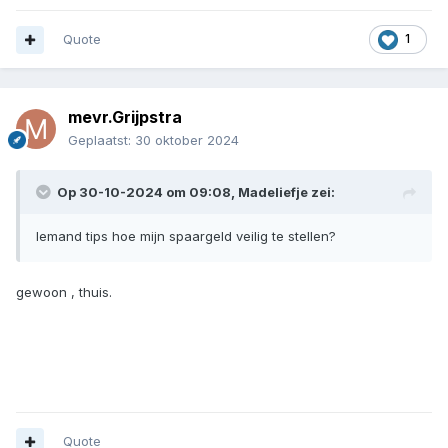
Quote
1
mevr.Grijpstra
Geplaatst:
30 oktober 2024
Op 30-10-2024 om 09:08,
Madeliefje
zei:
Iemand tips hoe mijn spaargeld veilig te stellen?
gewoon , thuis.
Quote