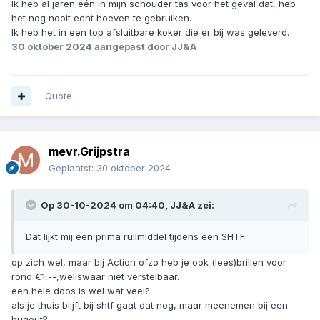
Ik heb al jaren één in mijn schouder tas voor het geval dat, heb
het nog nooit echt hoeven te gebruiken.
Ik heb het in een top afsluitbare koker die er bij was geleverd.
30 oktober 2024
aangepast door JJ&A
Quote
mevr.Grijpstra
Geplaatst:
30 oktober 2024
Op 30-10-2024 om 04:40,
JJ&A
zei:
Dat lijkt mij een prima ruilmiddel tijdens een SHTF
op zich wel, maar bij Action ofzo heb je ook (lees)brillen voor
rond €1,--,weliswaar niet verstelbaar.
een hele doos is wel wat veel?
als je thuis blijft bij shtf gaat dat nog, maar meenemen bij een
bugout?