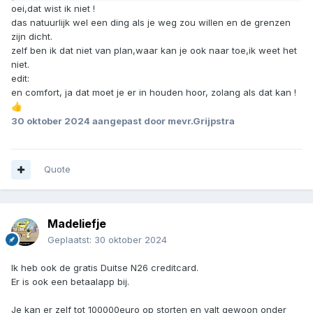
oei,dat wist ik niet !
das natuurlijk wel een ding als je weg zou willen en de grenzen
zijn dicht.
zelf ben ik dat niet van plan,waar kan je ook naar toe,ik weet het
niet.
edit:
en comfort, ja dat moet je er in houden hoor, zolang als dat kan !
👍
30 oktober 2024
aangepast door mevr.Grijpstra
Quote
Madeliefje
Geplaatst:
30 oktober 2024
Ik heb ook de gratis Duitse N26 creditcard.
Er is ook een betaalapp bij.
Je kan er zelf tot 100000euro op storten en valt gewoon onder