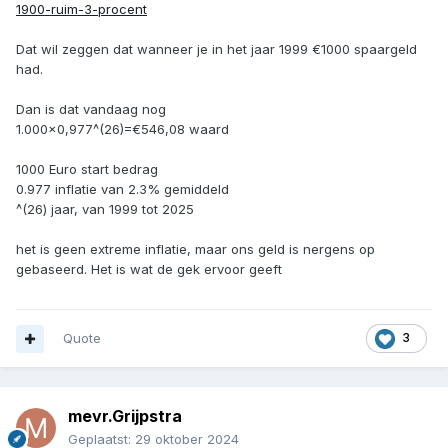
1900-ruim-3-procent
Dat wil zeggen dat wanneer je in het jaar 1999 €1000 spaargeld
had.
Dan is dat vandaag nog
1.000×0,977^(26)=€546,08 waard
1000 Euro start bedrag
0.977 inflatie van 2.3% gemiddeld
^(26) jaar, van 1999 tot 2025
het is geen extreme inflatie, maar ons geld is nergens op
gebaseerd. Het is wat de gek ervoor geeft
Quote
3
mevr.Grijpstra
Geplaatst:
29 oktober 2024