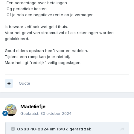
-Een percentage over betalingen
-Og periodieke kosten
-Of je heb een negatieve rente op je vermogen
Ik bewaar zelf ook wat geld thuis.
Voor het geval van stroomuitval of als rekeningen worden
geblokkeerd.
Goud elders opslaan heeft voor en nadelen.
Tijdens een ramp kan je er niet bij,
Maar het ligt "redelijk" veilig opgeslagen.
Quote
Madeliefje
Geplaatst:
30 oktober 2024
Op 30-10-2024 om 16:07,
gerard
zei: