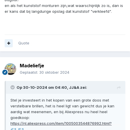
en als het kunststof monturen zijn,wat waarschijnlijk zo is, dan is
er kans dat bij langdurige opslag dat kunststof "verkleefd".
Quote
Madeliefje
Geplaatst:
30 oktober 2024
Op 30-10-2024 om 04:40,
JJ&A
zei:
Stel je investeert in het kopen van een grote doos met
verstelbare brillen, het is heel ligt van gewicht dus je kan
aardig wat meenemen, en bij Aliexpress nu heel heel
goedkoop:
https://nl.aliexpress.com/item/1005003544876992.html?