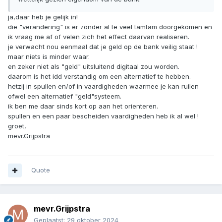
ja,daar heb je gelijk in!
die "verandering" is er zonder al te veel tamtam doorgekomen en
ik vraag me af of velen zich het effect daarvan realiseren.
je verwacht nou eenmaal dat je geld op de bank veilig staat !
maar niets is minder waar.
en zeker niet als "geld" uitsluitend digitaal zou worden.
daarom is het idd verstandig om een alternatief te hebben.
hetzij in spullen en/of in vaardigheden waarmee je kan ruilen
ofwel een alternatief "geld"systeem.
ik ben me daar sinds kort op aan het orienteren.
spullen en een paar bescheiden vaardigheden heb ik al wel !
groet,
mevr.Grijpstra
Quote
mevr.Grijpstra
Geplaatst:
29 oktober 2024