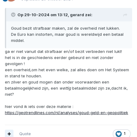
Op 29-10-2024 om 13:12,
gerard
zei:
Goud bezit strafbaar maken, zal de overheid niet lukken.
De Euro kan instorten, maar goud is wereldwijd een betaal
middel.
ga er niet vanuit dat strafbaar en/of bezit verbieden niet lukt!
het is in de geschiedenis eerder gebeurd en niet zonder
gevolgen !
een overheid,om het even welke, zal alles doen om Het Systeem
in stand te houden.
en zilver en goud mogen dan onder voorwaarden een
betaalmogelijkheid zijn, een
wettig
betaalmiddel zijn ze,dacht ik,
niet?
hier vond ik iets over deze materie
:
https://geotrendlines.com/nl/analyses/goud-geld-en-geopolitiek
Quote
1