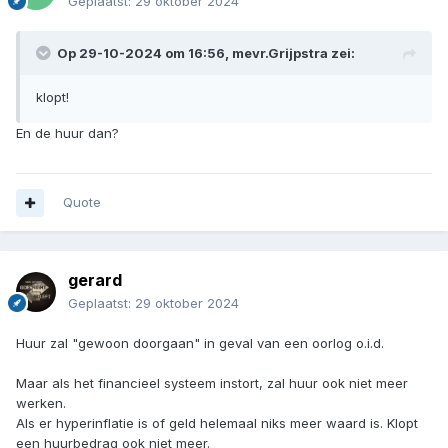
Geplaatst:
29 oktober 2024
Op 29-10-2024 om 16:56,
mevr.Grijpstra
zei:
klopt!
En de huur dan?
Quote
gerard
Geplaatst:
29 oktober 2024
Huur zal "gewoon doorgaan" in geval van een oorlog o.i.d.
Maar als het financieel systeem instort, zal huur ook niet meer
werken.
Als er hyperinflatie is of geld helemaal niks meer waard is. Klopt
een huurbedrag ook niet meer.