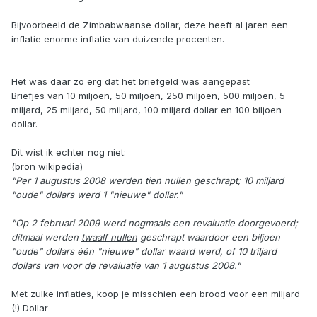
Bijvoorbeeld de Zimbabwaanse dollar, deze heeft al jaren een
inflatie enorme inflatie van duizende procenten.
Het was daar zo erg dat het briefgeld was aangepast
Briefjes van 10 miljoen, 50 miljoen, 250 miljoen, 500 miljoen, 5
miljard, 25 miljard, 50 miljard, 100 miljard dollar en 100 biljoen
dollar.
Dit wist ik echter nog niet:
(bron wikipedia)
"Per 1 augustus 2008 werden
tien nullen
geschrapt; 10 miljard
"oude" dollars werd 1 "nieuwe" dollar."
"Op 2 februari 2009 werd nogmaals een revaluatie doorgevoerd;
ditmaal werden
twaalf nullen
geschrapt waardoor een biljoen
"oude" dollars één "nieuwe" dollar waard werd, of 10 triljard
dollars van voor de revaluatie van 1 augustus 2008."
Met zulke inflaties, koop je misschien een brood voor een miljard
(!) Dollar