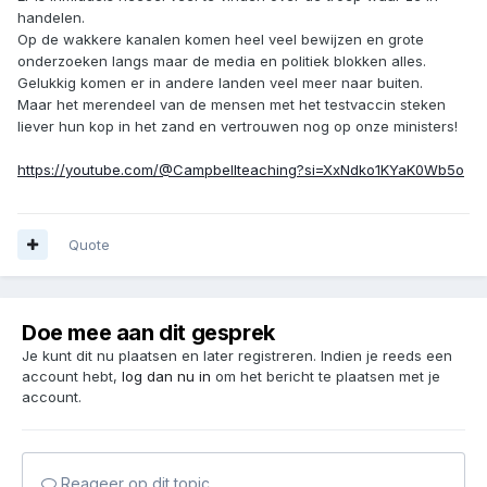
handelen.
Op de wakkere kanalen komen heel veel bewijzen en grote
onderzoeken langs maar de media en politiek blokken alles.
Gelukkig komen er in andere landen veel meer naar buiten.
Maar het merendeel van de mensen met het testvaccin steken
liever hun kop in het zand en vertrouwen nog op onze ministers!
https://youtube.com/@Campbellteaching?si=XxNdko1KYaK0Wb5o
Quote
Doe mee aan dit gesprek
Je kunt dit nu plaatsen en later registreren. Indien je reeds een
account hebt,
log dan nu in
om het bericht te plaatsen met je
account.
Reageer op dit topic