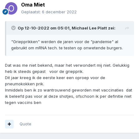
Oma Miet
Geplaatst:
6 december 2022
Op 12-10-2022 om 05:01,
Michael Lee Platt
zei:
"Griepprikken" werden de jaren voor de "pandemie" al
gebruikt om mRNA tech. te testen op onwetende burgers.
Dat was me niet bekend, maar het verwondert mij niet. Gelukkig
heb ik steeds gepast voor de griepprik.
Dit jaar kreeg ik de eerste keer een oproep voor de
pneumokokken prik.
Inmiddels ben ik zo wantrouwend geworden met vaccinaties dat
ik beleefd pas voor al deze shotjes, ofschoon ik per definitie niet
tegen vaccins ben
Quote