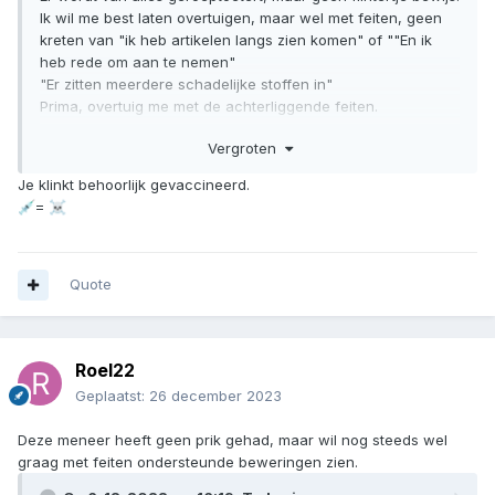
Ik wil me best laten overtuigen, maar wel met feiten, geen
kreten van "ik heb artikelen langs zien komen" of ""En ik
heb rede om aan te nemen"
"Er zitten meerdere schadelijke stoffen in"
Prima, overtuig me met de achterliggende feiten.
Vergroten
Je klinkt behoorlijk gevaccineerd.
=
💉
☠️
Quote
Roel22
Geplaatst:
26 december 2023
Deze meneer heeft geen prik gehad, maar wil nog steeds wel
graag met feiten ondersteunde beweringen zien.