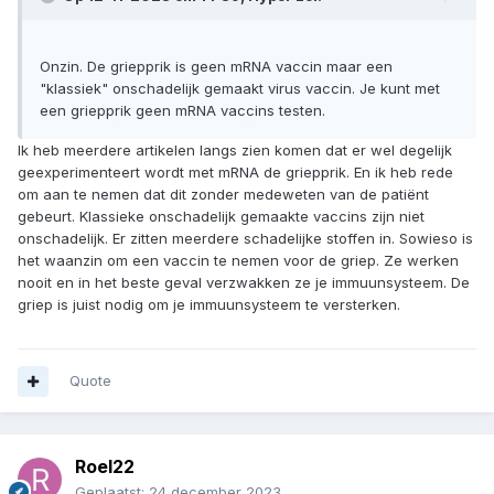
Onzin. De griepprik is geen mRNA vaccin maar een
"klassiek" onschadelijk gemaakt virus vaccin. Je kunt met
een griepprik geen mRNA vaccins testen.
Ik heb meerdere artikelen langs zien komen dat er wel degelijk
geexperimenteert wordt met mRNA de griepprik. En ik heb rede
om aan te nemen dat dit zonder medeweten van de patiënt
gebeurt. Klassieke onschadelijk gemaakte vaccins zijn niet
onschadelijk. Er zitten meerdere schadelijke stoffen in. Sowieso is
het waanzin om een vaccin te nemen voor de griep. Ze werken
nooit en in het beste geval verzwakken ze je immuunsysteem. De
griep is juist nodig om je immuunsysteem te versterken.
Quote
Roel22
Geplaatst:
24 december 2023