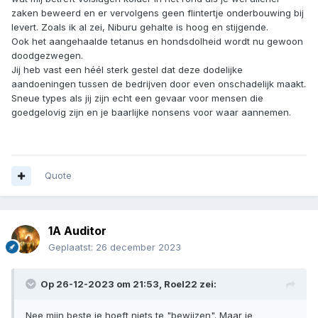
zaken beweerd en er vervolgens geen flintertje onderbouwing bij
levert. Zoals ik al zei, Niburu gehalte is hoog en stijgende.
Ook het aangehaalde tetanus en hondsdolheid wordt nu gewoon
doodgezwegen.
Jij heb vast een héél sterk gestel dat deze dodelijke
aandoeningen tussen de bedrijven door even onschadelijk maakt.
Sneue types als jij zijn echt een gevaar voor mensen die
goedgelovig zijn en je baarlijke nonsens voor waar aannemen.
Quote
1A Auditor
Geplaatst:
26 december 2023
Op 26-12-2023 om 21:53,
Roel22
zei:
Nee mijn beste je hoeft niets te "bewijzen". Maar je