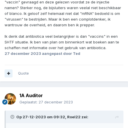
"vaccin" gevraagd en deze gelezen voordat ze de injectie
namen? Sterker nog, de bijsluiters waren veelal niet beschikbaar
of blanco. Ik geloof zelf helemaal niet dat "mRNA" bedoeld is om
"virussen" te bestrijden. Maar ik ben een complotdenker, ik
wantrouw de overheid, en daarom ben ik prepper.
Ik denk dat antibiotica veel belangrijker is dan "vaccins" in een
SHTF situatie. Ik ben van plan om binnenkort wat boeken aan te
schaffen met informatie over het gebruik van antibiotica.
27 december 2023
aangepast door Ted
Quote
1A Auditor
Geplaatst:
27 december 2023
Op 27-12-2023 om 09:32,
Roel22
zei: