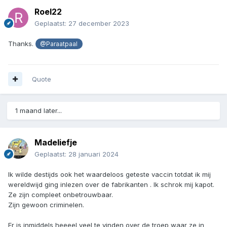
Roel22
Geplaatst:
27 december 2023
Thanks.
@Paraatpaal
Quote
1 maand later...
Madeliefje
Geplaatst:
28 januari 2024
Ik wilde destijds ook het waardeloos geteste vaccin totdat ik mij
wereldwijd ging inlezen over de fabrikanten . Ik schrok mij kapot.
Ze zijn compleet onbetrouwbaar.
Zijn gewoon criminelen.
Er is inmiddels heeeel veel te vinden over de troep waar ze in