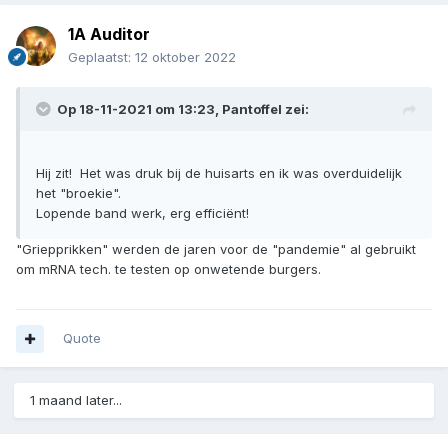
1A Auditor
Geplaatst:
12 oktober 2022
Op 18-11-2021 om 13:23,
Pantoffel
zei:
Hij zit! Het was druk bij de huisarts en ik was overduidelijk
het "broekie".
Lopende band werk, erg efficiënt!
"Griepprikken" werden de jaren voor de "pandemie" al gebruikt
om mRNA tech. te testen op onwetende burgers.
Quote
1 maand later...