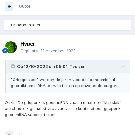
Quote
11 maanden later...
Hyper
Geplaatst:
12 november 2023
Op 12-10-2022 om 05:01,
Ted
zei:
"Griepprikken" werden de jaren voor de "pandemie" al
gebruikt om mRNA tech. te testen op onwetende burgers.
Onzin. De griepprik is geen mRNA vaccin maar een "klassiek"
onschadelijk gemaakt virus vaccin. Je kunt met een griepprik
geen mRNA vaccins testen.