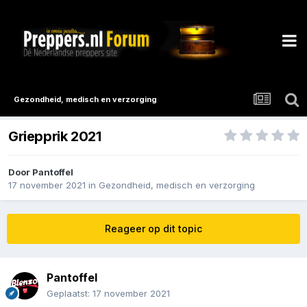
Gezondheid, medisch en verzorging
Griepprik 2021
Door
Pantoffel
17 november 2021
in
Gezondheid, medisch en verzorging
Reageer op dit topic
Pantoffel
Geplaatst:
17 november 2021