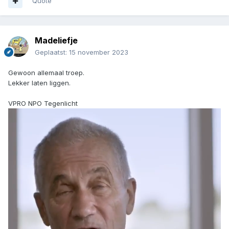
Quote
Madeliefje
Geplaatst:
15 november 2023
Gewoon allemaal troep.
Lekker laten liggen.
VPRO NPO Tegenlicht