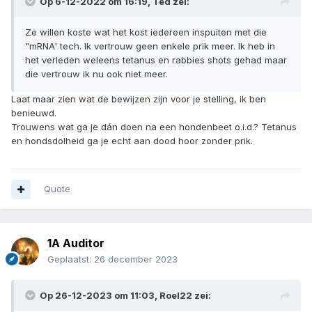
Op 6-12-2022 om 16:19,
Ted
zei:
Ze willen koste wat het kost iedereen inspuiten met die
"mRNA' tech. Ik vertrouw geen enkele prik meer. Ik heb in
het verleden weleens tetanus en rabbies shots gehad maar
die vertrouw ik nu ook niet meer.
Laat maar zien wat de bewijzen zijn voor je stelling, ik ben
benieuwd.
Trouwens wat ga je dán doen na een hondenbeet o.i.d.? Tetanus
en hondsdolheid ga je echt aan dood hoor zonder prik.
Quote
1A Auditor
Geplaatst:
26 december 2023
Op 26-12-2023 om 11:03,
Roel22
zei: