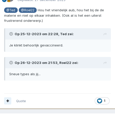
Hou het vriendelijk aub, hou het bij de de
@Ted
@Roel22
materie en niet op elkaar inhakken. (Ook al is het een uiterst
frustrerend onderwerp.)
Op 25-12-2023 om 22:28,
Ted
zei:
Je klinkt behoorlijk gevaccineerd.
Op 26-12-2023 om 21:53,
Roel22
zei:
Sneue types als jij...
Quote
1