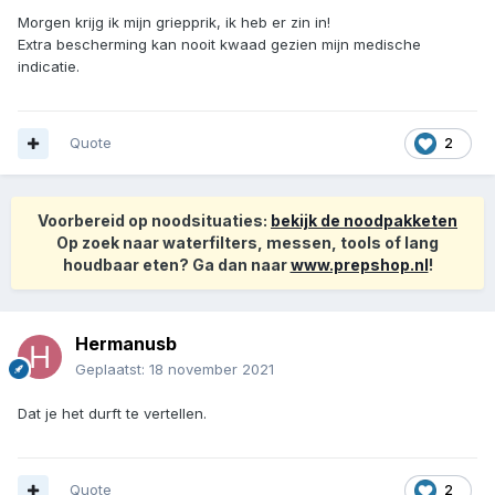
Morgen krijg ik mijn griepprik, ik heb er zin in!
Extra bescherming kan nooit kwaad gezien mijn medische
indicatie.
Quote
2
Voorbereid op noodsituaties:
bekijk de noodpakketen
Op zoek naar waterfilters, messen, tools of lang
houdbaar eten? Ga dan naar
www.prepshop.nl
!
Hermanusb
Geplaatst:
18 november 2021
Dat je het durft te vertellen.
Quote
2