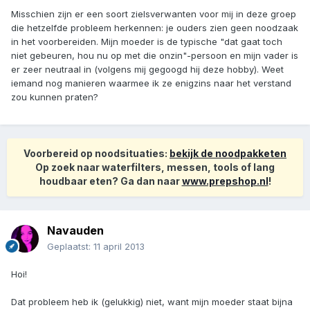
Misschien zijn er een soort zielsverwanten voor mij in deze groep
die hetzelfde probleem herkennen: je ouders zien geen noodzaak
in het voorbereiden. Mijn moeder is de typische "dat gaat toch
niet gebeuren, hou nu op met die onzin"-persoon en mijn vader is
er zeer neutraal in (volgens mij gegoogd hij deze hobby). Weet
iemand nog manieren waarmee ik ze enigzins naar het verstand
zou kunnen praten?
Voorbereid op noodsituaties:
bekijk de noodpakketen
Op zoek naar waterfilters, messen, tools of lang
houdbaar eten? Ga dan naar
www.prepshop.nl
!
Navauden
Geplaatst:
11 april 2013
Hoi!
Dat probleem heb ik (gelukkig) niet, want mijn moeder staat bijna