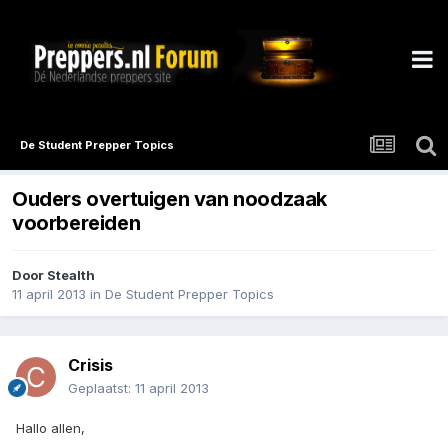
De Student Prepper Topics
Ouders overtuigen van noodzaak
voorbereiden
Door
Stealth
11 april 2013
in
De Student Prepper Topics
Crisis
Geplaatst:
11 april 2013
Hallo allen,