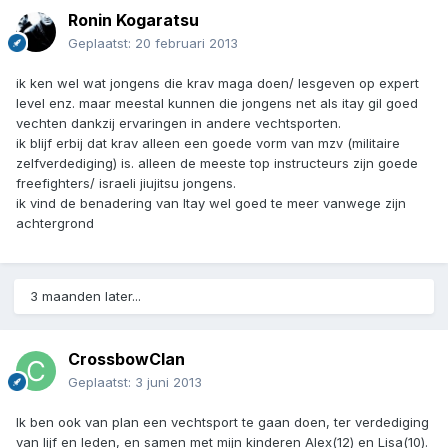
Ronin Kogaratsu
Geplaatst:
20 februari 2013
ik ken wel wat jongens die krav maga doen/ lesgeven op expert
level enz. maar meestal kunnen die jongens net als itay gil goed
vechten dankzij ervaringen in andere vechtsporten.
ik blijf erbij dat krav alleen een goede vorm van mzv (militaire
zelfverdediging) is. alleen de meeste top instructeurs zijn goede
freefighters/ israeli jiujitsu jongens.
ik vind de benadering van Itay wel goed te meer vanwege zijn
achtergrond
3 maanden later...
CrossbowClan
Geplaatst:
3 juni 2013
Ik ben ook van plan een vechtsport te gaan doen, ter verdediging
van lijf en leden, en samen met mijn kinderen Alex(12) en Lisa(10).