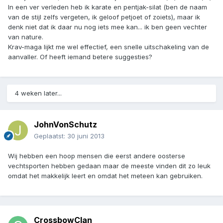
In een ver verleden heb ik karate en pentjak-silat (ben de naam
van de stijl zelfs vergeten, ik geloof petjoet of zoiets), maar ik
denk niet dat ik daar nu nog iets mee kan... ik ben geen vechter
van nature.
Krav-maga lijkt me wel effectief, een snelle uitschakeling van de
aanvaller. Of heeft iemand betere suggesties?
4 weken later...
JohnVonSchutz
Geplaatst:
30 juni 2013
Wij hebben een hoop mensen die eerst andere oosterse
vechtsporten hebben gedaan maar de meeste vinden dit zo leuk
omdat het makkelijk leert en omdat het meteen kan gebruiken.
CrossbowClan