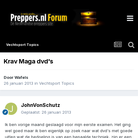
Vechtsport Topics
Krav Maga dvd's
Door
Wafels
26 januari 2013
in
Vechtsport Topics
JohnVonSchutz
Geplaatst:
26 januari 2013
Ik ben vorige maand geslaagd voor mijn eerste examen. Het ging
wel goed maar ik ben eigenlijk op zoek naar wat dvd's met goede
uitleg wat de bedoeling is van een bepaalde techniek, zijn er een