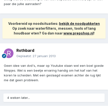
paar die jullie aanraden?
Voorbereid op noodsituaties:
bekijk de noodpakketen
Op zoek naar waterfilters, messen, tools of lang
houdbaar eten? Ga dan naar
www.prepshop.nl
!
Rothbard
Geplaatst:
27 januari 2013
Geen idee van dvd's, maar op Youtube staan wel een boel goede
filmpjes. Wel is een beetje ervaring handig om het kaf van het
koren te scheiden. Met een geslaagd examen achter de rug lijkt
me dat geen probleem.
4 weken later...