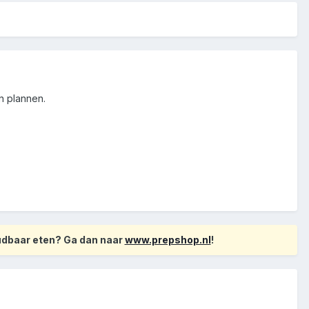
n plannen.
oudbaar eten? Ga dan naar
www.prepshop.nl
!