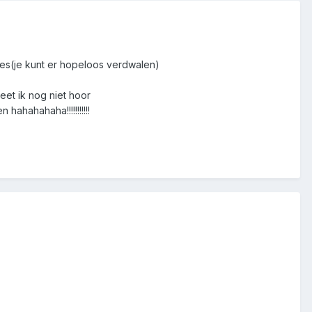
es(je kunt er hopeloos verdwalen)
et ik nog niet hoor
ahahahaha!!!!!!!!!!!