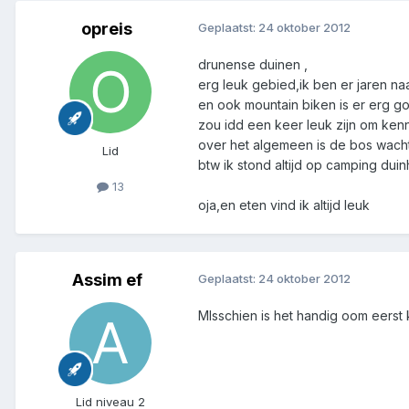
opreis
Geplaatst:
24 oktober 2012
drunense duinen ,
erg leuk gebied,ik ben er jaren n
en ook mountain biken is er erg g
zou idd een keer leuk zijn om ken
over het algemeen is de bos wachter
Lid
btw ik stond altijd op camping dui
13
oja,en eten vind ik altijd leuk
Assim ef
Geplaatst:
24 oktober 2012
MIsschien is het handig oom eerst 
Lid niveau 2