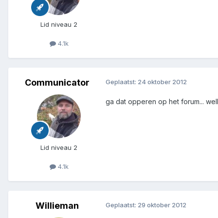
Lid niveau 2
4.1k
Communicator
Geplaatst:
24 oktober 2012
ga dat opperen op het forum... we
Lid niveau 2
4.1k
Willieman
Geplaatst:
29 oktober 2012