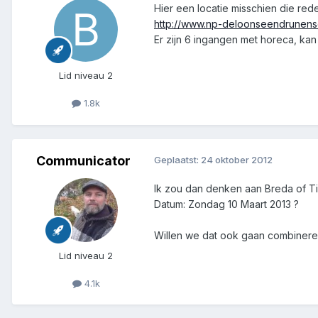
Hier een locatie misschien die redeli
http://www.np-deloonseendrunens
Er zijn 6 ingangen met horeca, kan j
Lid niveau 2
1.8k
Communicator
Geplaatst:
24 oktober 2012
Ik zou dan denken aan Breda of Til
Datum: Zondag 10 Maart 2013 ?
Willen we dat ook gaan combineren m
Lid niveau 2
4.1k