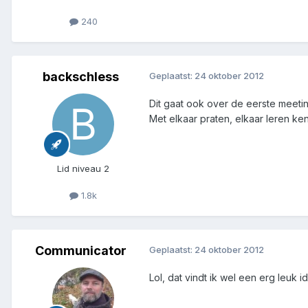
240
backschless
Geplaatst:
24 oktober 2012
Dit gaat ook over de eerste meeti
Met elkaar praten, elkaar leren ke
Lid niveau 2
1.8k
Communicator
Geplaatst:
24 oktober 2012
Lol, dat vindt ik wel een erg leuk