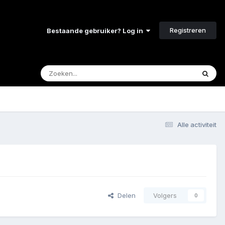
Registreren
Bestaande gebruiker? Log in
Alle activiteit
Delen
Volgers
0