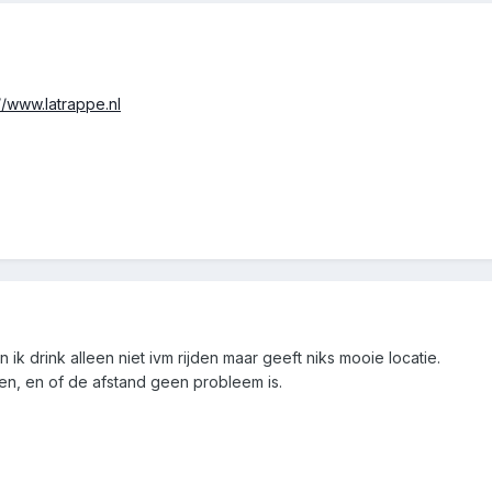
://www.latrappe.nl
 ik drink alleen niet ivm rijden maar geeft niks mooie locatie.
en, en of de afstand geen probleem is.