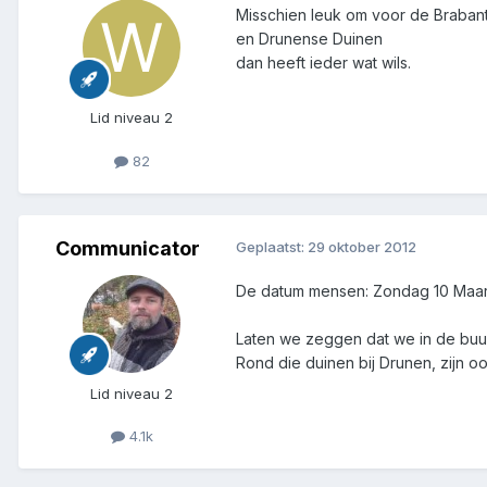
Misschien leuk om voor de Brabant
en Drunense Duinen
dan heeft ieder wat wils.
Lid niveau 2
82
Communicator
Geplaatst:
29 oktober 2012
De datum mensen: Zondag 10 Maart
Laten we zeggen dat we in de buur
Rond die duinen bij Drunen, zijn oo
Lid niveau 2
4.1k