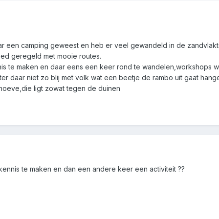
aar een camping geweest en heb er veel gewandeld in de zandvlakt
oed geregeld met mooie routes.
nis te maken en daar eens een keer rond te wandelen,workshops we
 daar niet zo blij met volk wat een beetje de rambo uit gaat hangen h
nhoeve,die ligt zowat tegen de duinen
kennis te maken en dan een andere keer een activiteit ??