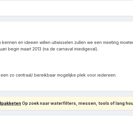
en kennen en ideeen willen uitwisselen zullen we een meeting moete
uari begin maart 2013 (na de carnaval iniedigeval).
st een zo centraal/ bereikbaar mogelijke plek voor iedereen.
odpakketen
Op zoek naar waterfilters, messen, tools of lang h